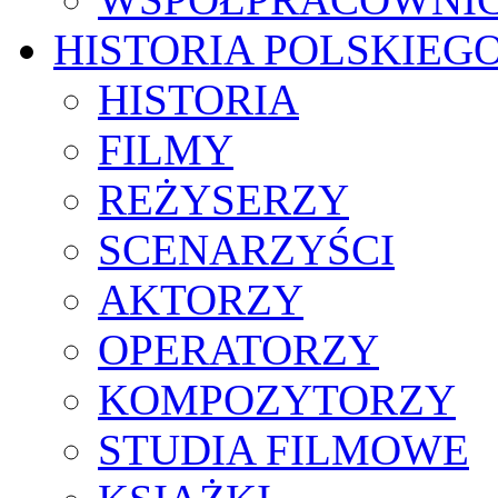
HISTORIA POLSKIEG
HISTORIA
FILMY
REŻYSERZY
SCENARZYŚCI
AKTORZY
OPERATORZY
KOMPOZYTORZY
STUDIA FILMOWE