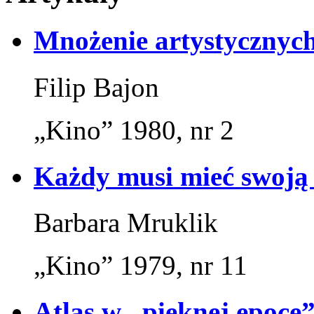
Mnożenie artystycznyc
Filip Bajon
„Kino” 1980, nr 2
Każdy musi mieć swoją 
Barbara Mruklik
„Kino” 1979, nr 11
Atlas w „pięknej epoce