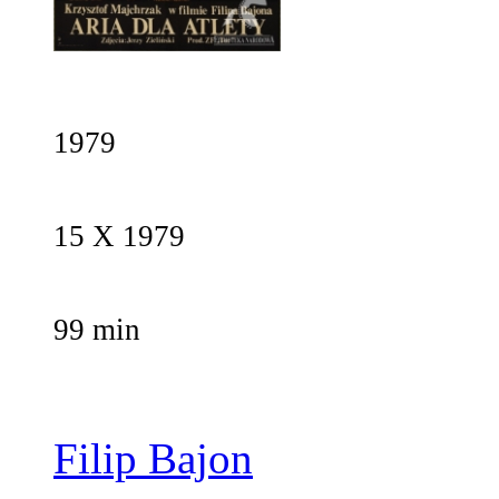
1979
15 X 1979
99 min
Filip Bajon