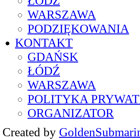
ŁÓDŹ
WARSZAWA
PODZIĘKOWANIA
KONTAKT
GDAŃSK
ŁÓDŹ
WARSZAWA
POLITYKA PRYWAT
ORGANIZATOR
Created by
GoldenSubmari