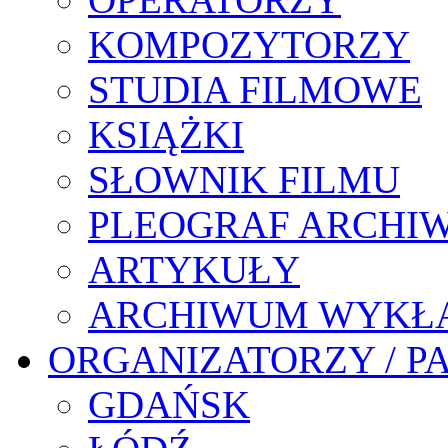
KOMPOZYTORZY
STUDIA FILMOWE
KSIĄŻKI
SŁOWNIK FILMU
PLEOGRAF ARCHI
ARTYKUŁY
ARCHIWUM WYKŁ
ORGANIZATORZY / P
GDAŃSK