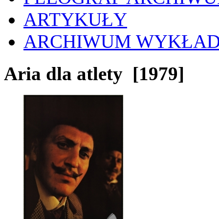
ARTYKUŁY
ARCHIWUM WYKŁA
Aria dla atlety
[1979]