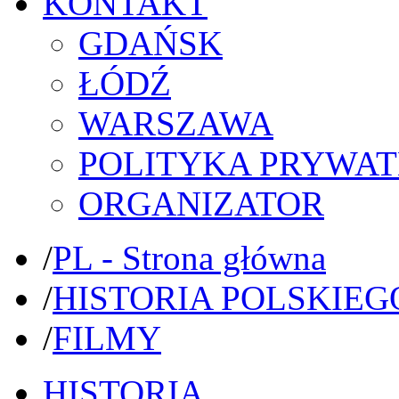
KONTAKT
GDAŃSK
ŁÓDŹ
WARSZAWA
POLITYKA PRYWAT
ORGANIZATOR
/
PL - Strona główna
/
HISTORIA POLSKIEG
/
FILMY
HISTORIA