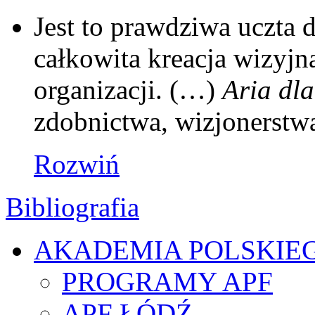
Jest to prawdziwa uczta d
całkowita kreacja wizyjn
organizacji. (…)
Aria dla
zdobnictwa, wizjonerstw
Rozwiń
Bibliografia
AKADEMIA POLSKIE
PROGRAMY APF
APF ŁÓDŹ