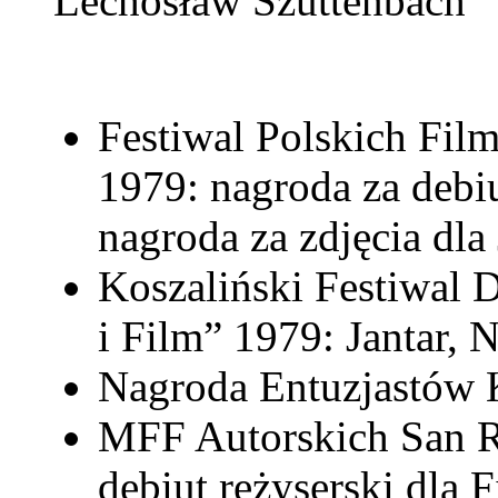
Lechosław Szuttenbach
Festiwal Polskich Fi
1979: nagroda za debiu
nagroda za zdjęcia dla
Koszaliński Festiwal
i Film” 1979: Jantar,
Nagroda Entuzjastów
MFF Autorskich San R
debiut reżyserski dla 