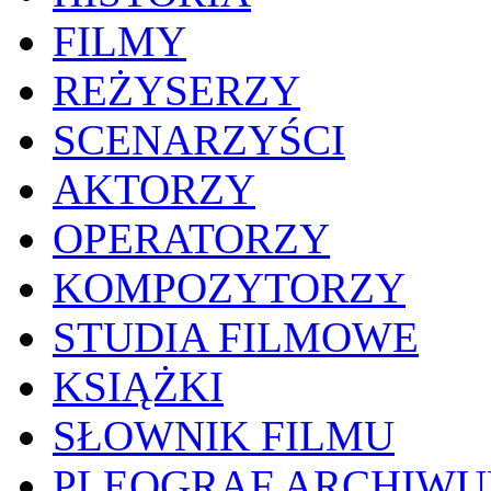
FILMY
REŻYSERZY
SCENARZYŚCI
AKTORZY
OPERATORZY
KOMPOZYTORZY
STUDIA FILMOWE
KSIĄŻKI
SŁOWNIK FILMU
PLEOGRAF ARCHIW