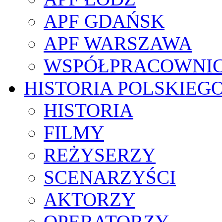
APF GDAŃSK
APF WARSZAWA
WSPÓŁPRACOWNI
HISTORIA POLSKIEG
HISTORIA
FILMY
REŻYSERZY
SCENARZYŚCI
AKTORZY
OPERATORZY