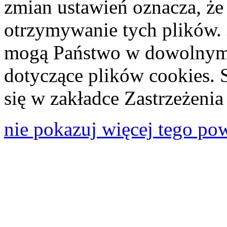
zmian ustawień oznacza, że
otrzymywanie tych plików. 
mogą Państwo w dowolnym 
dotyczące plików cookies. 
się w zakładce Zastrzeżeni
nie pokazuj więcej tego po