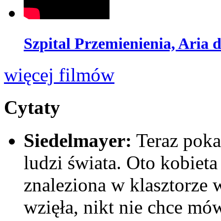
Szpital Przemienienia, Aria d
więcej filmów
Cytaty
Siedelmayer:
Teraz poka
ludzi świata. Oto kobiet
znaleziona w klasztorze 
wzięła, nikt nie chce mó