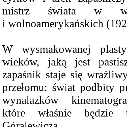
mistrz świata w wal
i wolnoamerykańskich (192
W wysmakowanej plasty
wieków, jaką jest pasti
zapaśnik staje się wrażl
przełomu: świat podbity pr
wynalazków – kinematograf
które właśnie będzie 
Góralewicza.