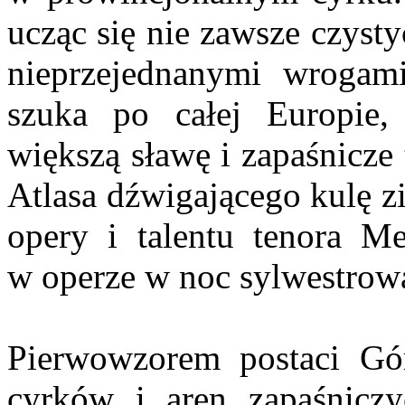
ucząc się nie zawsze czyst
nieprzejednanymi wrogami
szuka po całej Europie,
większą sławę i zapaśnicze 
Atlasa dźwigającego kulę z
opery i talentu tenora Me
w operze w noc sylwestrową
Pierwowzorem postaci Gór
cyrków i aren zapaśniczy