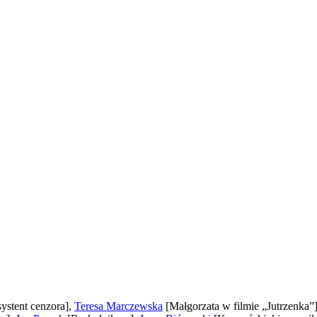
systent cenzora]
,
Teresa Marczewska
[Małgorzata w filmie „Jutrzenka”