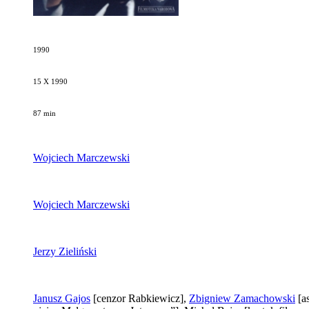
1990
15 X 1990
87 min
Wojciech Marczewski
Wojciech Marczewski
Jerzy Zieliński
Janusz Gajos
[cenzor Rabkiewicz]
,
Zbigniew Zamachowski
[a