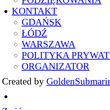
KONTAKT
GDAŃSK
ŁÓDŹ
WARSZAWA
POLITYKA PRYWAT
ORGANIZATOR
Created by
GoldenSubmari