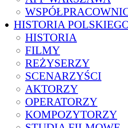
WSPÓŁPRACOWNI
HISTORIA POLSKIEG
HISTORIA
FILMY
REŻYSERZY
SCENARZYŚCI
AKTORZY
OPERATORZY
KOMPOZYTORZY
STUDIA FILMOWE