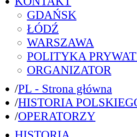
KONTAKT
GDAŃSK
ŁÓDŹ
WARSZAWA
POLITYKA PRYWAT
ORGANIZATOR
/
PL - Strona główna
/
HISTORIA POLSKIEG
/
OPERATORZY
HISTORIA