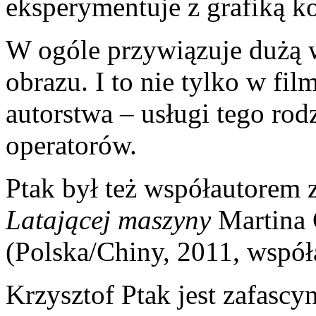
eksperymentuje z grafiką 
W ogóle przywiązuje dużą 
obrazu. I to nie tylko w fi
autorstwa – usługi tego ro
operatorów.
Ptak był też współautorem 
Latającej maszyny
Martina 
(Polska/Chiny, 2011, współa
Krzysztof Ptak jest zafas