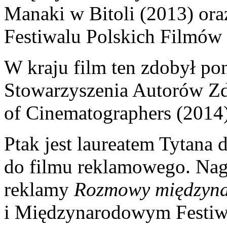
Manaki w Bitoli (2013) oraz
Festiwalu Polskich Filmó
W kraju film ten zdobył p
Stowarzyszenia Autorów Zd
of Cinematographers (2014)
Ptak jest laureatem Tytana 
do filmu reklamowego. Nagr
reklamy
Rozmowy międzyn
i Międzynarodowym Festi