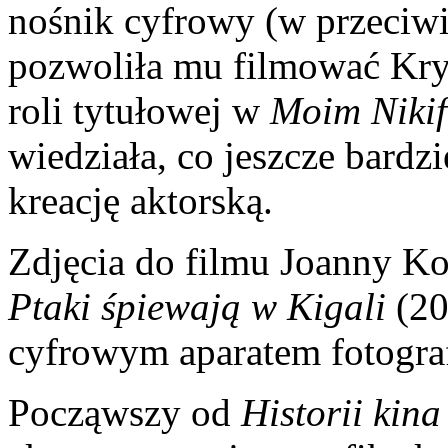
nośnik cyfrowy (w przeciwi
pozwoliła mu filmować Kry
roli tytułowej w
Moim Nikif
wiedziała, co jeszcze bardz
kreację aktorską.
Zdjęcia do filmu Joanny Ko
Ptaki śpiewają w Kigali
(20
cyfrowym aparatem fotogra
Począwszy od
Historii kin