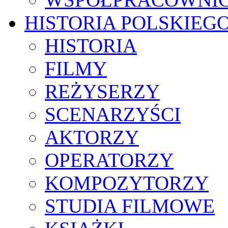
HISTORIA POLSKIEG
HISTORIA
FILMY
REŻYSERZY
SCENARZYŚCI
AKTORZY
OPERATORZY
KOMPOZYTORZY
STUDIA FILMOWE