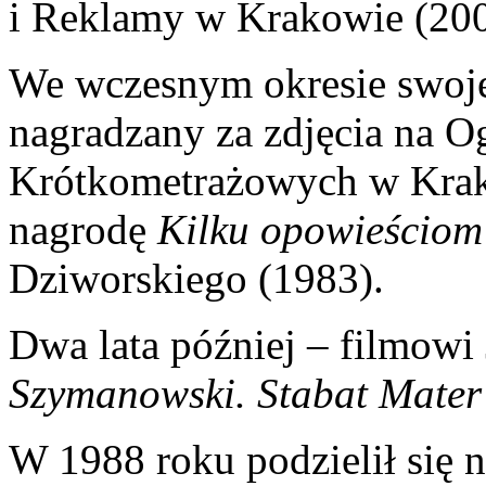
i Reklamy w Krakowie (200
We wczesnym okresie swojej
nagradzany za zdjęcia na 
Krótkometrażowych w Krak
nagrodę
Kilku opowieściom
Dziworskiego (1983).
Dwa lata później – filmowi
Szymanowski. Stabat Mater
W 1988 roku podzielił się