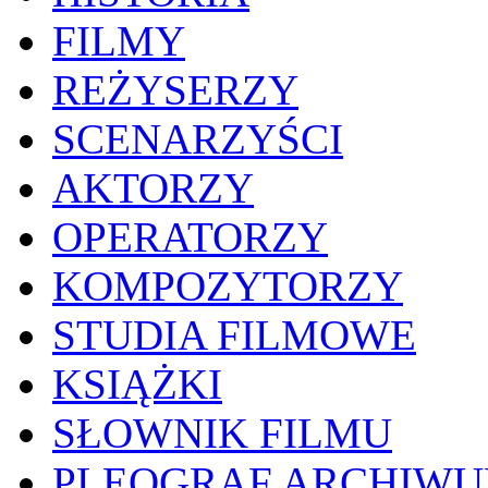
FILMY
REŻYSERZY
SCENARZYŚCI
AKTORZY
OPERATORZY
KOMPOZYTORZY
STUDIA FILMOWE
KSIĄŻKI
SŁOWNIK FILMU
PLEOGRAF ARCHIW