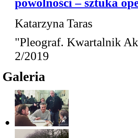
powolności – sztuka op
Katarzyna Taras
"Pleograf. Kwartalnik Ak
2/2019
Galeria