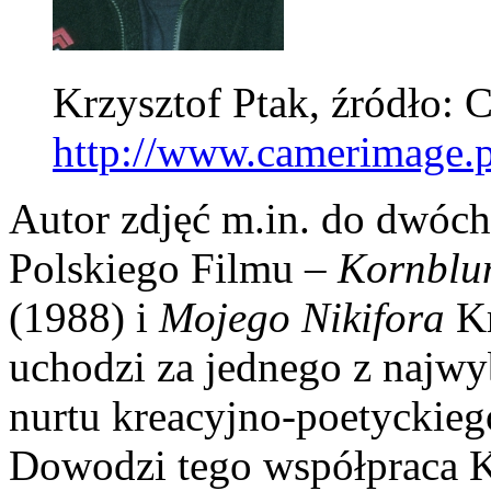
Krzysztof Ptak, źródło:
http://www.camerimage.p
Autor zdjęć m.in. do dwóch
Polskiego Filmu –
Kornblu
(1988) i
Mojego Nikifora
Kr
uchodzi za jednego z najwyb
nurtu kreacyjno-poetyckiego
Dowodzi tego współpraca Kr