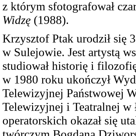
z którym sfotografował cza
Widzę
(1988).
Krzysztof Ptak urodził się 
w Sulejowie. Jest artystą 
studiował historię i filozo
w 1980 roku ukończył Wydzi
Telewizyjnej Państwowej W
Telewizyjnej i Teatralnej w
operatorskich okazał się u
twórczym Bogdana Dziwors