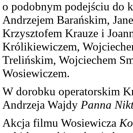
o podobnym podejściu do k
Andrzejem Barańskim, Jan
Krzysztofem Krauze i Joan
Królikiewiczem, Wojciech
Trelińskim, Wojciechem S
Wosiewiczem.
W dorobku operatorskim Krz
Andrzeja Wajdy
Panna Nik
Akcja filmu Wosiewicza
Ko