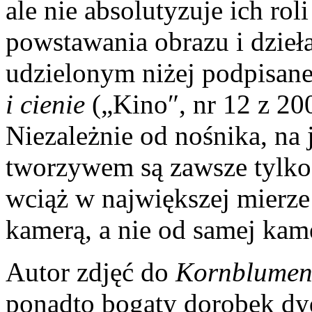
ale nie absolutyzuje ich ro
powstawania obrazu i dzie
udzielonym niżej podpisa
i cienie
(„Kino″, nr 12 z 200
Niezależnie od nośnika, na 
tworzywem są zawsze tylko św
wciąż w największej mierze 
kamerą, a nie od samej kam
Autor zdjęć do
Kornblumen
ponadto bogaty dorobek dy