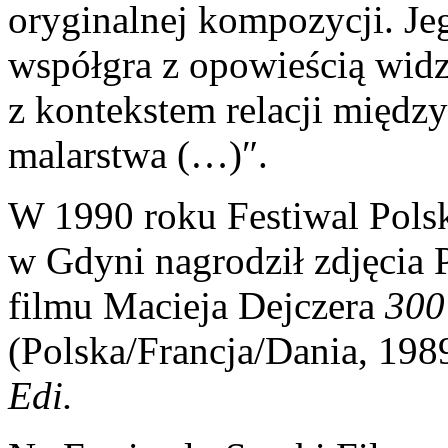
oryginalnej kompozycji. Je
współgra z opowieścią wid
z kontekstem relacji międz
malarstwa (…)″.
W 1990 roku Festiwal Pols
w Gdyni nagrodził zdjęcia 
filmu Macieja Dejczera
300 
(Polska/Francja/Dania, 198
Edi
.