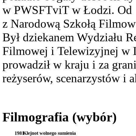
w PWSFTviT w Łodzi. Od 1
z Narodową Szkołą Filmową
Był dziekanem Wydziału Re
Filmowej i Telewizyjnej w
prowadził w kraju i za gran
reżyserów, scenarzystów i a
Filmografia (wybór)
1981
Klejnot wolnego sumienia