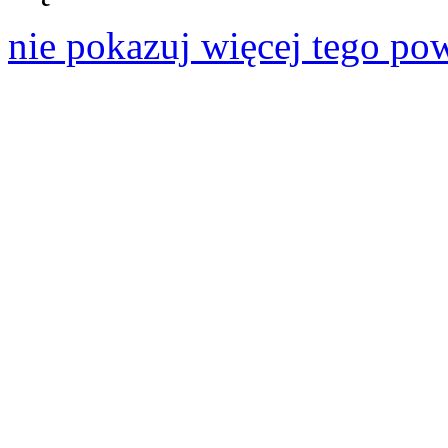
nie pokazuj więcej tego po