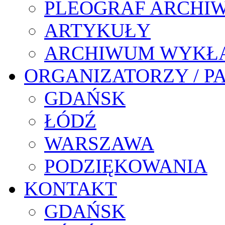
PLEOGRAF ARCHI
ARTYKUŁY
ARCHIWUM WYKŁ
ORGANIZATORZY / P
GDAŃSK
ŁÓDŹ
WARSZAWA
PODZIĘKOWANIA
KONTAKT
GDAŃSK