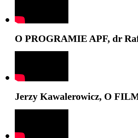
O PROGRAMIE APF, dr Rafa
Jerzy Kawalerowicz, O FI