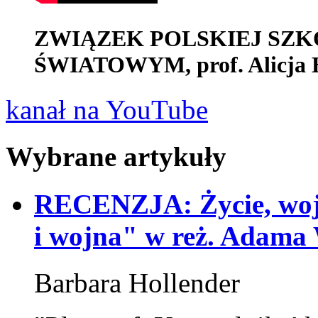
ZWIĄZEK POLSKIEJ SZK
ŚWIATOWYM, prof. Alicja 
kanał na YouTube
Wybrane artykuły
RECENZJA: Życie, wojna
i wojna" w reż. Adama
Barbara Hollender