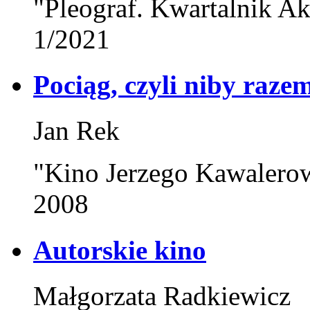
"Pleograf. Kwartalnik Ak
1/2021
Pociąg, czyli niby raze
Jan Rek
"Kino Jerzego Kawalerow
2008
Autorskie kino
Małgorzata Radkiewicz