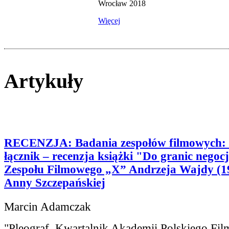
Wrocław 2018
Więcej
Artykuły
RECENZJA: Badania zespołów filmowych: 
łącznik – recenzja książki "Do granic negocj
Zespołu Filmowego „X” Andrzeja Wajdy (
Anny Szczepańskiej
Marcin Adamczak
"Pleograf. Kwartalnik Akademii Polskiego Fil