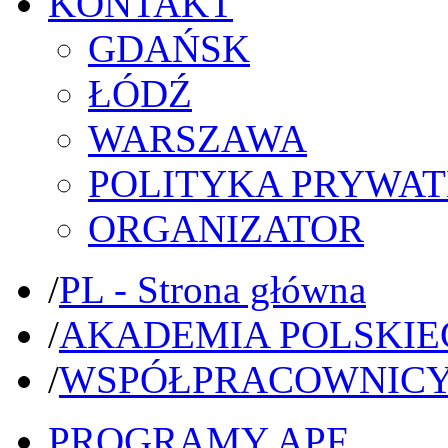
KONTAKT
GDAŃSK
ŁÓDŹ
WARSZAWA
POLITYKA PRYWAT
ORGANIZATOR
/
PL - Strona główna
/
AKADEMIA POLSKIE
/
WSPÓŁPRACOWNIC
PROGRAMY APF