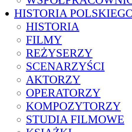
HISTORIA POLSKIEG
HISTORIA
FILMY
REŻYSERZY
SCENARZYŚCI
AKTORZY
OPERATORZY
KOMPOZYTORZY
STUDIA FILMOWE