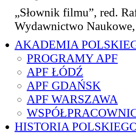
„Słownik filmu”, red. Ra
Wydawnictwo Naukowe,
AKADEMIA POLSKIE
PROGRAMY APF
APF ŁÓDŹ
APF GDAŃSK
APF WARSZAWA
WSPÓŁPRACOWNI
HISTORIA POLSKIEG