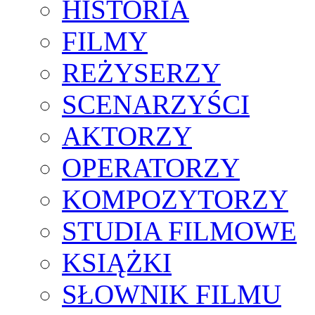
HISTORIA
FILMY
REŻYSERZY
SCENARZYŚCI
AKTORZY
OPERATORZY
KOMPOZYTORZY
STUDIA FILMOWE
KSIĄŻKI
SŁOWNIK FILMU