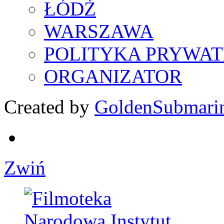
ŁÓDŹ
WARSZAWA
POLITYKA PRYWAT
ORGANIZATOR
Created by
GoldenSubmari
Zwiń