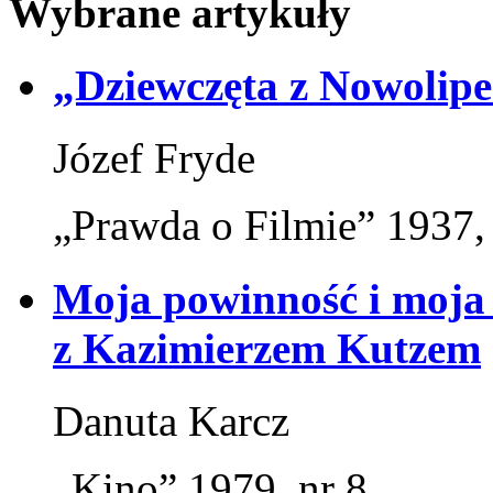
Wybrane artykuły
„Dziewczęta z Nowolip
Józef Fryde
„Prawda o Filmie” 1937,
Moja powinność i moja
z Kazimierzem Kutzem
Danuta Karcz
„Kino” 1979, nr 8