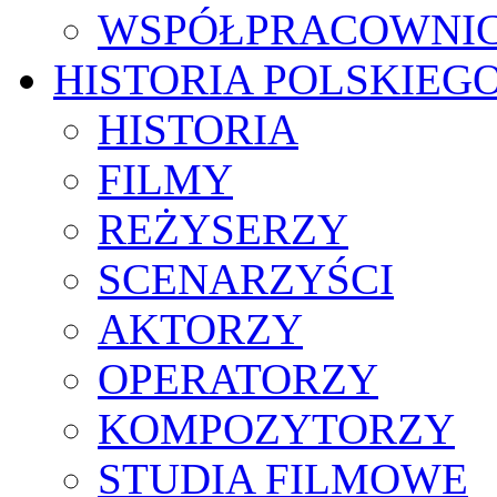
WSPÓŁPRACOWNI
HISTORIA POLSKIEG
HISTORIA
FILMY
REŻYSERZY
SCENARZYŚCI
AKTORZY
OPERATORZY
KOMPOZYTORZY
STUDIA FILMOWE