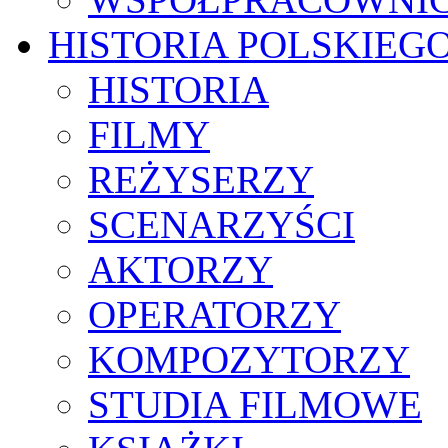
HISTORIA POLSKIEG
HISTORIA
FILMY
REŻYSERZY
SCENARZYŚCI
AKTORZY
OPERATORZY
KOMPOZYTORZY
STUDIA FILMOWE