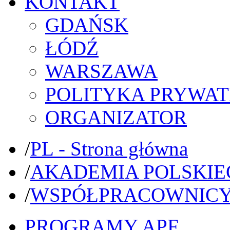
KONTAKT
GDAŃSK
ŁÓDŹ
WARSZAWA
POLITYKA PRYWAT
ORGANIZATOR
/
PL - Strona główna
/
AKADEMIA POLSKIE
/
WSPÓŁPRACOWNIC
PROGRAMY APF