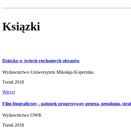
Ksiązki
Dziecko w świecie ruchomych obrazów
Wydawnictwo Uniwersytetu Mikołaja Kopernika
Toruń 2018
Więcej
Film biograficzny - gatunek progresywny geneza, genologia, stra
Wydawnictwo OWK
Toruń 2018