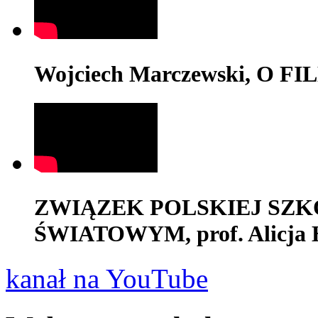
Wojciech Marczewski, O F
ZWIĄZEK POLSKIEJ SZK
ŚWIATOWYM, prof. Alicja 
kanał na YouTube