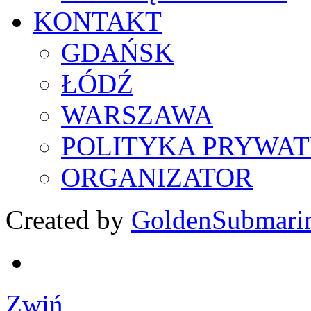
KONTAKT
GDAŃSK
ŁÓDŹ
WARSZAWA
POLITYKA PRYWAT
ORGANIZATOR
Created by
GoldenSubmari
Zwiń