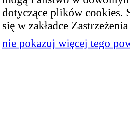
dotyczące plików cookies. 
się w zakładce Zastrzeżeni
nie pokazuj więcej tego po