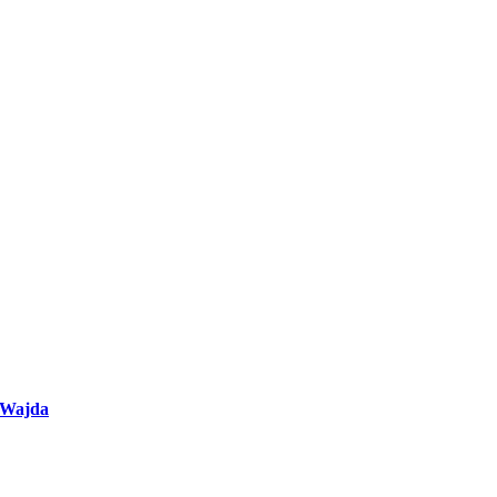
j Wajda