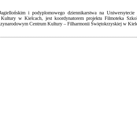
Jagiellońskim i podyplomowego dziennikarstwa na Uniwersytecie
Kultury w Kielcach, jest koordynatorem projektu Filmoteka Szk
ynarodowym Centrum Kultury – Filharmonii Świętokrzyskiej w Kiel