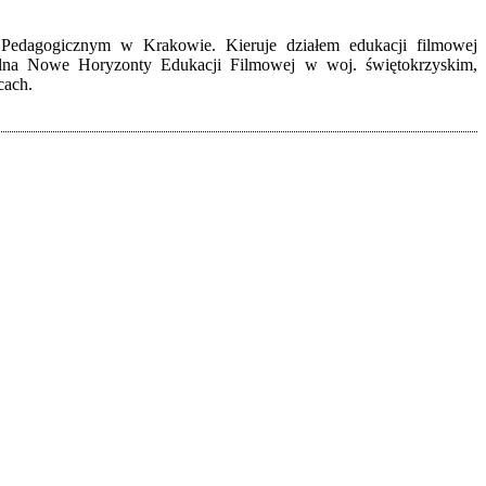
 Pedagogicznym w Krakowie. Kieruje działem edukacji filmowej
olna Nowe Horyzonty Edukacji Filmowej w woj. świętokrzyskim,
cach.