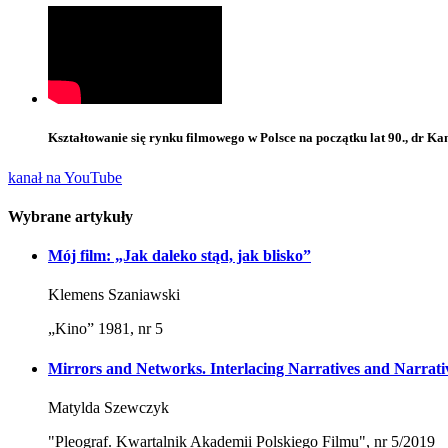
Kształtowanie się rynku filmowego w Polsce na początku lat 90., dr Kam
kanał na YouTube
Wybrane artykuły
Mój film: „Jak daleko stąd, jak blisko”
Klemens Szaniawski
„Kino” 1981, nr 5
Mirrors and Networks. Interlacing Narratives and Narrat
Matylda Szewczyk
"Pleograf. Kwartalnik Akademii Polskiego Filmu", nr 5/2019