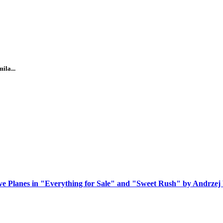
ila...
ive Planes in "Everything for Sale" and "Sweet Rush" by Andrze