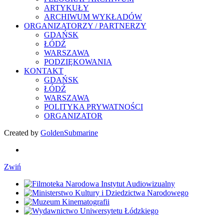
ARTYKUŁY
ARCHIWUM WYKŁADÓW
ORGANIZATORZY / PARTNERZY
GDAŃSK
ŁÓDŹ
WARSZAWA
PODZIĘKOWANIA
KONTAKT
GDAŃSK
ŁÓDŹ
WARSZAWA
POLITYKA PRYWATNOŚCI
ORGANIZATOR
Created by
GoldenSubmarine
Zwiń