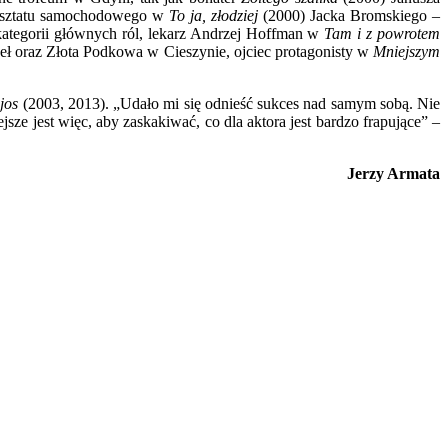
 warsztatu samochodowego w
To ja, złodziej
(2000) Jacka Bromskiego –
ategorii głównych ról, lekarz Andrzej Hoffman w
Tam i z powrotem
eł oraz Złota Podkowa w Cieszynie, ojciec protagonisty w
Mniejszym
jos
(2003, 2013). „Udało mi się odnieść sukces nad samym sobą. Nie
jsze jest więc, aby zaskakiwać, co dla aktora jest bardzo frapujące” –
Jerzy Armata