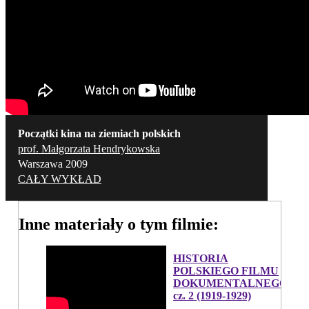
Początki kina na ziemiach polskich
prof. Małgorzata Hendrykowska
Warszawa 2009
CAŁY WYKŁAD
Inne materiały o tym filmie:
HISTORIA
POLSKIEGO FILMU
DOKUMENTALNEGO,
cz. 2 (1919-1929)