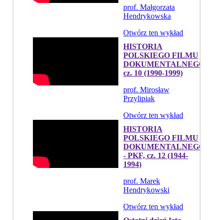
prof. Małgorzata
Hendrykowska
Otwórz ten wykład
HISTORIA
POLSKIEGO FILMU
DOKUMENTALNEGO,
cz. 10 (1990-1999)
prof. Mirosław
Przylipiak
Otwórz ten wykład
HISTORIA
POLSKIEGO FILMU
DOKUMENTALNEGO
- PKF, cz. 12 (1944-
1994)
prof. Marek
Hendrykowski
Otwórz ten wykład