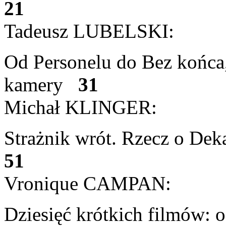
21
Tadeusz LUBELSKI:
Od Personelu do Bez końca,
kamery
31
Michał KLINGER:
Strażnik wrót. Rzecz o De
51
Vronique CAMPAN:
Dziesięć krótkich filmów: o