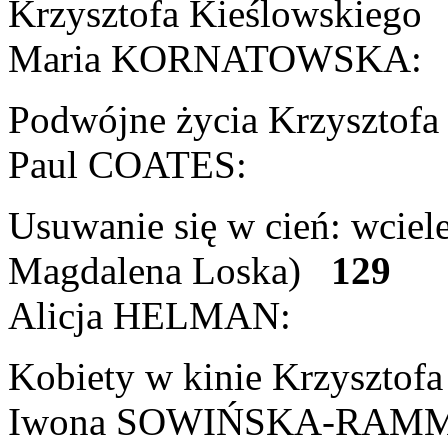
Krzysztofa Kieślowskieg
Maria KORNATOWSKA:
Podwójne życia Krzysztof
Paul COATES:
Usuwanie się w cień: wciele
Magdalena Loska)
129
Alicja HELMAN:
Kobiety w kinie Krzyszto
Iwona SOWIŃSKA-RAM