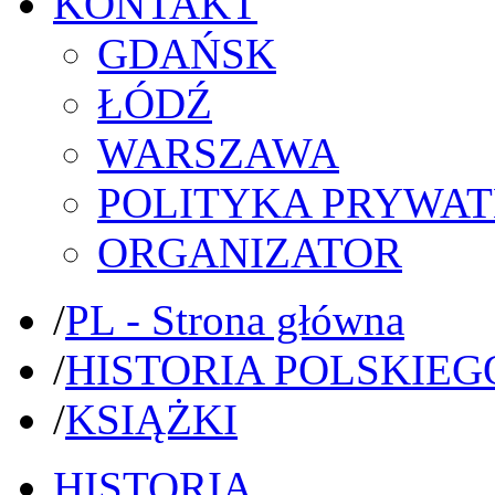
KONTAKT
GDAŃSK
ŁÓDŹ
WARSZAWA
POLITYKA PRYWAT
ORGANIZATOR
/
PL - Strona główna
/
HISTORIA POLSKIEG
/
KSIĄŻKI
HISTORIA