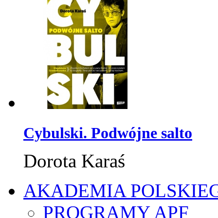
Cybulski. Podwójne salto
Dorota Karaś
AKADEMIA POLSKIE
PROGRAMY APF