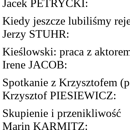
Jacek PETRYCKI:
Kiedy jeszcze lubiliśmy re
Jerzy STUHR:
Kieślowski: praca z aktor
Irene JACOB:
Spotkanie z Krzysztofem (
Krzysztof PIESIEWICZ:
Skupienie i przenikliwość
Marin KARMITZ: