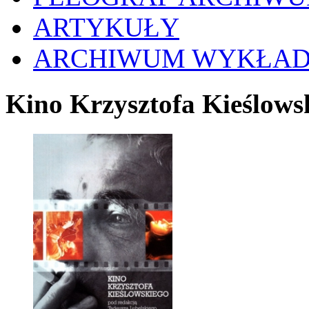
ARTYKUŁY
ARCHIWUM WYKŁA
Kino Krzysztofa Kieślows