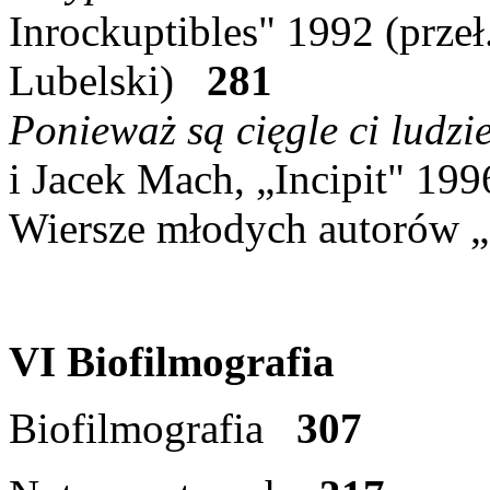
Inrockuptibles" 1992 (przeł
Lubelski)
281
Ponieważ są cięgle ci ludzie
i Jacek Mach, „Incipit" 1
Wiersze młodych autorów 
VI Biofilmografia
Biofilmografia
307