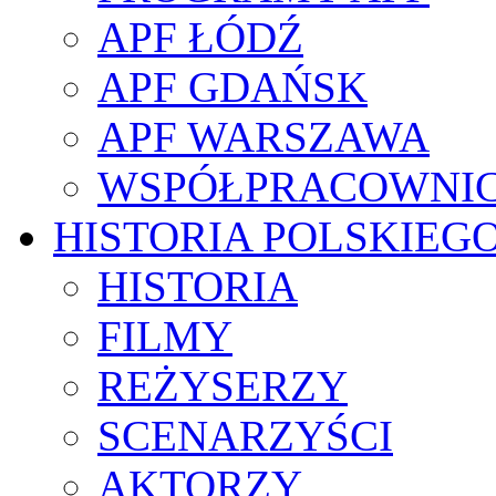
APF ŁÓDŹ
APF GDAŃSK
APF WARSZAWA
WSPÓŁPRACOWNI
HISTORIA POLSKIEG
HISTORIA
FILMY
REŻYSERZY
SCENARZYŚCI
AKTORZY