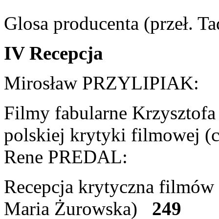
Glosa producenta (przeł. T
IV Recepcja
Mirosław PRZYLIPIAK:
Filmy fabularne Krzysztofa
polskiej krytyki filmowej (
Rene PREDAL:
Recepcja krytyczna filmów 
Maria Żurowska)
249