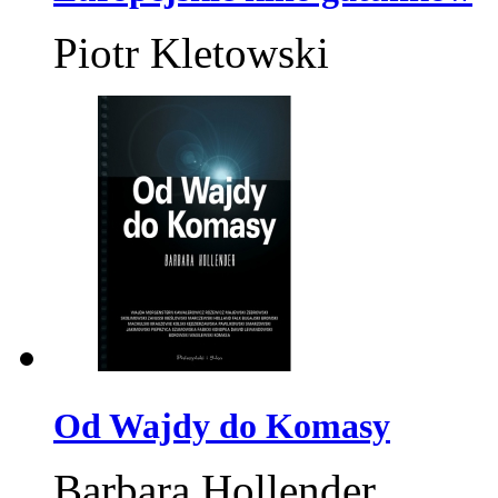
Piotr Kletowski
Od Wajdy do Komasy
Barbara Hollender