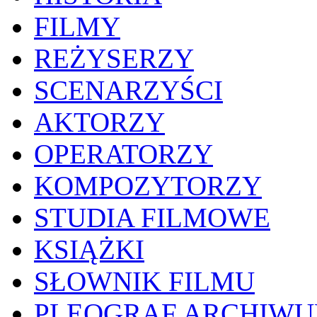
FILMY
REŻYSERZY
SCENARZYŚCI
AKTORZY
OPERATORZY
KOMPOZYTORZY
STUDIA FILMOWE
KSIĄŻKI
SŁOWNIK FILMU
PLEOGRAF ARCHIW