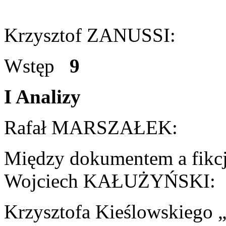
Krzysztof ZANUSSI:
Wstęp
9
I Analizy
Rafał MARSZAŁEK:
Między dokumentem a fik
Wojciech KAŁUŻYŃSKI:
Krzysztofa Kieślowskiego 