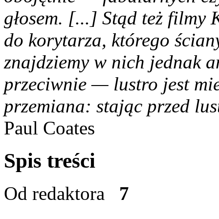
głosem. [...] Stąd też fil
do korytarza, którego ścian
znajdziemy w nich jednak a
przeciwnie — lustro jest mi
przemiana: stając przed lus
Paul Coates
Spis treści
Od redaktora
7