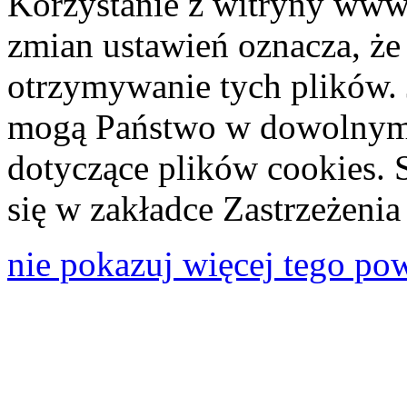
Korzystanie z witryny www
zmian ustawień oznacza, że
otrzymywanie tych plików. 
mogą Państwo w dowolnym 
dotyczące plików cookies. 
się w zakładce Zastrzeżeni
nie pokazuj więcej tego po