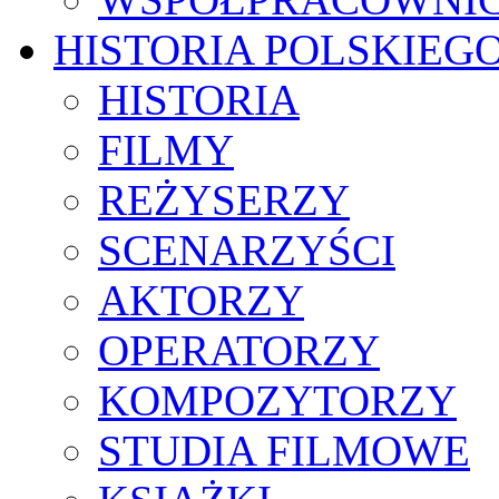
HISTORIA POLSKIEG
HISTORIA
FILMY
REŻYSERZY
SCENARZYŚCI
AKTORZY
OPERATORZY
KOMPOZYTORZY
STUDIA FILMOWE