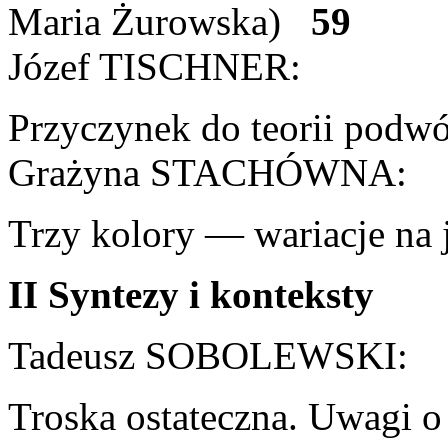
Maria Żurowska)
59
Józef TISCHNER:
Przyczynek do teorii podw
Grażyna STACHÓWNA:
Trzy kolory — wariacje na
II Syntezy i konteksty
Tadeusz SOBOLEWSKI:
Troska ostateczna. Uwagi o