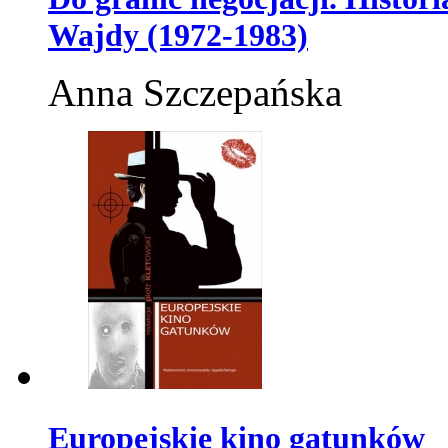
Wajdy (1972-1983)
Anna Szczepańska
Europejskie kino gatunków