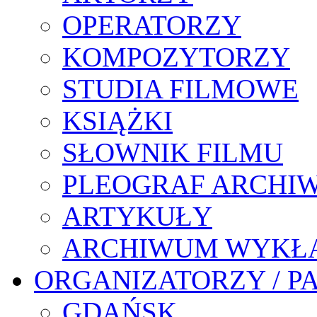
OPERATORZY
KOMPOZYTORZY
STUDIA FILMOWE
KSIĄŻKI
SŁOWNIK FILMU
PLEOGRAF ARCHI
ARTYKUŁY
ARCHIWUM WYKŁ
ORGANIZATORZY / P
GDAŃSK