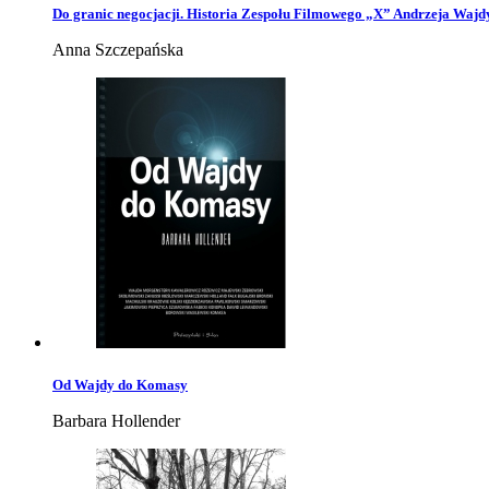
Do granic negocjacji. Historia Zespołu Filmowego „X” Andrzeja Wajd
Anna Szczepańska
Od Wajdy do Komasy
Barbara Hollender