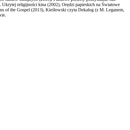
Ukrytej religijności kina (2002), Orędzi papieskich na Światowe
ons of the Gospel (2013), Kieślowski czyta Dekalog (z M. Leganem,
wie.