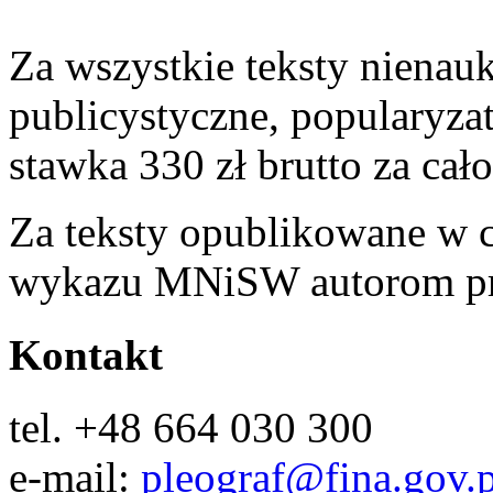
Za wszystkie teksty nienauk
publicystyczne, popularyza
stawka 330 zł brutto za cało
Za teksty opublikowane w
wykazu MNiSW autorom prz
Kontakt
tel. +48 664 030 300
e-mail:
pleograf@fina.gov.p