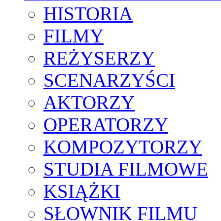
HISTORIA
FILMY
REŻYSERZY
SCENARZYŚCI
AKTORZY
OPERATORZY
KOMPOZYTORZY
STUDIA FILMOWE
KSIĄŻKI
SŁOWNIK FILMU