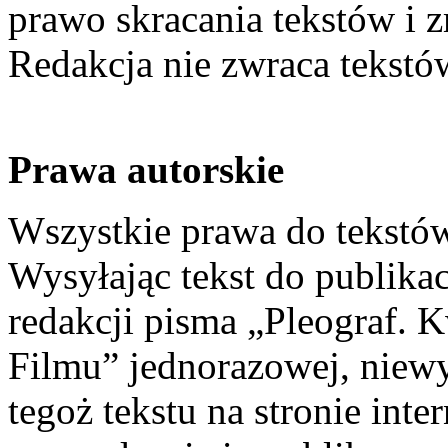
prawo skracania tekstów i 
Redakcja nie zwraca tekst
Prawa autorskie
Wszystkie prawa do tekstów
Wysyłając tekst do publikacj
redakcji pisma „Pleograf. 
Filmu” jednorazowej, niewył
tegoż tekstu na stronie int