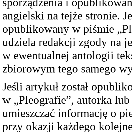
sporządzenia i opublikowan
angielski na tejże stronie. J
opublikowany w piśmie „Ple
udziela redakcji zgody na 
w ewentualnej antologii te
zbiorowym tego samego w
Jeśli artykuł został opubli
w „Pleografie”, autorka lub
umieszczać informację o pi
przy okazji każdego kolejne