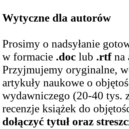
Wytyczne dla autorów
Prosimy o nadsyłanie goto
w formacie
.doc
lub
.rtf
na 
Przyjmujemy oryginalne, w
artykuły naukowe o objętoś
wydawniczego (20-40 tys. 
recenzje książek do objętoś
dołączyć tytuł oraz
streszc