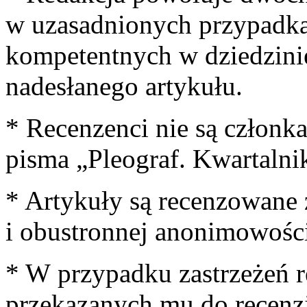
w uzasadnionych przypadkac
kompetentnych w dziedzini
nadesłanego artykułu.
* Recenzenci nie są członk
pisma „Pleograf. Kwartalni
* Artykuły są recenzowane
i obustronnej anonimowości
* W przypadku zastrzeżeń r
przekazanych mu do recenzj