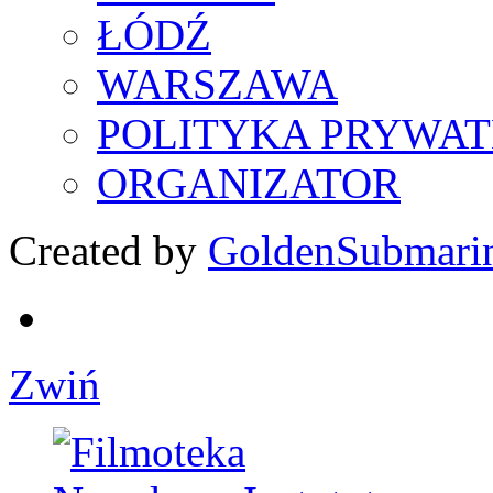
ŁÓDŹ
WARSZAWA
POLITYKA PRYWAT
ORGANIZATOR
Created by
GoldenSubmari
Zwiń