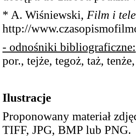
* A. Wiśniewski,
Film i tel
http://www.czasopismofilmo
- odnośniki bibliograficzne:
por., tejże, tegoż, taż, tenże
Ilustracje
Proponowany materiał zdję
TIFF, JPG, BMP lub PNG.