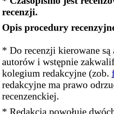
* Czasopismo jest recenzo
recenzji.
Opis procedury recenzyjn
* Do recenzji kierowane są 
autorów i wstępnie zakwali
kolegium redakcyjne (zob.
redakcyjne ma prawo odrzuc
recenzenckiej.
* Redakcja powołuje dwóch