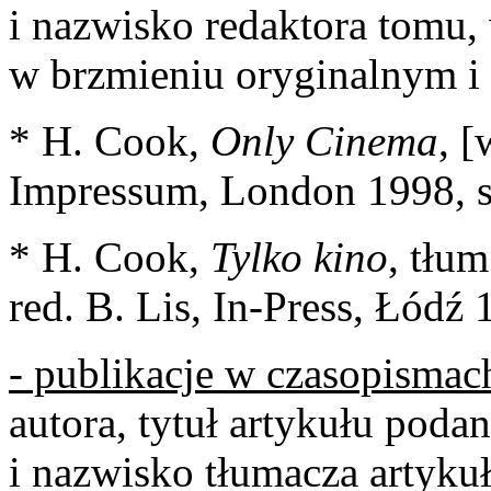
i nazwisko redaktora tomu
w brzmieniu oryginalnym i 
* H. Cook,
Only Cinema
, [
Impressum, London 1998, s
* H. Cook,
Tylko kino
, tłu
red. B. Lis, In-Press, Łódź 1
- publikacje w czasopismac
autora, tytuł artykułu podan
i nazwisko tłumacza artykuł