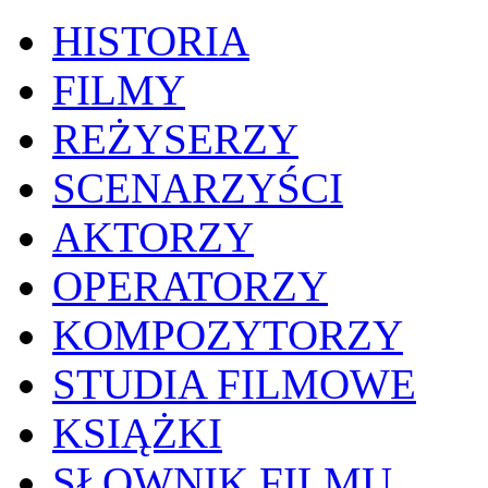
HISTORIA
FILMY
REŻYSERZY
SCENARZYŚCI
AKTORZY
OPERATORZY
KOMPOZYTORZY
STUDIA FILMOWE
KSIĄŻKI
SŁOWNIK FILMU