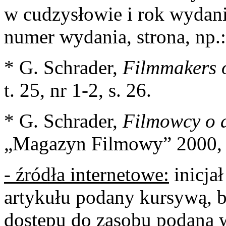
w cudzysłowie i rok wydani
numer wydania, strona, np.:
* G. Schrader,
Filmmakers 
t. 25, nr 1-2, s. 26.
* G. Schrader,
Filmowcy o 
„Magazyn Filmowy” 2000, nr
- źródła internetowe:
inicjał
artykułu podany kursywą, be
dostępu do zasobu podana 