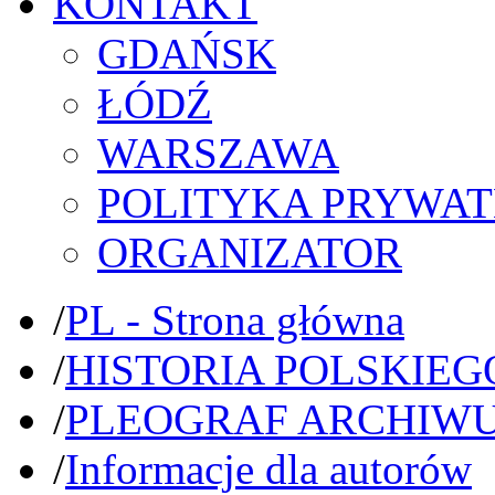
KONTAKT
GDAŃSK
ŁÓDŹ
WARSZAWA
POLITYKA PRYWAT
ORGANIZATOR
/
PL - Strona główna
/
HISTORIA POLSKIEG
/
PLEOGRAF ARCHIW
/
Informacje dla autorów