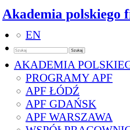
Akademia polskiego f
EN
AKADEMIA POLSKIE
PROGRAMY APF
APF ŁÓDŹ
APF GDAŃSK
APF WARSZAWA
WSPÓŁPRACOWNI