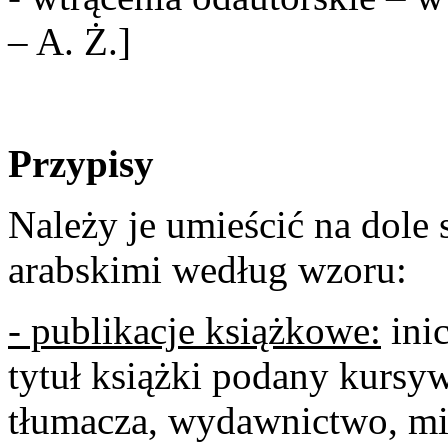
– A. Ż.]
Przypisy
Należy je umieścić na dole 
arabskimi według wzoru:
- publikacje książkowe:
inic
tytuł książki podany kursyw
tłumacza, wydawnictwo, mi