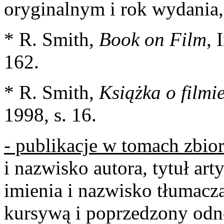
oryginalnym i rok wydania, 
* R. Smith,
Book on Film
, 
162.
* R. Smith,
Książka o filmi
1998, s. 16.
- publikacje w tomach zbio
i nazwisko autora, tytuł ar
imienia i nazwisko tłumacz
kursywą i poprzedzony odno