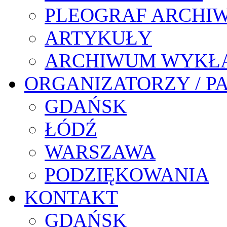
PLEOGRAF ARCHI
ARTYKUŁY
ARCHIWUM WYKŁ
ORGANIZATORZY / P
GDAŃSK
ŁÓDŹ
WARSZAWA
PODZIĘKOWANIA
KONTAKT
GDAŃSK