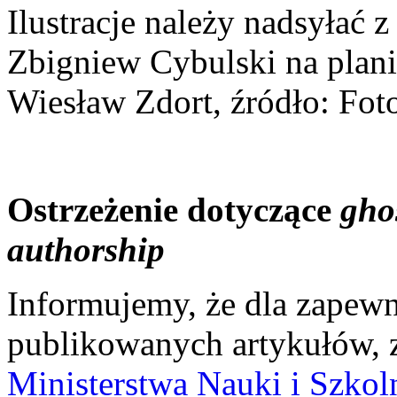
Ilustracje należy nadsyłać
Zbigniew Cybulski na planie
Wiesław Zdort, źródło: Fot
Ostrzeżenie dotyczące
gho
authorship
Informujemy, że dla zapewn
publikowanych artykułów, 
Ministerstwa Nauki i Szko