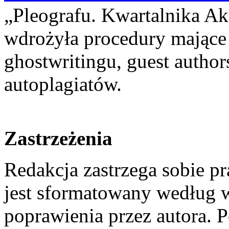
„Pleografu. Kwartalnika A
wdrożyła procedury mające
ghostwritingu, guest author
autoplagiatów.
Zastrzeżenia
Redakcja zastrzega sobie pr
jest sformatowany według 
poprawienia przez autora. P