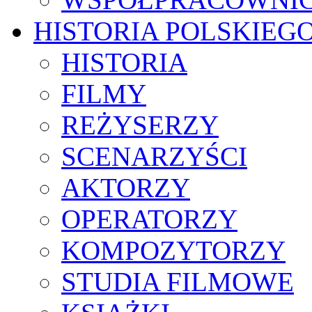
HISTORIA POLSKIEG
HISTORIA
FILMY
REŻYSERZY
SCENARZYŚCI
AKTORZY
OPERATORZY
KOMPOZYTORZY
STUDIA FILMOWE