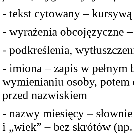
- tekst cytowany – kursywą
- wyrażenia obcojęzyczne 
- podkreślenia, wytłuszcze
- imiona – zapis w pełnym
wymienianiu osoby, potem d
przed nazwiskiem
- nazwy miesięcy – słownie 
i „wiek” – bez skrótów (np.