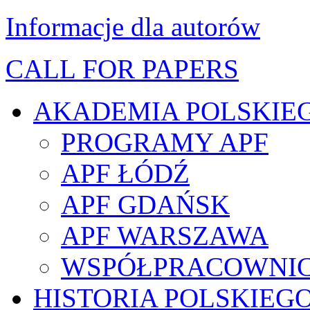
Informacje dla autorów
CALL FOR PAPERS
AKADEMIA POLSKIE
PROGRAMY APF
APF ŁÓDŹ
APF GDAŃSK
APF WARSZAWA
WSPÓŁPRACOWNI
HISTORIA POLSKIEG