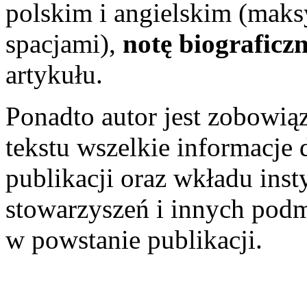
polskim i angielskim (mak
spacjami),
notę biograficz
artykułu.
Ponadto autor jest zobowią
tekstu wszelkie informacje 
publikacji oraz wkładu ins
stowarzyszeń i innych podm
w powstanie publikacji.