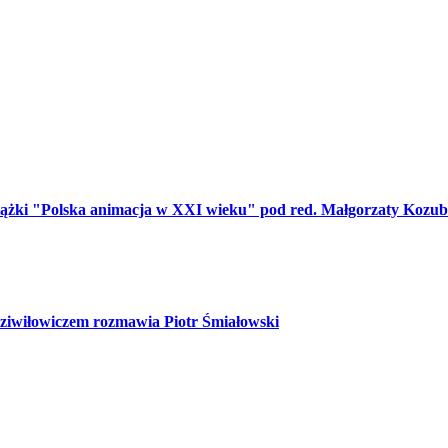
ążki "Polska animacja w XXI wieku" pod red. Małgorzaty Kozub
ziwiłowiczem rozmawia Piotr Śmiałowski