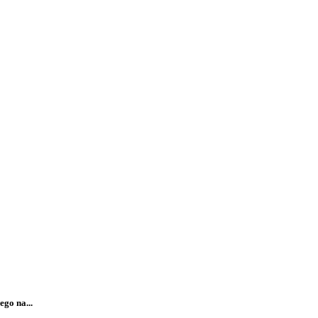
go na...