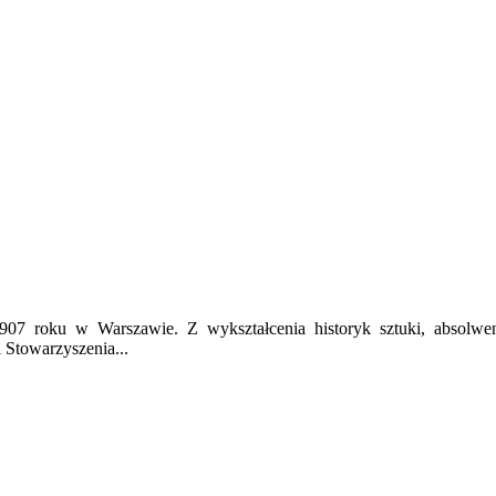
 1907 roku w Warszawie. Z wykształcenia historyk sztuki, absolwe
 Stowarzyszenia...