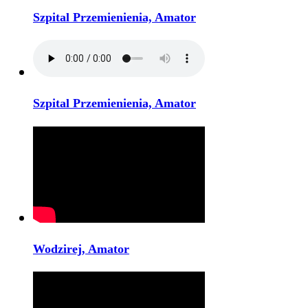
Szpital Przemienienia, Amator
Szpital Przemienienia, Amator
Wodzirej, Amator