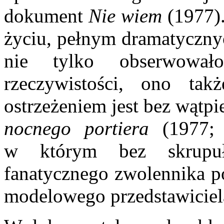
dokument
Nie wiem
(1977)
życiu, pełnym dramatyczny
nie tylko obserwował
rzeczywistości, ono ta
ostrzeżeniem jest bez wątp
nocnego portiera
(1977;
w którym bez skrupuł
fanatycznego zwolennika po
modelowego przedstawiciela