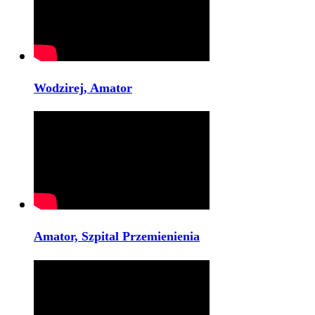
Wodzirej, Amator
Amator, Szpital Przemienienia