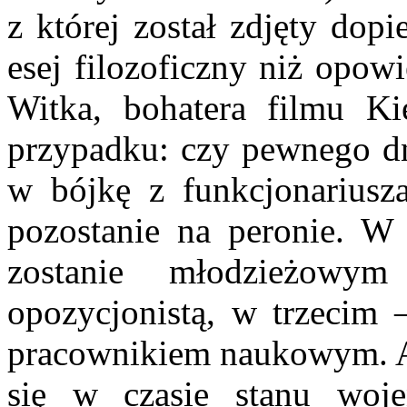
z której został zdjęty dopi
esej filozoficzny niż opowi
Witka, bohatera filmu Ki
przypadku: czy pewnego dn
w bójkę z funkcjonariusz
pozostanie na peronie. W
zostanie młodzieżowy
opozycjonistą, w trzecim 
pracownikiem naukowym. 
się w czasie stanu woj