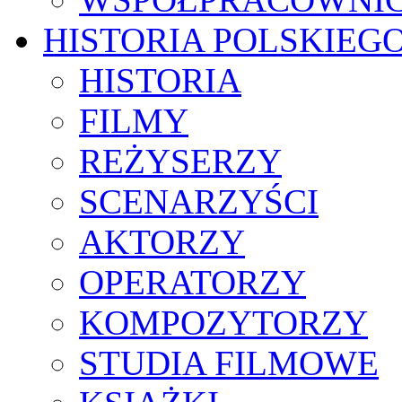
HISTORIA POLSKIEG
HISTORIA
FILMY
REŻYSERZY
SCENARZYŚCI
AKTORZY
OPERATORZY
KOMPOZYTORZY
STUDIA FILMOWE