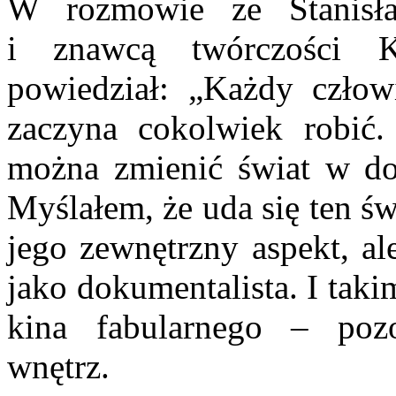
W rozmowie ze Stanisła
i znawcą twórczości K
powiedział: „Każdy człow
zaczyna cokolwiek robić.
można zmienić świat w do
Myślałem, że uda się ten świ
jego zewnętrzny aspekt, al
jako dokumentalista. I tak
kina fabularnego – pozo
wnętrz.