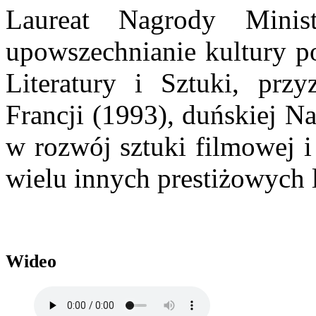
Laureat Nagrody Minis
upowszechnianie kultury po
Literatury i Sztuki, przy
Francji (1993), duńskiej N
w rozwój sztuki filmowej i
wielu innych prestiżowych 
Wideo