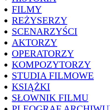
FILMY
REŻYSERZY
SCENARZYŚCI
AKTORZY
OPERATORZY
KOMPOZYTORZY
STUDIA FILMOWE
KSIĄŻKI
SŁOWNIK FILMU
PLEOGRAF ARCHIW