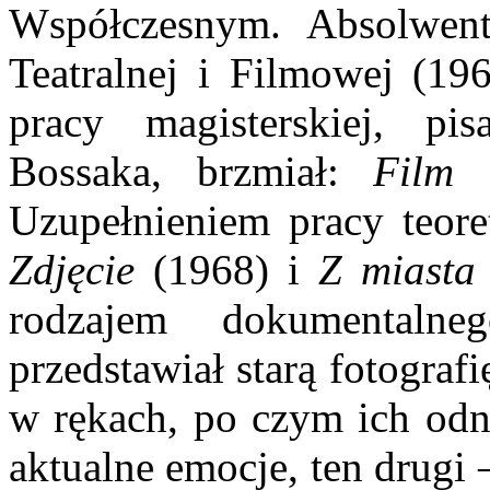
Współczesnym. Absolwent
Teatralnej i Filmowej (19
pracy magisterskiej, pi
Bossaka, brzmiał:
Film 
Uzupełnieniem pracy teore
Zdjęcie
(1968) i
Z miasta
rodzajem dokumentaln
przedstawiał starą fotogra
w rękach, po czym ich odna
aktualne emocje, ten drugi