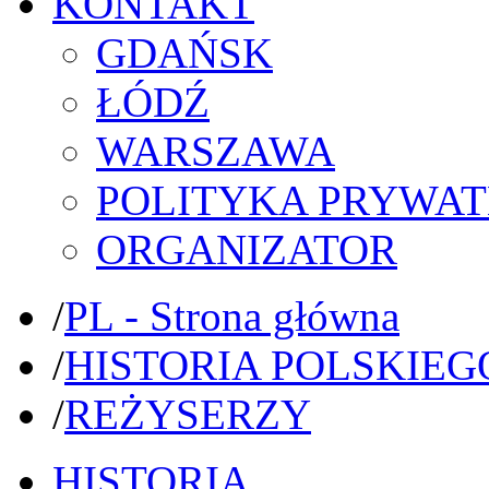
KONTAKT
GDAŃSK
ŁÓDŹ
WARSZAWA
POLITYKA PRYWAT
ORGANIZATOR
/
PL - Strona główna
/
HISTORIA POLSKIEG
/
REŻYSERZY
HISTORIA