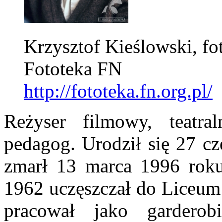
Krzysztof Kieślowski, fo
Fototeka FN
http://fototeka.fn.org.pl/
Reżyser filmowy, teatral
pedagog. Urodził się 27 c
zmarł 13 marca 1996 rok
1962 uczęszczał do Liceum 
pracował jako gardero