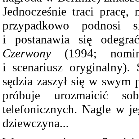
Jednocześnie traci pracę,
przypadkowo podnosi s
i postanawia się odegrać
Czerwony
(1994; nomina
i scenariusz oryginalny).
sędzia zaszył się w swym
próbuje urozmaicić so
telefonicznych. Nagle w je
dziewczyna...