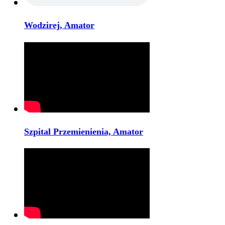
Wodzirej, Amator
Szpital Przemienienia, Amator