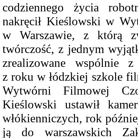
codziennego życia robot
nakręcił Kieślowski w W
w Warszawie, z którą z
twórczość, z jednym wyją
zrealizowane wspólnie 
z roku w łódzkiej szkole f
Wytwórni Filmowej C
Kieślowski ustawił kame
włókienniczych, rok późni
ją do warszawskich Za