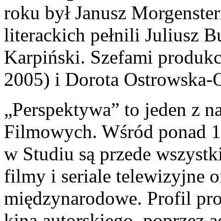
roku był Janusz Morgenste
literackich pełnili Juliusz
Karpiński. Szefami produkc
2005) i Dorota Ostrowska-O
„Perspektywa” to jeden z n
Filmowych. Wśród ponad 10
w Studiu są przede wszystki
filmy i seriale telewizyjne
międzynarodowe. Profil prod
kina autorskiego, poprzez ad