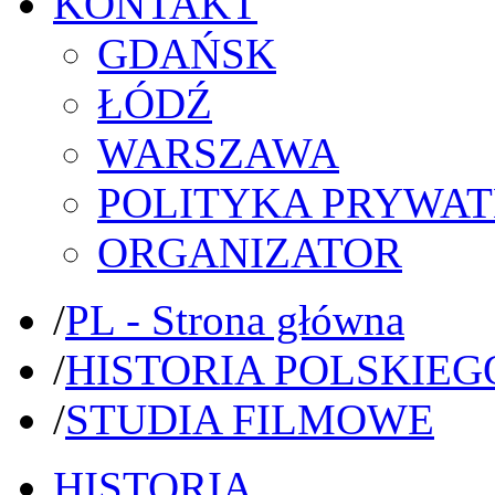
KONTAKT
GDAŃSK
ŁÓDŹ
WARSZAWA
POLITYKA PRYWAT
ORGANIZATOR
/
PL - Strona główna
/
HISTORIA POLSKIEG
/
STUDIA FILMOWE
HISTORIA