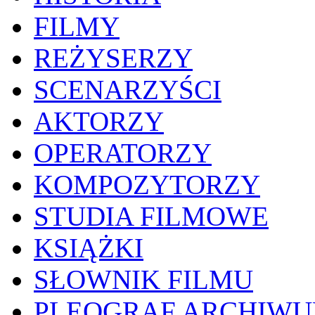
FILMY
REŻYSERZY
SCENARZYŚCI
AKTORZY
OPERATORZY
KOMPOZYTORZY
STUDIA FILMOWE
KSIĄŻKI
SŁOWNIK FILMU
PLEOGRAF ARCHIW