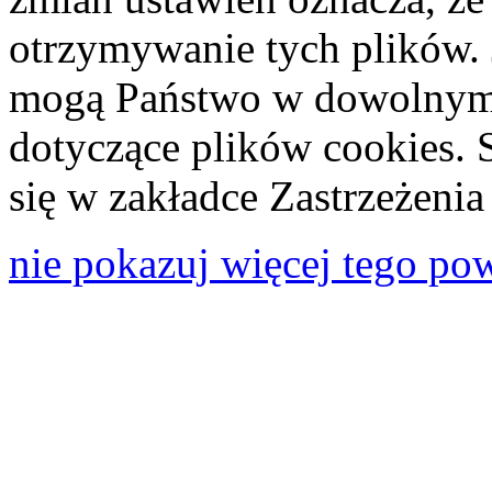
otrzymywanie tych plików. 
mogą Państwo w dowolnym 
dotyczące plików cookies. 
się w zakładce Zastrzeżeni
nie pokazuj więcej tego po