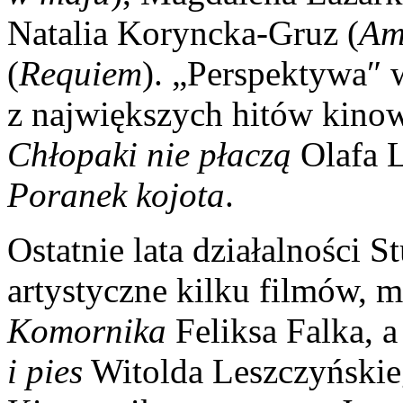
Natalia Koryncka-Gruz (
Am
(
Requiem
). „Perspektywa″
z największych hitów kino
Chłopaki nie płaczą
Olafa L
Poranek kojota
.
Ostatnie lata działalności 
artystyczne kilku filmów, m
Komornika
Feliksa Falka, 
i pies
Witolda Leszczyńskie