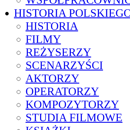
HISTORIA POLSKIEG
HISTORIA
FILMY
REŻYSERZY
SCENARZYŚCI
AKTORZY
OPERATORZY
KOMPOZYTORZY
STUDIA FILMOWE