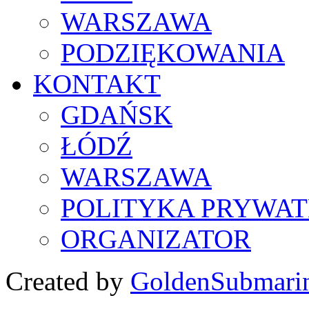
WARSZAWA
PODZIĘKOWANIA
KONTAKT
GDAŃSK
ŁÓDŹ
WARSZAWA
POLITYKA PRYWAT
ORGANIZATOR
Created by
GoldenSubmari