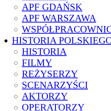
APF GDAŃSK
APF WARSZAWA
WSPÓŁPRACOWNI
HISTORIA POLSKIEG
HISTORIA
FILMY
REŻYSERZY
SCENARZYŚCI
AKTORZY
OPERATORZY