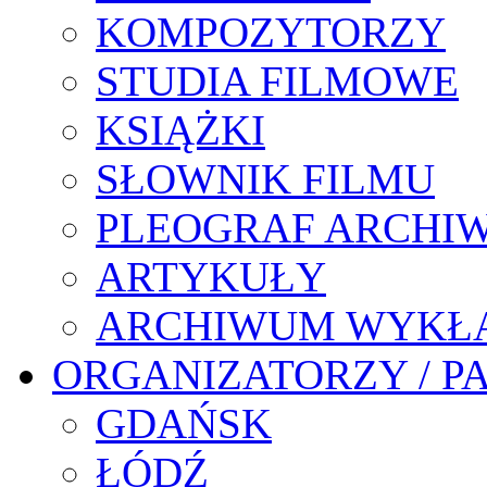
KOMPOZYTORZY
STUDIA FILMOWE
KSIĄŻKI
SŁOWNIK FILMU
PLEOGRAF ARCHI
ARTYKUŁY
ARCHIWUM WYKŁ
ORGANIZATORZY / P
GDAŃSK
ŁÓDŹ