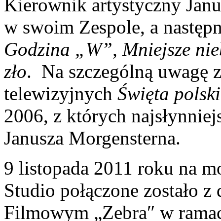
Kierownik artystyczny Jan
w swoim Zespole, a następni
Godzina „W”, Mniejsze ni
zło
. Na szczególną uwagę z
telewizyjnych
Święta polski
2006, z których najsłynniej
Janusza Morgensterna.
9 listopada 2011 roku na mo
Studio połączone zostało 
Filmowym „Zebra″ w ramac