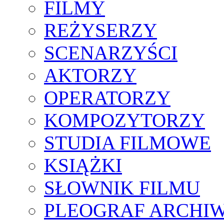
FILMY
REŻYSERZY
SCENARZYŚCI
AKTORZY
OPERATORZY
KOMPOZYTORZY
STUDIA FILMOWE
KSIĄŻKI
SŁOWNIK FILMU
PLEOGRAF ARCHI