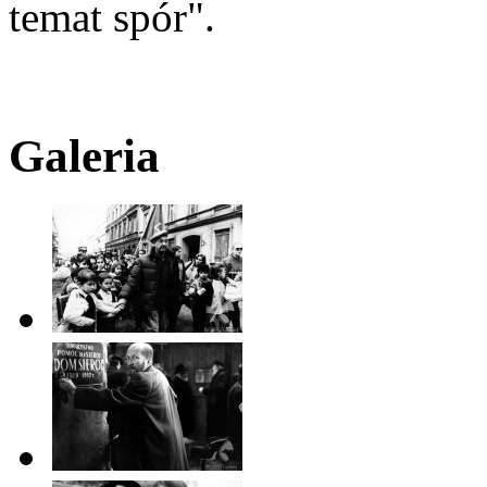
temat spór".
Galeria