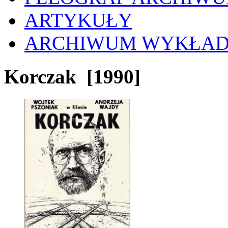
ARTYKUŁY
ARCHIWUM WYKŁA
Korczak
[1990]