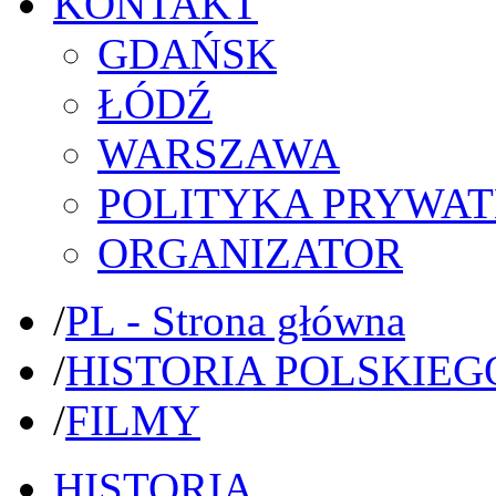
KONTAKT
GDAŃSK
ŁÓDŹ
WARSZAWA
POLITYKA PRYWAT
ORGANIZATOR
/
PL - Strona główna
/
HISTORIA POLSKIEG
/
FILMY
HISTORIA