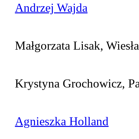
Andrzej Wajda
Małgorzata Lisak, Wiesła
Krystyna Grochowicz, P
Agnieszka Holland