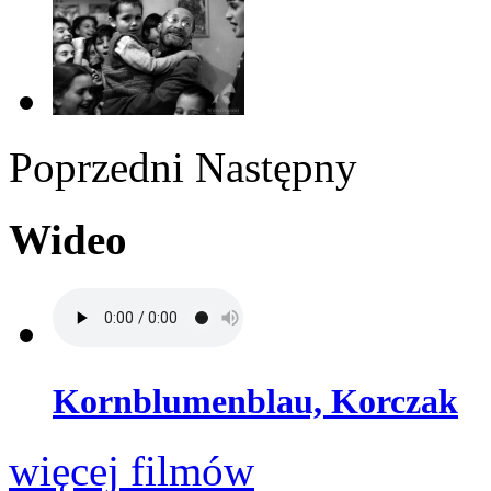
Poprzedni
Następny
Wideo
Kornblumenblau, Korczak
więcej filmów