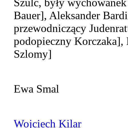
Szulc, były wychowanek
Bauer]
, Aleksander Bard
przewodniczący Judenrat
podopieczny Korczaka]
,
Szlomy]
Ewa Smal
Wojciech Kilar