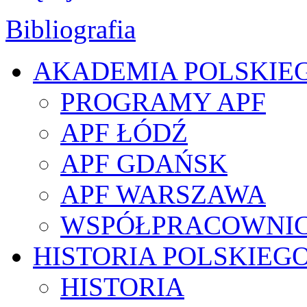
Bibliografia
AKADEMIA POLSKIE
PROGRAMY APF
APF ŁÓDŹ
APF GDAŃSK
APF WARSZAWA
WSPÓŁPRACOWNI
HISTORIA POLSKIEG
HISTORIA