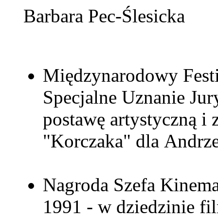
Barbara Pec-Ślesicka
Międzynarodowy Festi
Specjalne Uznanie Jur
postawę artystyczną i
"Korczaka" dla Andrz
Nagroda Szefa Kinemat
1991 - w dziedzinie fi