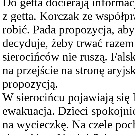
Do getta docierają informa
z getta. Korczak ze współp
robić. Pada propozycja, aby
decyduje, żeby trwać razem
sierocińców nie ruszą. Fals
na przejście na stronę aryjs
propozycją.
W sierocińcu pojawiają się
ewakuacja. Dzieci spokojnie
na wycieczkę. Na czele poch