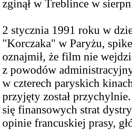
zginął w Treblince w sierpn
2 stycznia 1991 roku w dzi
"Korczaka" w Paryżu, spike
oznajmił, że film nie wejdz
z powodów administracyjnyc
w czterech paryskich kinach
przyjęty został przychylni
się finansowych strat dystr
opinie francuskiej prasy, 