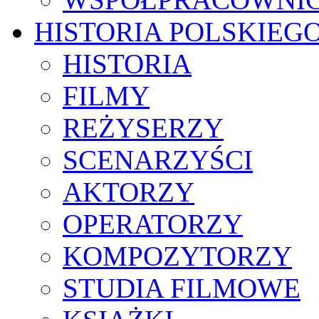
HISTORIA POLSKIEG
HISTORIA
FILMY
REŻYSERZY
SCENARZYŚCI
AKTORZY
OPERATORZY
KOMPOZYTORZY
STUDIA FILMOWE