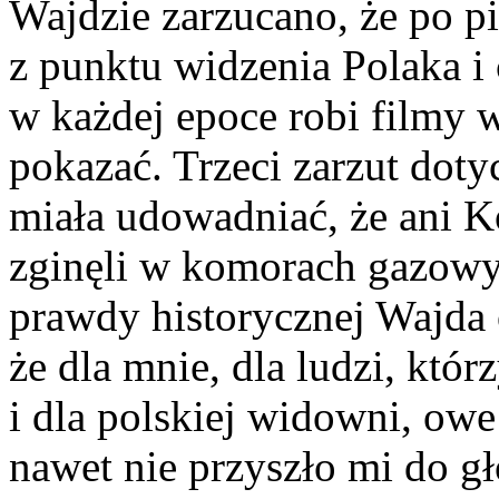
Wajdzie zarzucano, że po pi
z punktu widzenia Polaka i 
w każdej epoce robi filmy 
pokazać. Trzeci zarzut dotyc
miała udowadniać, że ani K
zginęli w komorach gazowy
prawdy historycznej Wajda
że dla mnie, dla ludzi, któ
i dla polskiej widowni, owe
nawet nie przyszło mi do g