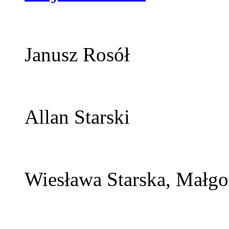
Janusz Rosół
Allan Starski
Wiesława Starska, Małgor