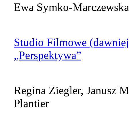
Ewa Symko-Marczewska, 
Studio Filmowe (dawnie
„Perspektywa”
Regina Ziegler, Janusz M
Plantier