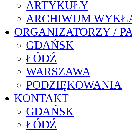
ARTYKUŁY
ARCHIWUM WYKŁ
ORGANIZATORZY / P
GDAŃSK
ŁÓDŹ
WARSZAWA
PODZIĘKOWANIA
KONTAKT
GDAŃSK
ŁÓDŹ