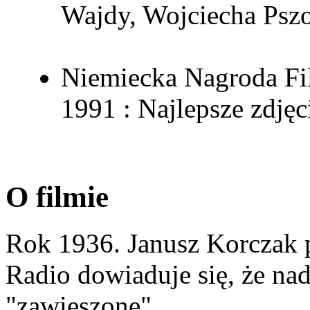
Wajdy, Wojciecha Pszo
Niemiecka Nagroda Fi
1991 : Najlepsze zdję
O filmie
Rok 1936. Janusz Korczak p
Radio dowiaduje się, że na
"zawieszone".