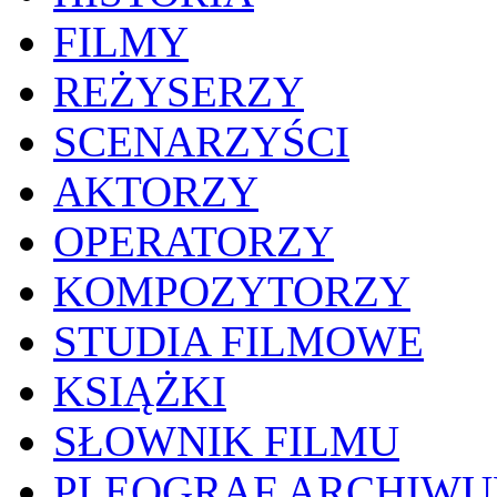
FILMY
REŻYSERZY
SCENARZYŚCI
AKTORZY
OPERATORZY
KOMPOZYTORZY
STUDIA FILMOWE
KSIĄŻKI
SŁOWNIK FILMU
PLEOGRAF ARCHIW