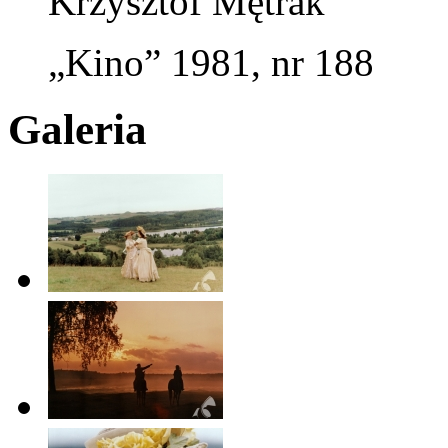
Krzysztof Mętrak
„Kino” 1981, nr 188
Galeria