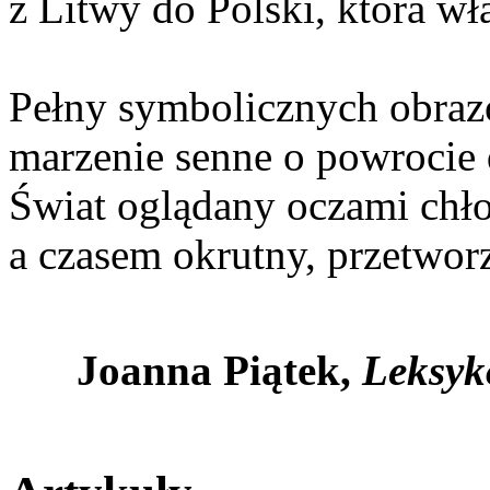
z Litwy do Polski, która wł
Pełny symbolicznych obraz
marzenie senne o powrocie 
Świat oglądany oczami chło
a czasem okrutny, przetwor
Joanna Piątek,
Leksyko