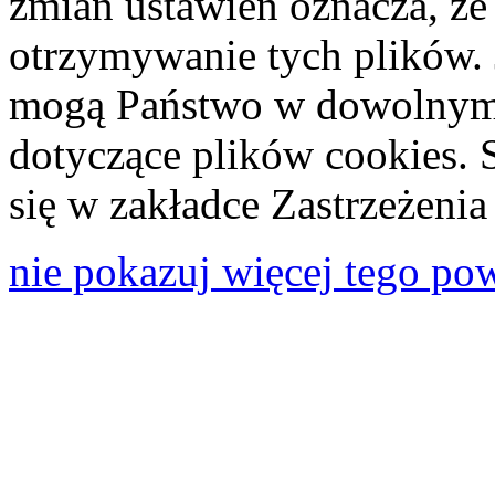
zmian ustawień oznacza, że
otrzymywanie tych plików. 
mogą Państwo w dowolnym 
dotyczące plików cookies. 
się w zakładce Zastrzeżeni
nie pokazuj więcej tego po