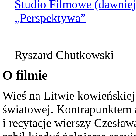
Studio Filmowe (dawnie
„Perspektywa”
Ryszard Chutkowski
O filmie
Wieś na Litwie kowieńskiej
światowej. Kontrapunktem 
i recytacje wierszy Czesław