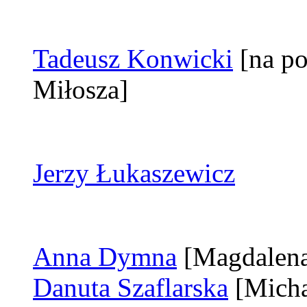
Tadeusz Konwicki
[na p
Miłosza]
Jerzy Łukaszewicz
Anna Dymna
[Magdalen
Danuta Szaflarska
[Mich