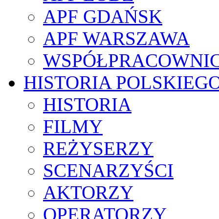
APF GDAŃSK
APF WARSZAWA
WSPÓŁPRACOWNI
HISTORIA POLSKIEG
HISTORIA
FILMY
REŻYSERZY
SCENARZYŚCI
AKTORZY
OPERATORZY