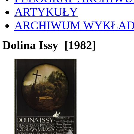
ARTYKUŁY
ARCHIWUM WYKŁA
Dolina Issy
[1982]