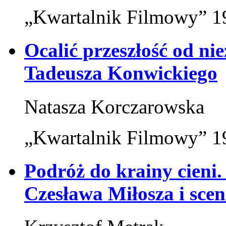
„Kwartalnik Filmowy” 19
Ocalić przeszłość od ni
Tadeusza Konwickiego
Natasza Korczarowska
„Kwartalnik Filmowy” 19
Podróż do krainy cieni.
Czesława Miłosza i sce