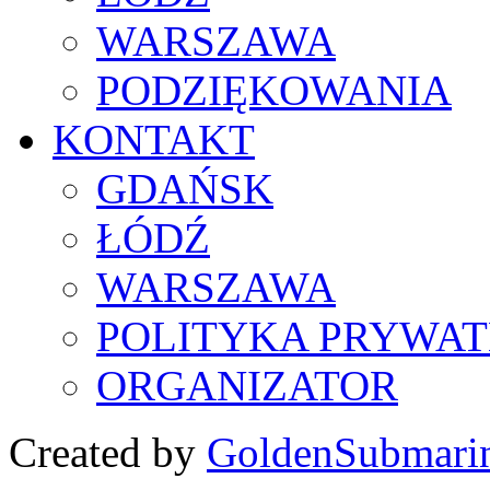
WARSZAWA
PODZIĘKOWANIA
KONTAKT
GDAŃSK
ŁÓDŹ
WARSZAWA
POLITYKA PRYWAT
ORGANIZATOR
Created by
GoldenSubmari