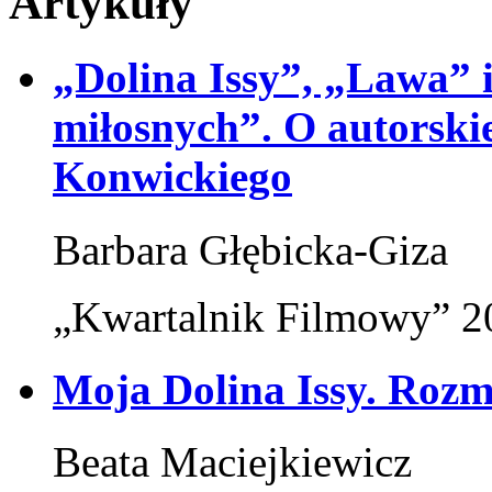
Artykuły
„Dolina Issy”, „Lawa”
miłosnych”. O autorski
Konwickiego
Barbara Głębicka-Giza
„Kwartalnik Filmowy” 20
Moja Dolina Issy. Ro
Beata Maciejkiewicz