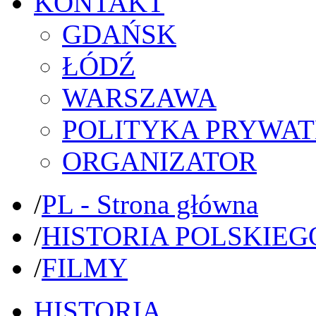
KONTAKT
GDAŃSK
ŁÓDŹ
WARSZAWA
POLITYKA PRYWAT
ORGANIZATOR
/
PL - Strona główna
/
HISTORIA POLSKIEG
/
FILMY
HISTORIA