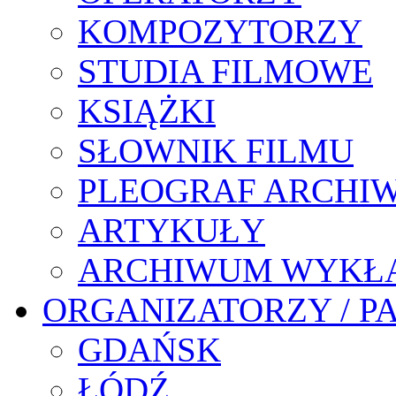
KOMPOZYTORZY
STUDIA FILMOWE
KSIĄŻKI
SŁOWNIK FILMU
PLEOGRAF ARCHI
ARTYKUŁY
ARCHIWUM WYKŁ
ORGANIZATORZY / P
GDAŃSK
ŁÓDŹ