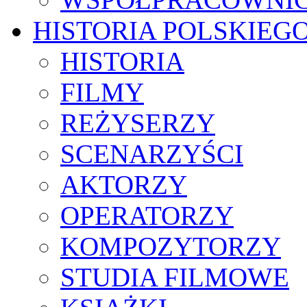
HISTORIA POLSKIEG
HISTORIA
FILMY
REŻYSERZY
SCENARZYŚCI
AKTORZY
OPERATORZY
KOMPOZYTORZY
STUDIA FILMOWE