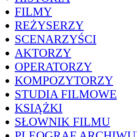
FILMY
REŻYSERZY
SCENARZYŚCI
AKTORZY
OPERATORZY
KOMPOZYTORZY
STUDIA FILMOWE
KSIĄŻKI
SŁOWNIK FILMU
PLEOGRAF ARCHIW