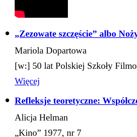
„Zezowate szczęście” albo No
Mariola Dopartowa
[w:] 50 lat Polskiej Szkoły Fi
Więcej
Refleksje teoretyczne: Współcz
Alicja Helman
„Kino” 1977, nr 7