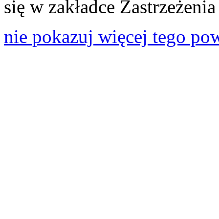
się w zakładce Zastrzeżeni
nie pokazuj więcej tego po