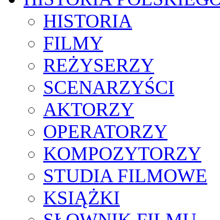
HISTORIA
FILMY
REŻYSERZY
SCENARZYŚCI
AKTORZY
OPERATORZY
KOMPOZYTORZY
STUDIA FILMOWE
KSIĄŻKI
SŁOWNIK FILMU