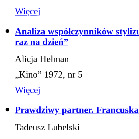
Więcej
Analiza współczynników styliz
raz na dzień”
Alicja Helman
„Kino” 1972, nr 5
Więcej
Prawdziwy partner. Francuska
Tadeusz Lubelski