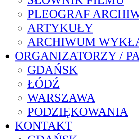
PLEOGRAF ARCHI
ARTYKUŁY
ARCHIWUM WYKŁ
ORGANIZATORZY / P
GDAŃSK
ŁÓDŹ
WARSZAWA
PODZIĘKOWANIA
KONTAKT