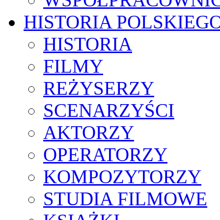
HISTORIA POLSKIEG
HISTORIA
FILMY
REŻYSERZY
SCENARZYŚCI
AKTORZY
OPERATORZY
KOMPOZYTORZY
STUDIA FILMOWE