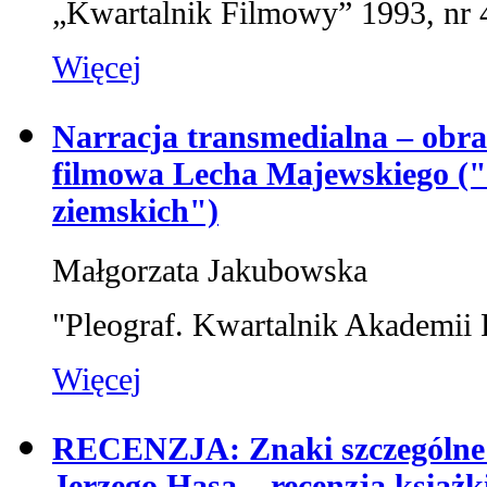
„Kwartalnik Filmowy” 1993, nr 
Więcej
Narracja transmedialna – obra
filmowa Lecha Majewskiego (
ziemskich")
Małgorzata Jakubowska
"Pleograf. Kwartalnik Akademii 
Więcej
RECENZJA: Znaki szczególne 
Jerzego Hasa – recenzja książk