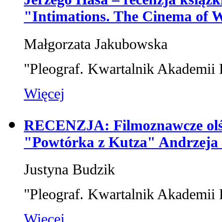
"Intimations. The Cinema of 
Małgorzata Jakubowska
"Pleograf. Kwartalnik Akademii 
Więcej
RECENZJA: Filmoznawcze olśni
"Powtórka z Kutza" Andrzeja
Justyna Budzik
"Pleograf. Kwartalnik Akademii 
Więcej