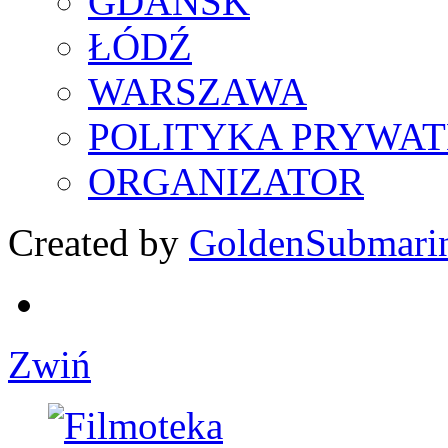
GDAŃSK
ŁÓDŹ
WARSZAWA
POLITYKA PRYWAT
ORGANIZATOR
Created by
GoldenSubmari
Zwiń