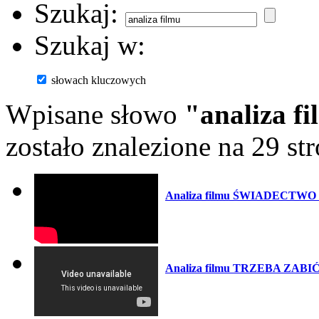
Szukaj:
Szukaj w:
słowach kluczowych
Wpisane słowo
"analiza f
zostało znalezione na 29 st
Analiza filmu ŚWIADECTWO 
Analiza filmu TRZEBA ZABIĆ 