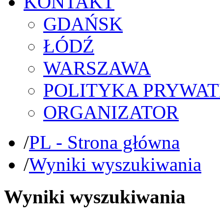
KONTAKT
GDAŃSK
ŁÓDŹ
WARSZAWA
POLITYKA PRYWAT
ORGANIZATOR
/
PL - Strona główna
/
Wyniki wyszukiwania
Wyniki wyszukiwania