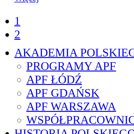
1
2
AKADEMIA POLSKIE
PROGRAMY APF
APF ŁÓDŹ
APF GDAŃSK
APF WARSZAWA
WSPÓŁPRACOWNI
HISTORIA POLSKIEG