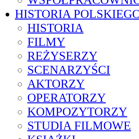
HISTORIA POLSKIEG
HISTORIA
FILMY
REŻYSERZY
SCENARZYŚCI
AKTORZY
OPERATORZY
KOMPOZYTORZY
STUDIA FILMOWE