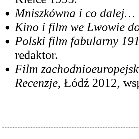
Mniszkówna i co dalej… 
Kino i film we Lwowie d
Polski film fabularny 19
redaktor.
Film zachodnioeuropejsk
Recenzje
, Łódź 2012, ws