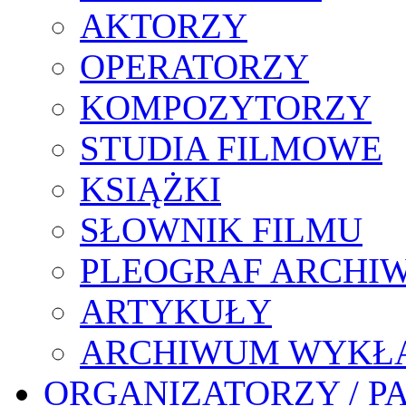
AKTORZY
OPERATORZY
KOMPOZYTORZY
STUDIA FILMOWE
KSIĄŻKI
SŁOWNIK FILMU
PLEOGRAF ARCHI
ARTYKUŁY
ARCHIWUM WYKŁ
ORGANIZATORZY / P