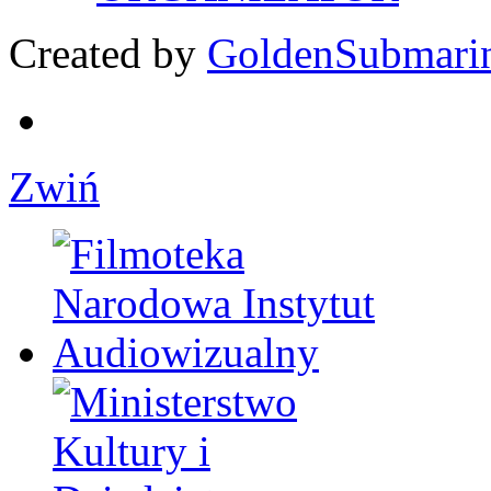
Created by
GoldenSubmari
Zwiń