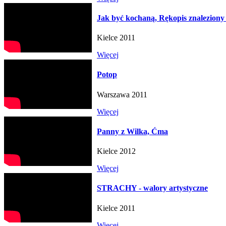
Jak być kochaną, Rękopis znaleziony
Kielce 2011
Więcej
Potop
Warszawa 2011
Więcej
Panny z Wilka, Ćma
Kielce 2012
Więcej
STRACHY - walory artystyczne
Kielce 2011
Więcej