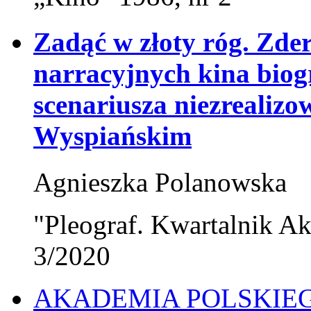
Zadąć w złoty róg. Zder
narracyjnych kina biog
scenariusza niezrealizo
Wyspiańskim
Agnieszka Polanowska
"Pleograf. Kwartalnik Ak
3/2020
AKADEMIA POLSKIE