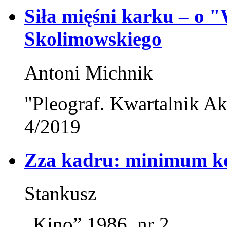
Siła mięśni karku – o 
Skolimowskiego
Antoni Michnik
"Pleograf. Kwartalnik Ak
4/2019
Zza kadru: minimum ko
Stankusz
„Kino” 1986, nr 2