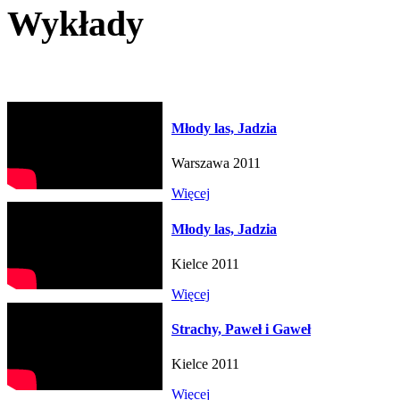
Wykłady
Młody las, Jadzia
Warszawa 2011
Więcej
Młody las, Jadzia
Kielce 2011
Więcej
Strachy, Paweł i Gaweł
Kielce 2011
Więcej