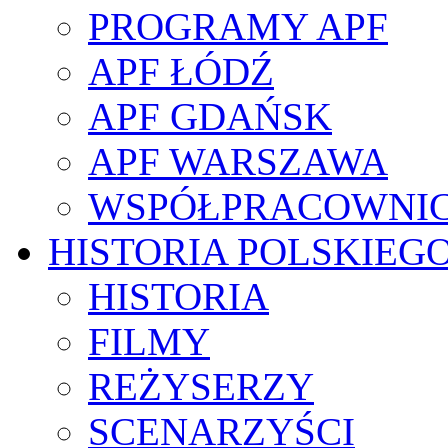
PROGRAMY APF
APF ŁÓDŹ
APF GDAŃSK
APF WARSZAWA
WSPÓŁPRACOWNI
HISTORIA POLSKIEG
HISTORIA
FILMY
REŻYSERZY
SCENARZYŚCI