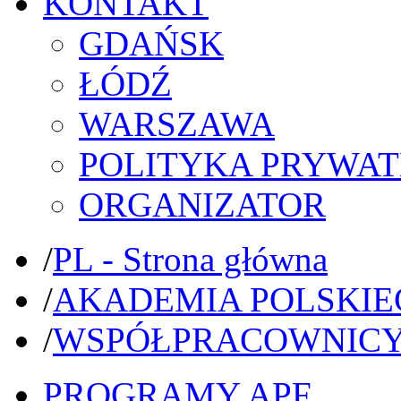
KONTAKT
GDAŃSK
ŁÓDŹ
WARSZAWA
POLITYKA PRYWAT
ORGANIZATOR
/
PL - Strona główna
/
AKADEMIA POLSKIE
/
WSPÓŁPRACOWNIC
PROGRAMY APF