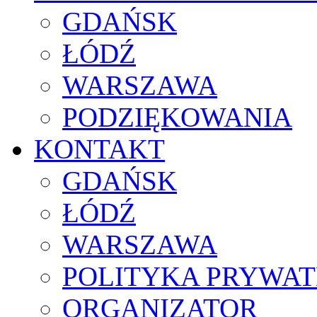
GDAŃSK
ŁÓDŹ
WARSZAWA
PODZIĘKOWANIA
KONTAKT
GDAŃSK
ŁÓDŹ
WARSZAWA
POLITYKA PRYWAT
ORGANIZATOR