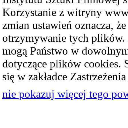
Korzystanie z witryny www
zmian ustawień oznacza, że
otrzymywanie tych plików. 
mogą Państwo w dowolnym 
dotyczące plików cookies. 
się w zakładce Zastrzeżeni
nie pokazuj więcej tego po