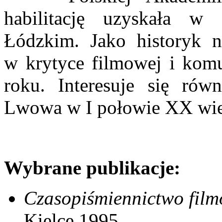
habilitację uzyskała w
Łódzkim. Jako historyk n
w krytyce filmowej i komu
roku. Interesuje się równi
Lwowa w I połowie XX wi
Wybrane publikacje:
Czasopiśmiennictwo film
Kielce 1995.