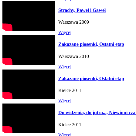
Strachy, Paweł i Gaweł
Warszawa 2009
Więcej
Zakazane piosenki, Ostatni etap
Warszawa 2010
Więcej
Zakazane piosenki, Ostatni etap
Kielce 2011
Więcej
Do widzenia, do jutra..., Niewinni cza
Kielce 2011
Więcej