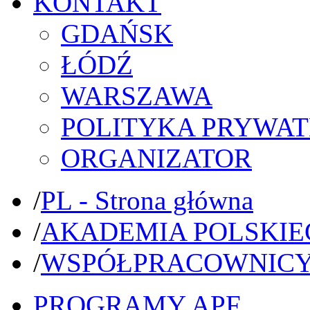
KONTAKT
GDAŃSK
ŁÓDŹ
WARSZAWA
POLITYKA PRYWAT
ORGANIZATOR
/
PL - Strona główna
/
AKADEMIA POLSKIE
/
WSPÓŁPRACOWNIC
PROGRAMY APF