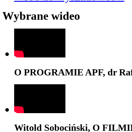
Wybrane wideo
O PROGRAMIE APF, dr Rafa
Witold Sobociński, O FI