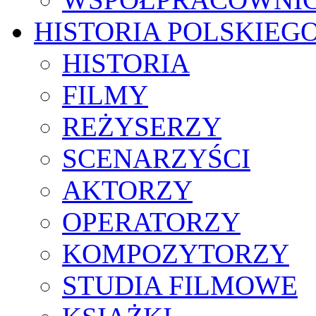
HISTORIA POLSKIEG
HISTORIA
FILMY
REŻYSERZY
SCENARZYŚCI
AKTORZY
OPERATORZY
KOMPOZYTORZY
STUDIA FILMOWE