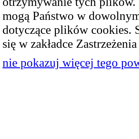
otrzymywanie tych plików. 
mogą Państwo w dowolnym 
dotyczące plików cookies. 
się w zakładce Zastrzeżeni
nie pokazuj więcej tego po