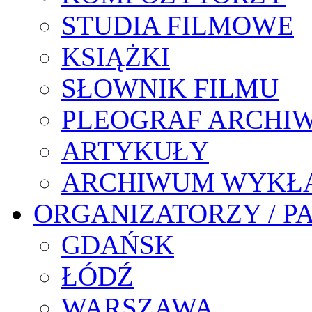
STUDIA FILMOWE
KSIĄŻKI
SŁOWNIK FILMU
PLEOGRAF ARCHI
ARTYKUŁY
ARCHIWUM WYKŁ
ORGANIZATORZY / P
GDAŃSK
ŁÓDŹ
WARSZAWA