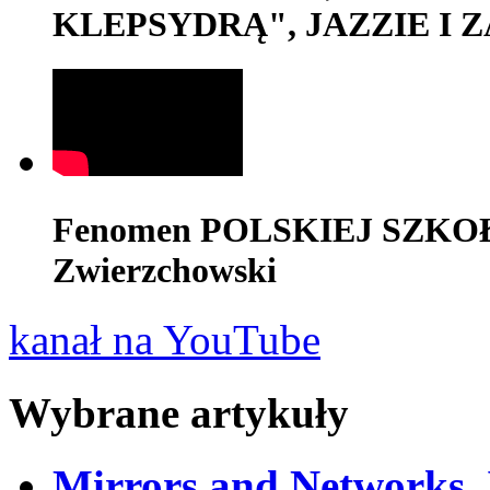
KLEPSYDRĄ", JAZZIE I Z
Fenomen POLSKIEJ SZKOŁY
Zwierzchowski
kanał na YouTube
Wybrane artykuły
Mirrors and Networks. 