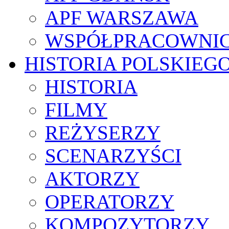
APF WARSZAWA
WSPÓŁPRACOWNI
HISTORIA POLSKIEG
HISTORIA
FILMY
REŻYSERZY
SCENARZYŚCI
AKTORZY
OPERATORZY
KOMPOZYTORZY