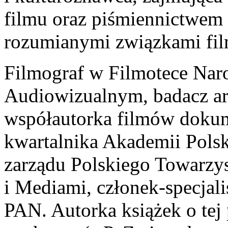
filmu oraz piśmiennictwem
rozumianymi związkami film
Filmograf w Filmotece Naro
Audiowizualnym, badacz ar
współautorka filmów dokum
kwartalnika Akademii Polsk
zarządu Polskiego Towarz
i Mediami, członek-specjal
PAN. Autorka książek o tej