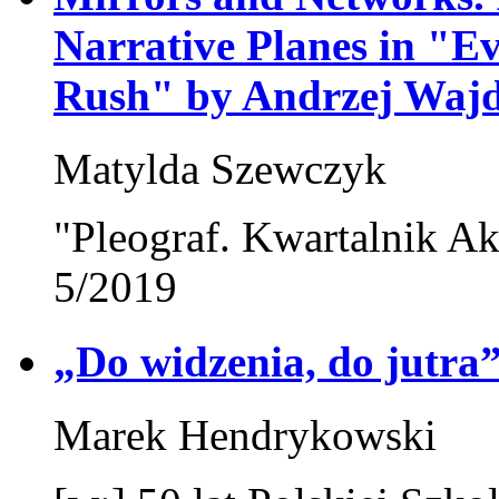
Narrative Planes in "E
Rush" by Andrzej Waj
Matylda Szewczyk
"Pleograf. Kwartalnik Ak
5/2019
„Do widzenia, do jutra
Marek Hendrykowski