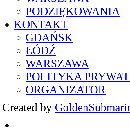
PODZIĘKOWANIA
KONTAKT
GDAŃSK
ŁÓDŹ
WARSZAWA
POLITYKA PRYWAT
ORGANIZATOR
Created by
GoldenSubmari