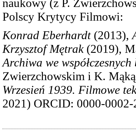
naukowy (z P. Zwierzchowsk
Polscy Krytycy Filmowi:
Konrad Eberhardt
(2013),
Krzysztof Mętrak
(2019), M
Archiwa we
współczesnych
Zwierzchowskim i K. Mąką-
Wrzesień 1939. Filmowe teks
2021) ORCID: 0000-0002-