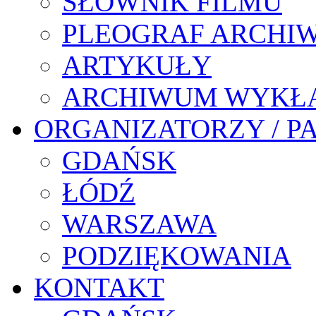
SŁOWNIK FILMU
PLEOGRAF ARCHI
ARTYKUŁY
ARCHIWUM WYKŁ
ORGANIZATORZY / P
GDAŃSK
ŁÓDŹ
WARSZAWA
PODZIĘKOWANIA
KONTAKT