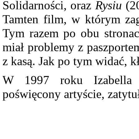
Solidarności, oraz
Rysiu
(20
Tamten film, w którym zag
Tym razem po obu strona
miał problemy z paszporte
z kasą. Jak po tym widać, k
W 1997 roku Izabella K
poświęcony artyście, zaty