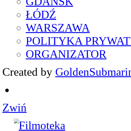
GDAŃSK
ŁÓDŹ
WARSZAWA
POLITYKA PRYWAT
ORGANIZATOR
Created by
GoldenSubmari
Zwiń