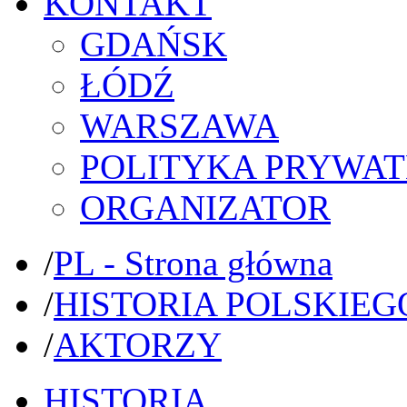
KONTAKT
GDAŃSK
ŁÓDŹ
WARSZAWA
POLITYKA PRYWAT
ORGANIZATOR
/
PL - Strona główna
/
HISTORIA POLSKIEG
/
AKTORZY
HISTORIA