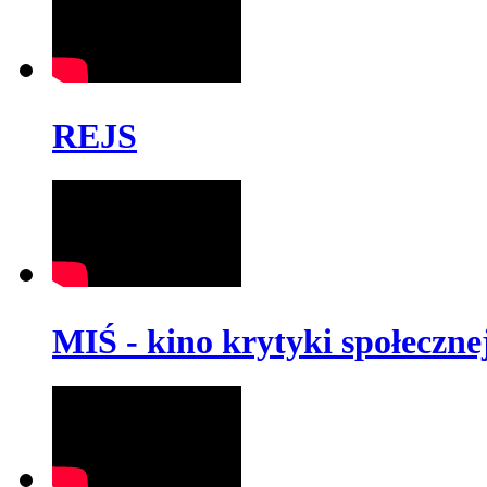
REJS
MIŚ - kino krytyki społeczne