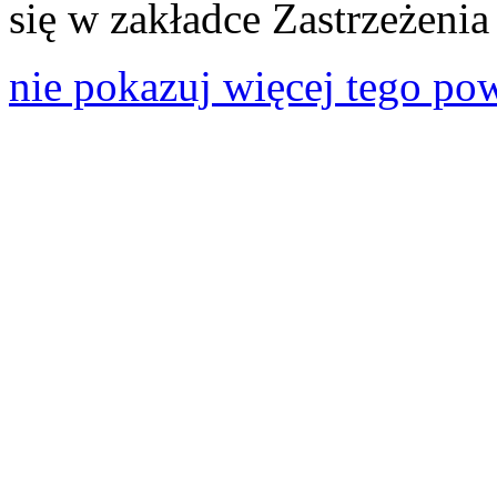
się w zakładce Zastrzeżeni
nie pokazuj więcej tego po