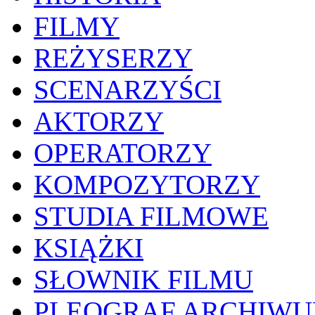
FILMY
REŻYSERZY
SCENARZYŚCI
AKTORZY
OPERATORZY
KOMPOZYTORZY
STUDIA FILMOWE
KSIĄŻKI
SŁOWNIK FILMU
PLEOGRAF ARCHIW