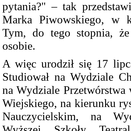
pytania?" – tak przedsta
Marka Piwowskiego, w kt
Tym, do tego stopnia, że
osobie.
A więc urodził się 17 lip
Studiował na Wydziale Che
na Wydziale Przetwórstwa
Wiejskiego, na kierunku ry
Nauczycielskim, na Wy
Wyższej Szkoły Teatr