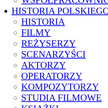
HISTORIA POLSKIEG
HISTORIA
FILMY
REŻYSERZY
SCENARZYŚCI
AKTORZY
OPERATORZY
KOMPOZYTORZY
STUDIA FILMOWE