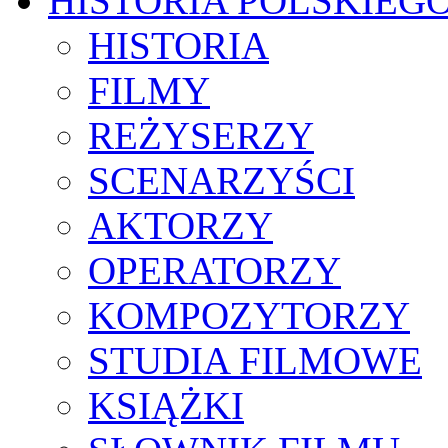
HISTORIA POLSKIEG
HISTORIA
FILMY
REŻYSERZY
SCENARZYŚCI
AKTORZY
OPERATORZY
KOMPOZYTORZY
STUDIA FILMOWE
KSIĄŻKI