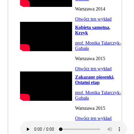
Warszawa 2014
Otwórz ten wykład
Kobieta samotna,
Krzyk
prof. Monika Talarczyk-
Gubała
Warszawa 2015
Otwórz ten wykład
Zakazane piosenki,
Ostatni etap
prof. Monika Talarczyk-
Gubała
Warszawa 2015
Otwórz ten wykład