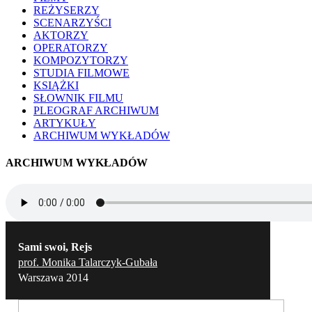
REŻYSERZY
SCENARZYŚCI
AKTORZY
OPERATORZY
KOMPOZYTORZY
STUDIA FILMOWE
KSIĄŻKI
SŁOWNIK FILMU
PLEOGRAF ARCHIWUM
ARTYKUŁY
ARCHIWUM WYKŁADÓW
ARCHIWUM WYKŁADÓW
Sami swoi, Rejs
prof. Monika Talarczyk-Gubała
Warszawa 2014