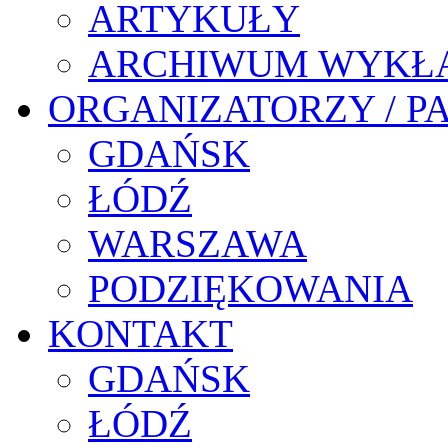
ARTYKUŁY
ARCHIWUM WYKŁ
ORGANIZATORZY / P
GDAŃSK
ŁÓDŹ
WARSZAWA
PODZIĘKOWANIA
KONTAKT
GDAŃSK
ŁÓDŹ