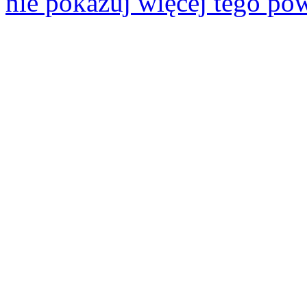
nie pokazuj więcej tego po