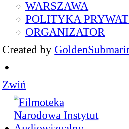
WARSZAWA
POLITYKA PRYWAT
ORGANIZATOR
Created by
GoldenSubmari
Zwiń