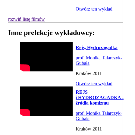
Otwórz ten wykład
rozwiń listę filmów
Inne prelekcje wykładowcy:
Rejs, Hydrozagadka
prof. Monika Talarczyk-
Gubała
Kraków 2011
Otwórz ten wykład
REJS
i HYDROZAGADKA -
źródła komizmu
prof. Monika Talarczyk-
Gubała
Kraków 2011