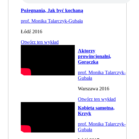
Pożegnania, Jak być kochaną
prof. Monika Talarczyk-Gubała
Łódź 2016
Otwórz ten wykład
Aktorzy
prowincjonalni,
Gorączka
prof. Monika Talarczyk-
Gubała
Warszawa 2016
Otwórz ten wykład
Kobieta samotna,
Krzyk
prof. Monika Talarczyk-
Gubała