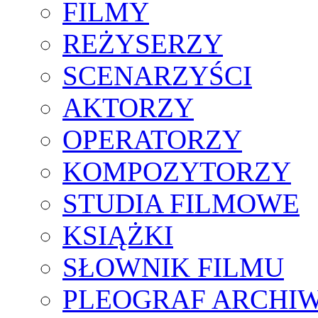
FILMY
REŻYSERZY
SCENARZYŚCI
AKTORZY
OPERATORZY
KOMPOZYTORZY
STUDIA FILMOWE
KSIĄŻKI
SŁOWNIK FILMU
PLEOGRAF ARCHI