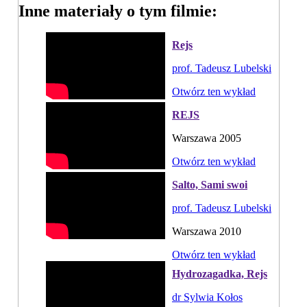
Inne materiały o tym filmie:
Rejs
prof. Tadeusz Lubelski
Otwórz ten wykład
REJS
Warszawa 2005
Otwórz ten wykład
Salto, Sami swoi
prof. Tadeusz Lubelski
Warszawa 2010
Otwórz ten wykład
Hydrozagadka, Rejs
dr Sylwia Kołos