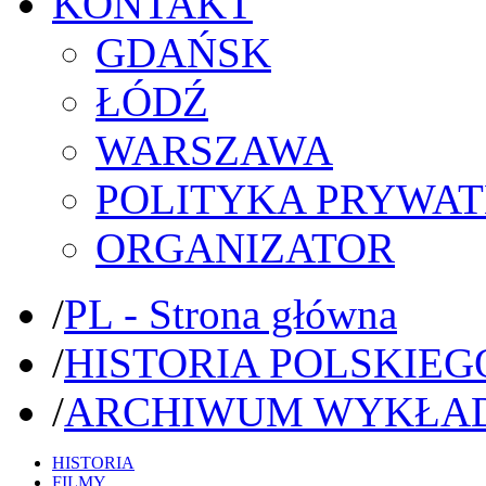
KONTAKT
GDAŃSK
ŁÓDŹ
WARSZAWA
POLITYKA PRYWAT
ORGANIZATOR
/
PL - Strona główna
/
HISTORIA POLSKIEG
/
ARCHIWUM WYKŁA
HISTORIA
FILMY