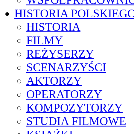
HISTORIA POLSKIEG
HISTORIA
FILMY
REŻYSERZY
SCENARZYŚCI
AKTORZY
OPERATORZY
KOMPOZYTORZY
STUDIA FILMOWE