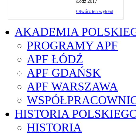
Łódź 2017
Otwórz ten wykład
AKADEMIA POLSKIE
PROGRAMY APF
APF ŁÓDŹ
APF GDAŃSK
APF WARSZAWA
WSPÓŁPRACOWNI
HISTORIA POLSKIEG
HISTORIA