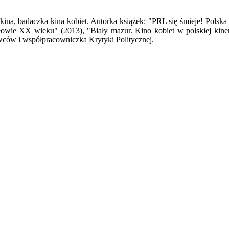
kina, badaczka kina kobiet. Autorka książek: "PRL się śmieje! Pol
ołowie XX wieku" (2013), "Biały mazur. Kino kobiet w polskiej ki
wców i współpracowniczka Krytyki Politycznej.