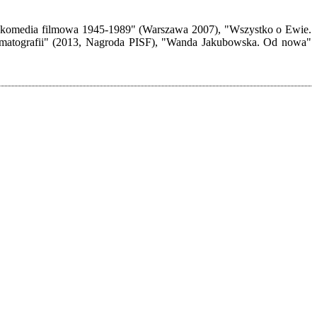
ska komedia filmowa 1945-1989" (Warszawa 2007), "Wszystko o Ewie.
nematografii" (2013, Nagroda PISF), "Wanda Jakubowska. Od nowa"