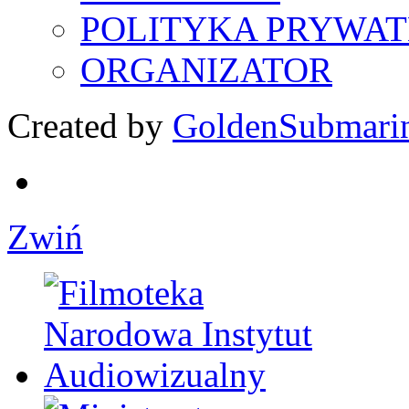
POLITYKA PRYWAT
ORGANIZATOR
Created by
GoldenSubmari
Zwiń