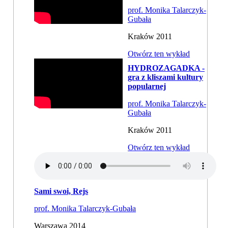
prof. Monika Talarczyk-
Gubała
Kraków 2011
Otwórz ten wykład
HYDROZAGADKA -
gra z kliszami kultury
popularnej
prof. Monika Talarczyk-
Gubała
Kraków 2011
Otwórz ten wykład
Sami swoi, Rejs
prof. Monika Talarczyk-Gubała
Warszawa 2014