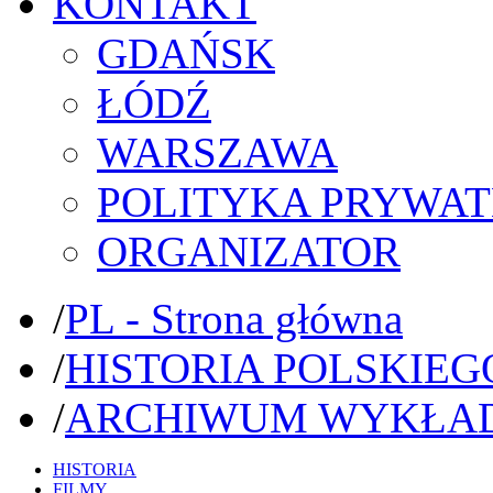
KONTAKT
GDAŃSK
ŁÓDŹ
WARSZAWA
POLITYKA PRYWAT
ORGANIZATOR
/
PL - Strona główna
/
HISTORIA POLSKIEG
/
ARCHIWUM WYKŁA
HISTORIA
FILMY