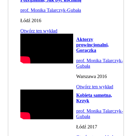
prof. Monika Talarczyk-Gubała
Łódź 2016
Otwórz ten wykład
Aktorzy
prowincjonalni,
Gorączka
prof. Monika Talarczyk-
Gubała
Warszawa 2016
Otwórz ten wykład
Kobieta samotna,
Krzyk
prof. Monika Talarczyk-
Gubała
Łódź 2017