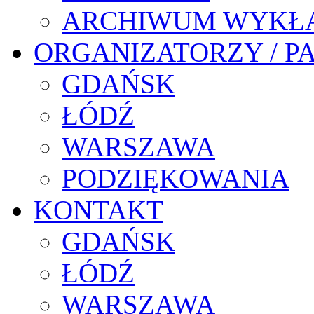
ARCHIWUM WYKŁ
ORGANIZATORZY / P
GDAŃSK
ŁÓDŹ
WARSZAWA
PODZIĘKOWANIA
KONTAKT
GDAŃSK
ŁÓDŹ
WARSZAWA