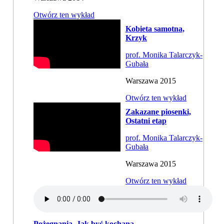
Otwórz ten wykład
Kobieta samotna,
Krzyk
prof. Monika Talarczyk-
Gubała
Warszawa 2015
Otwórz ten wykład
Zakazane piosenki,
Ostatni etap
prof. Monika Talarczyk-
Gubała
Warszawa 2015
Otwórz ten wykład
Pożegnania, Jak być kochaną