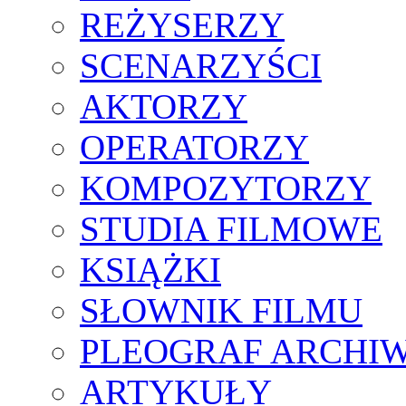
REŻYSERZY
SCENARZYŚCI
AKTORZY
OPERATORZY
KOMPOZYTORZY
STUDIA FILMOWE
KSIĄŻKI
SŁOWNIK FILMU
PLEOGRAF ARCHI
ARTYKUŁY