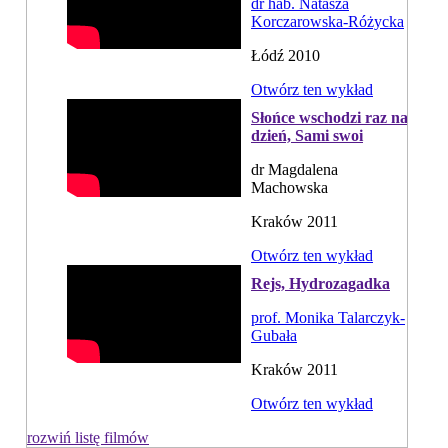
dr hab. Natasza
Korczarowska-Różycka
Łódź 2010
Otwórz ten wykład
Słońce wschodzi raz na
dzień, Sami swoi
dr Magdalena
Machowska
Kraków 2011
Otwórz ten wykład
Rejs, Hydrozagadka
prof. Monika Talarczyk-
Gubała
Kraków 2011
Otwórz ten wykład
rozwiń listę filmów