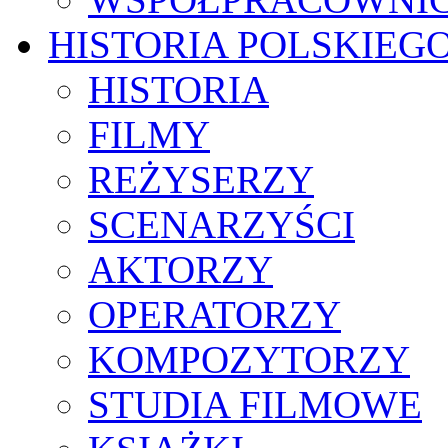
HISTORIA POLSKIEG
HISTORIA
FILMY
REŻYSERZY
SCENARZYŚCI
AKTORZY
OPERATORZY
KOMPOZYTORZY
STUDIA FILMOWE