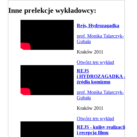
Inne prelekcje wykładowcy:
Rejs, Hydrozagadka
prof. Monika Talarczyk-
Gubała
Kraków 2011
Otwórz ten wykład
REJS
i HYDROZAGADKA -
źródła komizmu
prof. Monika Talarczyk-
Gubała
Kraków 2011
Otwórz ten wykład
REJS - kulisy realizacji
i recepcja filmu