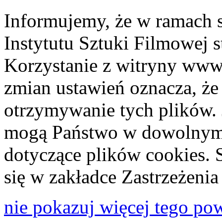
Informujemy, że w ramach 
Instytutu Sztuki Filmowej s
Korzystanie z witryny www
zmian ustawień oznacza, że
otrzymywanie tych plików. 
mogą Państwo w dowolnym 
dotyczące plików cookies. 
się w zakładce Zastrzeżeni
nie pokazuj więcej tego po