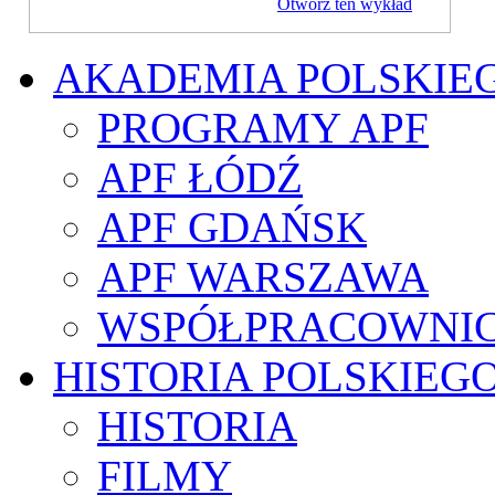
Otwórz ten wykład
AKADEMIA POLSKIE
PROGRAMY APF
APF ŁÓDŹ
APF GDAŃSK
APF WARSZAWA
WSPÓŁPRACOWNI
HISTORIA POLSKIEG
HISTORIA
FILMY