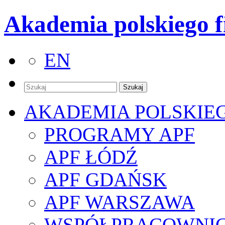
Akademia polskiego f
EN
AKADEMIA POLSKIE
PROGRAMY APF
APF ŁÓDŹ
APF GDAŃSK
APF WARSZAWA
WSPÓŁPRACOWNI