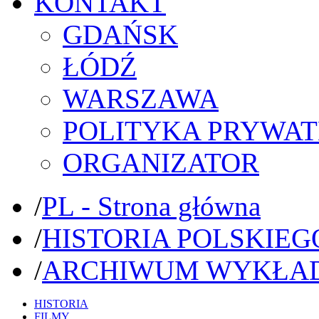
KONTAKT
GDAŃSK
ŁÓDŹ
WARSZAWA
POLITYKA PRYWAT
ORGANIZATOR
/
PL - Strona główna
/
HISTORIA POLSKIEG
/
ARCHIWUM WYKŁA
HISTORIA
FILMY