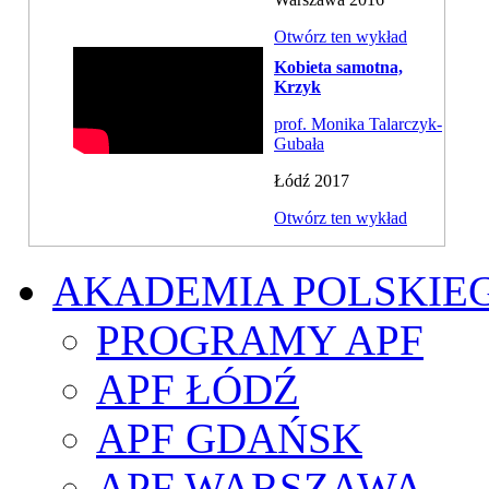
Otwórz ten wykład
Kobieta samotna,
Krzyk
prof. Monika Talarczyk-
Gubała
Łódź 2017
Otwórz ten wykład
AKADEMIA POLSKIE
PROGRAMY APF
APF ŁÓDŹ
APF GDAŃSK
APF WARSZAWA