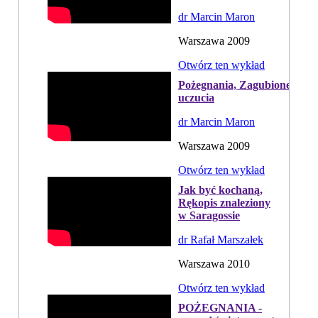
dr Marcin Maron
Warszawa 2009
Otwórz ten wykład
Pożegnania, Zagubione
uczucia
dr Marcin Maron
Warszawa 2009
Otwórz ten wykład
Jak być kochaną,
Rękopis znaleziony
w Saragossie
dr Rafał Marszałek
Warszawa 2010
Otwórz ten wykład
POŻEGNANIA -