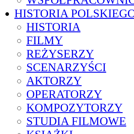
HISTORIA POLSKIEG
HISTORIA
FILMY
REŻYSERZY
SCENARZYŚCI
AKTORZY
OPERATORZY
KOMPOZYTORZY
STUDIA FILMOWE