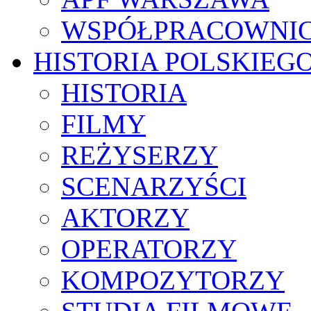
WSPÓŁPRACOWNI
HISTORIA POLSKIEG
HISTORIA
FILMY
REŻYSERZY
SCENARZYŚCI
AKTORZY
OPERATORZY
KOMPOZYTORZY