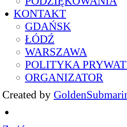
PODZIĘKOWANIA
KONTAKT
GDAŃSK
ŁÓDŹ
WARSZAWA
POLITYKA PRYWAT
ORGANIZATOR
Created by
GoldenSubmari