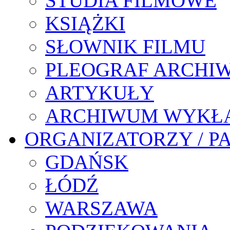
STUDIA FILMOWE
KSIĄŻKI
SŁOWNIK FILMU
PLEOGRAF ARCHI
ARTYKUŁY
ARCHIWUM WYKŁ
ORGANIZATORZY / P
GDAŃSK
ŁÓDŹ
WARSZAWA