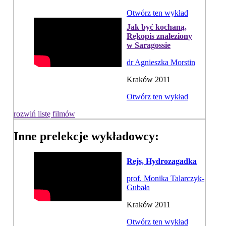
Otwórz ten wykład
Jak być kochaną,
Rękopis znaleziony
w Saragossie
dr Agnieszka Morstin
Kraków 2011
Otwórz ten wykład
rozwiń listę filmów
Inne prelekcje wykładowcy:
Rejs, Hydrozagadka
prof. Monika Talarczyk-
Gubała
Kraków 2011
Otwórz ten wykład