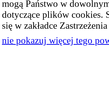
mogą Państwo w dowolnym 
dotyczące plików cookies. 
się w zakładce Zastrzeżeni
nie pokazuj więcej tego po