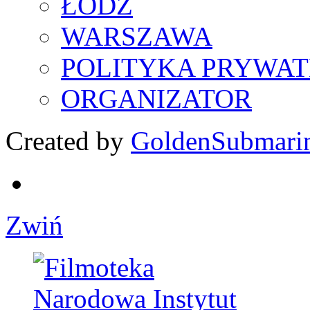
ŁÓDŹ
WARSZAWA
POLITYKA PRYWAT
ORGANIZATOR
Created by
GoldenSubmari
Zwiń