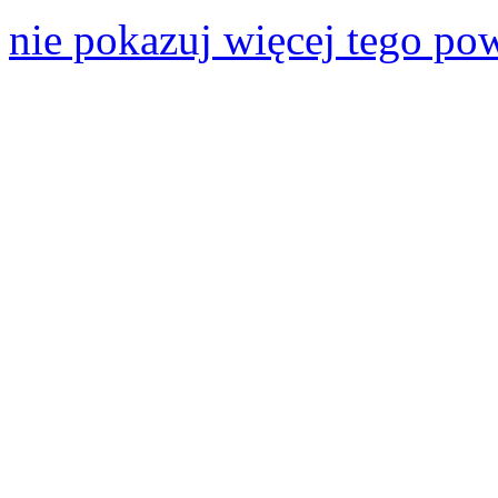
nie pokazuj więcej tego po