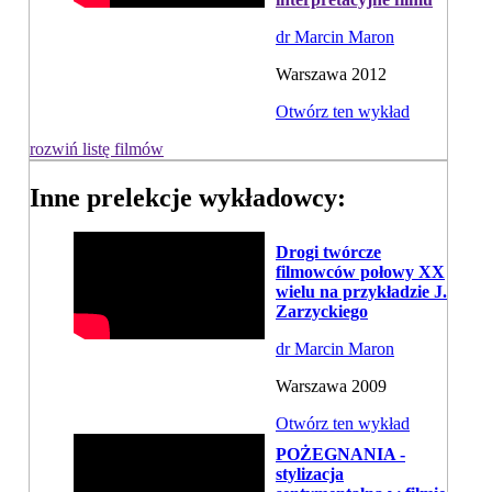
dr Marcin Maron
Warszawa 2012
Otwórz ten wykład
rozwiń listę filmów
Inne prelekcje wykładowcy:
Drogi twórcze
filmowców połowy XX
wielu na przykładzie J.
Zarzyckiego
dr Marcin Maron
Warszawa 2009
Otwórz ten wykład
POŻEGNANIA -
stylizacja