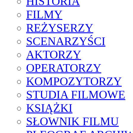
HISTORIA
FILMY
REŻYSERZY
SCENARZYŚCI
AKTORZY
OPERATORZY
KOMPOZYTORZY
STUDIA FILMOWE
KSIĄŻKI
SŁOWNIK FILMU