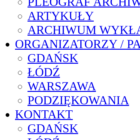
PLEOGRAF ARCHI
ARTYKUŁY
ARCHIWUM WYKŁ
ORGANIZATORZY / P
GDAŃSK
ŁÓDŹ
WARSZAWA
PODZIĘKOWANIA
KONTAKT
GDAŃSK