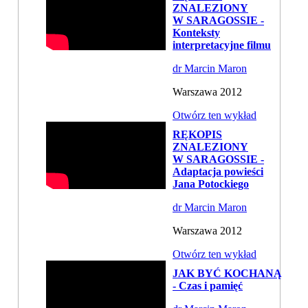
ZNALEZIONY
W SARAGOSSIE -
Konteksty
interpretacyjne filmu
dr Marcin Maron
Warszawa 2012
Otwórz ten wykład
RĘKOPIS
ZNALEZIONY
W SARAGOSSIE -
Adaptacja powieści
Jana Potockiego
dr Marcin Maron
Warszawa 2012
Otwórz ten wykład
JAK BYĆ KOCHANĄ
- Czas i pamięć