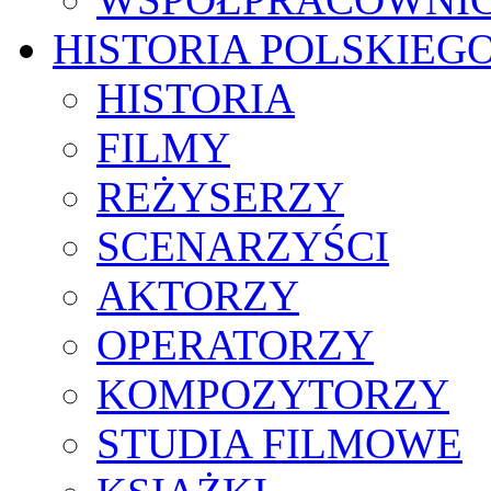
HISTORIA POLSKIEG
HISTORIA
FILMY
REŻYSERZY
SCENARZYŚCI
AKTORZY
OPERATORZY
KOMPOZYTORZY
STUDIA FILMOWE