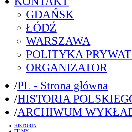
KONTAKT
GDAŃSK
ŁÓDŹ
WARSZAWA
POLITYKA PRYWAT
ORGANIZATOR
/
PL - Strona główna
/
HISTORIA POLSKIEG
/
ARCHIWUM WYKŁA
HISTORIA
FILMY