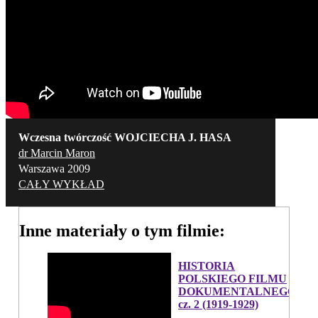
Wczesna twórczość WOJCIECHA J. HASA
dr Marcin Maron
Warszawa 2009
CAŁY WYKŁAD
Inne materiały o tym filmie:
HISTORIA
POLSKIEGO FILMU
DOKUMENTALNEGO,
cz. 2 (1919-1929)