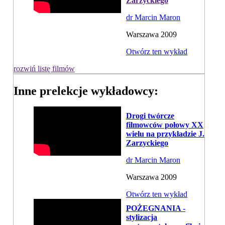
Zarzyckiego
dr Marcin Maron
Warszawa 2009
Otwórz ten wykład
rozwiń listę filmów
Inne prelekcje wykładowcy:
Drogi twórcze
filmowców połowy XX
wielu na przykładzie J.
Zarzyckiego
dr Marcin Maron
Warszawa 2009
Otwórz ten wykład
POŻEGNANIA -
stylizacja