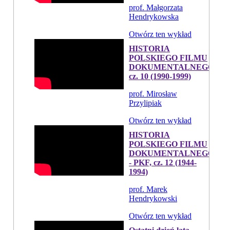
prof. Małgorzata
Hendrykowska
Otwórz ten wykład
HISTORIA
POLSKIEGO FILMU
DOKUMENTALNEGO,
cz. 10 (1990-1999)
prof. Mirosław
Przylipiak
Otwórz ten wykład
HISTORIA
POLSKIEGO FILMU
DOKUMENTALNEGO
- PKF, cz. 12 (1944-
1994)
prof. Marek
Hendrykowski
Otwórz ten wykład