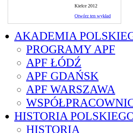
Kielce 2012
Otwórz ten wykład
AKADEMIA POLSKIE
PROGRAMY APF
APF ŁÓDŹ
APF GDAŃSK
APF WARSZAWA
WSPÓŁPRACOWNI
HISTORIA POLSKIEG
HISTORIA