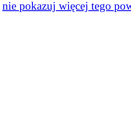
nie pokazuj więcej tego po