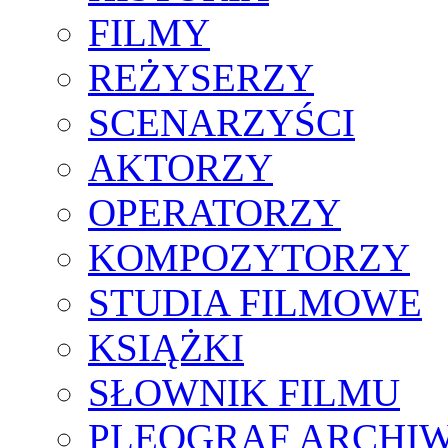
FILMY
REŻYSERZY
SCENARZYŚCI
AKTORZY
OPERATORZY
KOMPOZYTORZY
STUDIA FILMOWE
KSIĄŻKI
SŁOWNIK FILMU
PLEOGRAF ARCHI