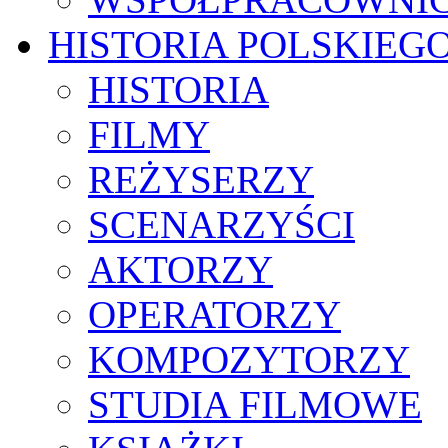
HISTORIA POLSKIEG
HISTORIA
FILMY
REŻYSERZY
SCENARZYŚCI
AKTORZY
OPERATORZY
KOMPOZYTORZY
STUDIA FILMOWE