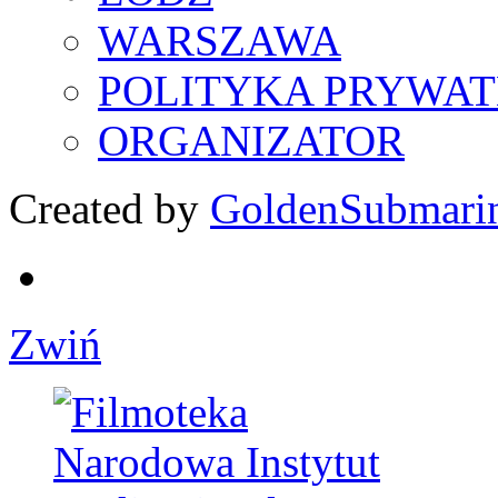
WARSZAWA
POLITYKA PRYWAT
ORGANIZATOR
Created by
GoldenSubmari
Zwiń