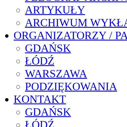
ARTYKUŁY
ARCHIWUM WYKŁ
ORGANIZATORZY / P
GDAŃSK
ŁÓDŹ
WARSZAWA
PODZIĘKOWANIA
KONTAKT
GDAŃSK
ŁÓDŹ