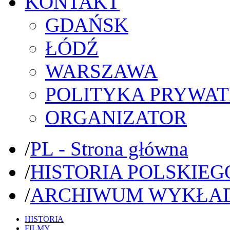
KONTAKT
GDAŃSK
ŁÓDŹ
WARSZAWA
POLITYKA PRYWAT
ORGANIZATOR
/
PL - Strona główna
/
HISTORIA POLSKIEG
/
ARCHIWUM WYKŁA
HISTORIA
FILMY