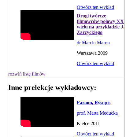
Otwórz ten wykład
Drogi twórcze
filmowców połowy XX
wielu na przykładzie J.
Zarzyckiego
dr Marcin Maron
Warszawa 2009
Otwórz ten wykład
rozwiń listę filmów
Inne prelekcje wykładowcy:
Faraon, Rysopis
prof. Marta Meducka
Kielce 2011
Otwórz ten wykład