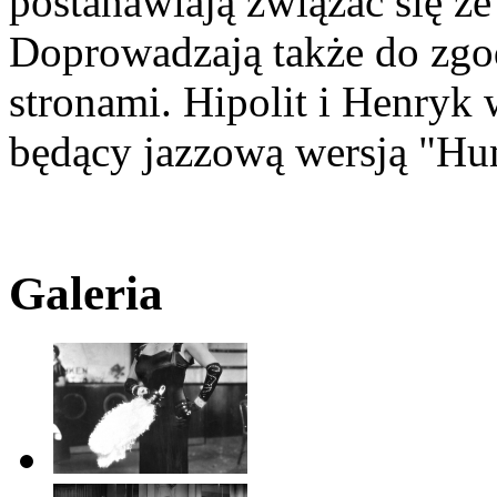
postanawiają związać się ze 
Doprowadzają także do zg
stronami. Hipolit i Henryk 
będący jazzową wersją "Hum
Galeria