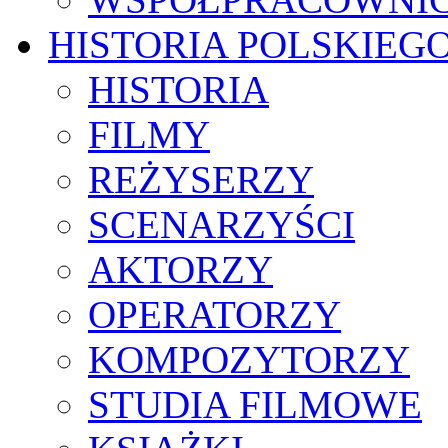
HISTORIA POLSKIEG
HISTORIA
FILMY
REŻYSERZY
SCENARZYŚCI
AKTORZY
OPERATORZY
KOMPOZYTORZY
STUDIA FILMOWE