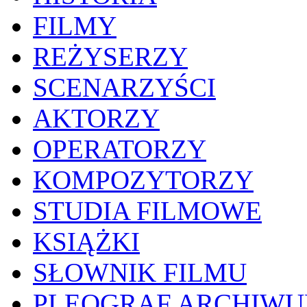
FILMY
REŻYSERZY
SCENARZYŚCI
AKTORZY
OPERATORZY
KOMPOZYTORZY
STUDIA FILMOWE
KSIĄŻKI
SŁOWNIK FILMU
PLEOGRAF ARCHIW