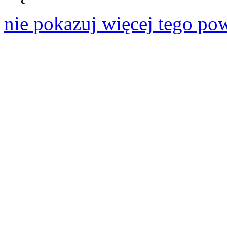
nie pokazuj więcej tego po