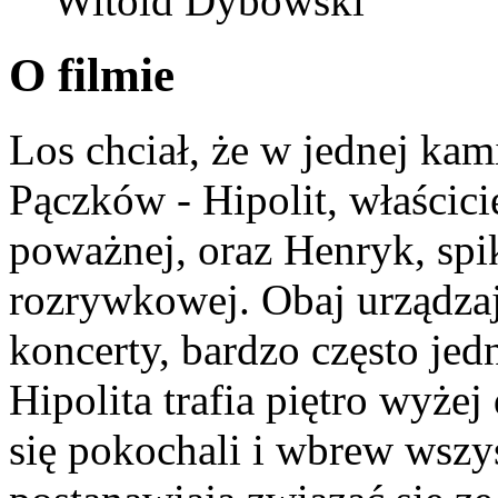
Witold Dybowski
O filmie
Los chciał, że w jednej ka
Pączków - Hipolit, właścici
poważnej, oraz Henryk, spi
rozrywkowej. Obaj urządza
koncerty, bardzo często jed
Hipolita trafia piętro wyże
się pokochali i wbrew wszy