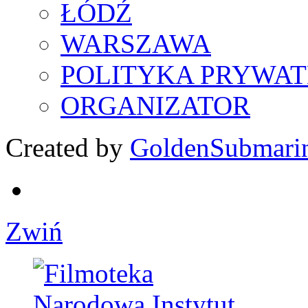
ŁÓDŹ
WARSZAWA
POLITYKA PRYWAT
ORGANIZATOR
Created by
GoldenSubmari
Zwiń