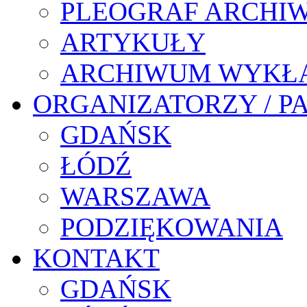
PLEOGRAF ARCHI
ARTYKUŁY
ARCHIWUM WYKŁ
ORGANIZATORZY / P
GDAŃSK
ŁÓDŹ
WARSZAWA
PODZIĘKOWANIA
KONTAKT
GDAŃSK