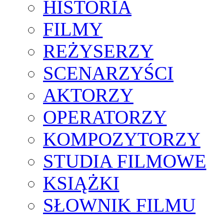
HISTORIA
FILMY
REŻYSERZY
SCENARZYŚCI
AKTORZY
OPERATORZY
KOMPOZYTORZY
STUDIA FILMOWE
KSIĄŻKI
SŁOWNIK FILMU