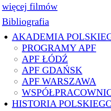
więcej filmów
Bibliografia
AKADEMIA POLSKIE
PROGRAMY APF
APF ŁÓDŹ
APF GDAŃSK
APF WARSZAWA
WSPÓŁPRACOWNI
HISTORIA POLSKIEG