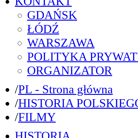
KONTAKT
GDAŃSK
ŁÓDŹ
WARSZAWA
POLITYKA PRYWAT
ORGANIZATOR
/
PL - Strona główna
/
HISTORIA POLSKIEG
/
FILMY
HISTORIA