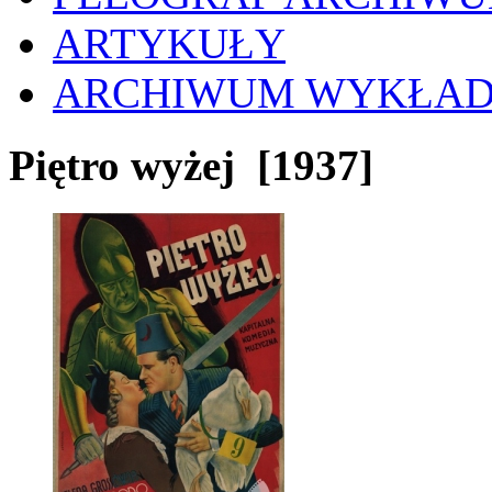
ARTYKUŁY
ARCHIWUM WYKŁA
Piętro wyżej
[1937]