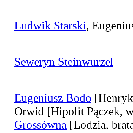
Ludwik Starski
, Eugeniu
Seweryn Steinwurzel
Eugeniusz Bodo
[Henryk
Orwid
[Hipolit Pączek, w
Grossówna
[Lodzia, brat