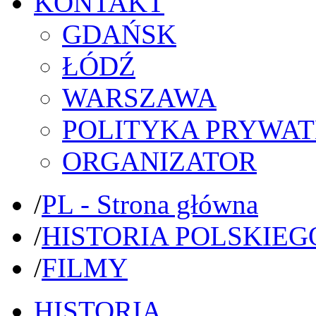
KONTAKT
GDAŃSK
ŁÓDŹ
WARSZAWA
POLITYKA PRYWAT
ORGANIZATOR
/
PL - Strona główna
/
HISTORIA POLSKIEG
/
FILMY
HISTORIA