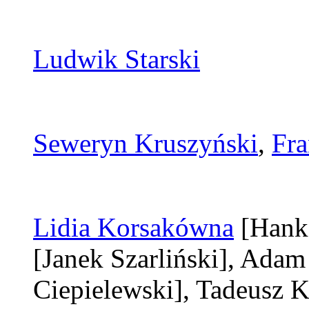
Ludwik Starski
Seweryn Kruszyński
,
Fra
Lidia Korsakówna
[Hank
[Janek Szarliński]
, Adam
Ciepielewski]
, Tadeusz 