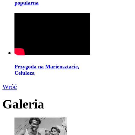
popularna
Przygoda na Mariensztacie,
Celuloza
Wróć
Galeria