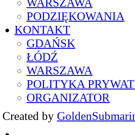
WARSZAWA
PODZIĘKOWANIA
KONTAKT
GDAŃSK
ŁÓDŹ
WARSZAWA
POLITYKA PRYWAT
ORGANIZATOR
Created by
GoldenSubmari