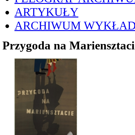
ARTYKUŁY
ARCHIWUM WYKŁA
Przygoda na Mariensztac