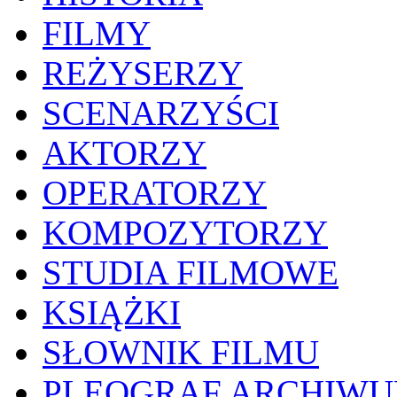
FILMY
REŻYSERZY
SCENARZYŚCI
AKTORZY
OPERATORZY
KOMPOZYTORZY
STUDIA FILMOWE
KSIĄŻKI
SŁOWNIK FILMU
PLEOGRAF ARCHIW