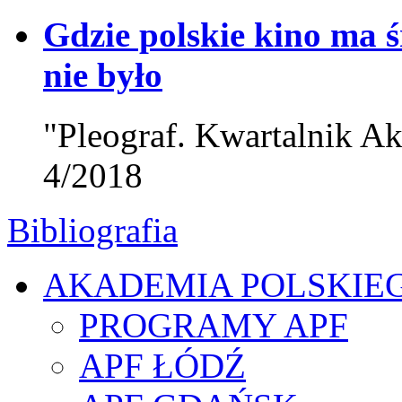
Gdzie polskie kino ma 
nie było
"Pleograf. Kwartalnik Ak
4/2018
Bibliografia
AKADEMIA POLSKIE
PROGRAMY APF
APF ŁÓDŹ