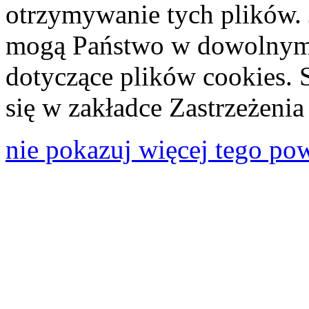
otrzymywanie tych plików. 
mogą Państwo w dowolnym 
dotyczące plików cookies. 
się w zakładce Zastrzeżeni
nie pokazuj więcej tego po