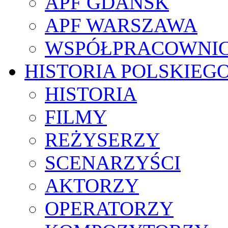
APF GDAŃSK
APF WARSZAWA
WSPÓŁPRACOWNI
HISTORIA POLSKIEG
HISTORIA
FILMY
REŻYSERZY
SCENARZYŚCI
AKTORZY
OPERATORZY