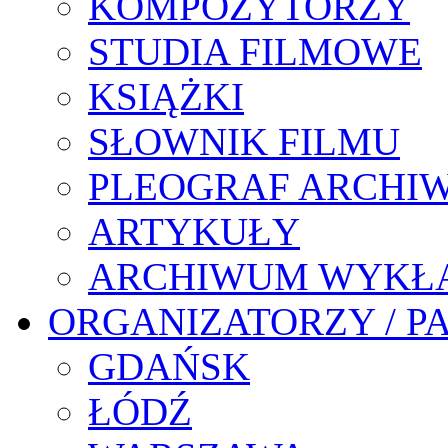
KOMPOZYTORZY
STUDIA FILMOWE
KSIĄŻKI
SŁOWNIK FILMU
PLEOGRAF ARCHI
ARTYKUŁY
ARCHIWUM WYKŁ
ORGANIZATORZY / P
GDAŃSK
ŁÓDŹ