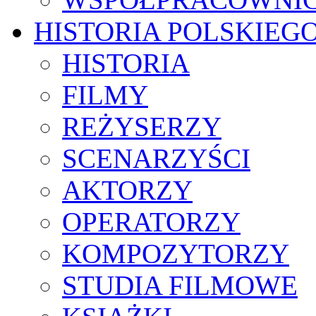
HISTORIA POLSKIEG
HISTORIA
FILMY
REŻYSERZY
SCENARZYŚCI
AKTORZY
OPERATORZY
KOMPOZYTORZY
STUDIA FILMOWE