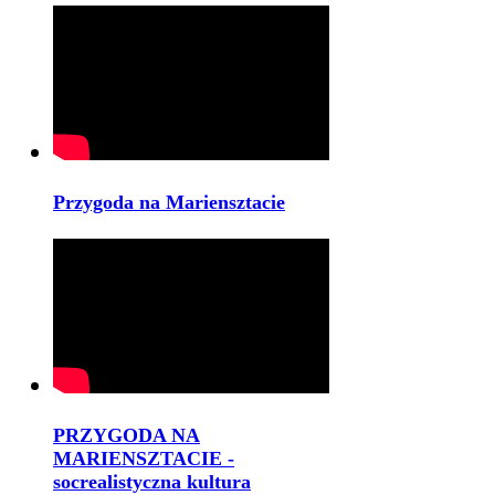
Przygoda na Mariensztacie
PRZYGODA NA
MARIENSZTACIE -
socrealistyczna kultura