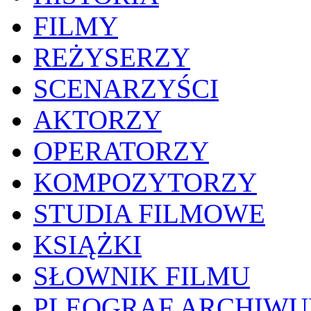
FILMY
REŻYSERZY
SCENARZYŚCI
AKTORZY
OPERATORZY
KOMPOZYTORZY
STUDIA FILMOWE
KSIĄŻKI
SŁOWNIK FILMU
PLEOGRAF ARCHIW