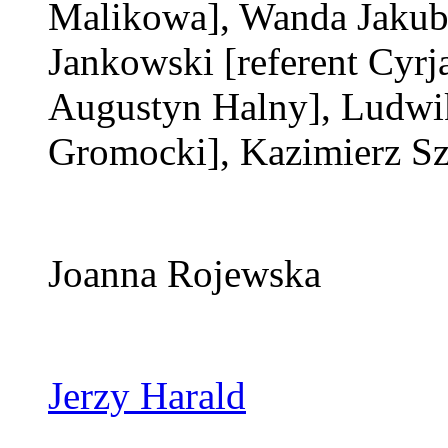
Malikowa]
, Wanda Jaku
Jankowski
[referent Cyrj
Augustyn Halny]
, Ludwi
Gromocki]
, Kazimierz S
Joanna Rojewska
Jerzy Harald