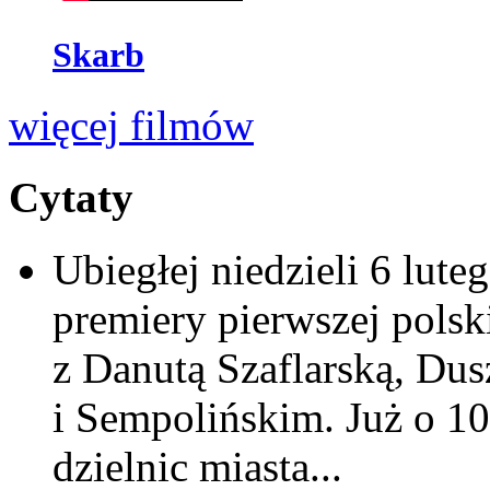
Skarb
więcej filmów
Cytaty
Ubiegłej niedzieli 6 lut
premiery pierwszej pols
z Danutą Szaflarską, Du
i Sempolińskim. Już o 10
dzielnic miasta...