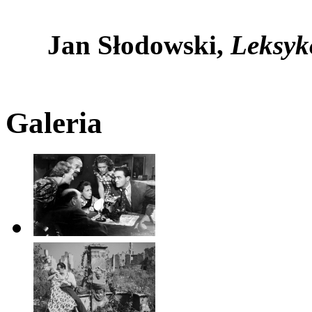
Jan Słodowski,
Leksyko
Galeria