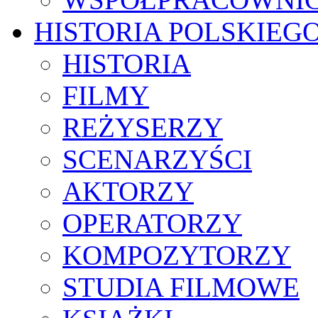
HISTORIA POLSKIEG
HISTORIA
FILMY
REŻYSERZY
SCENARZYŚCI
AKTORZY
OPERATORZY
KOMPOZYTORZY
STUDIA FILMOWE