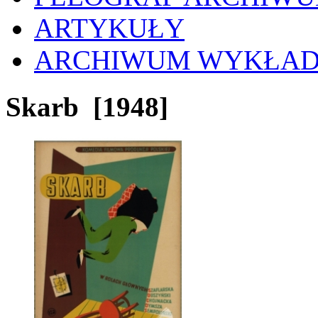
ARTYKUŁY
ARCHIWUM WYKŁA
Skarb
[1948]