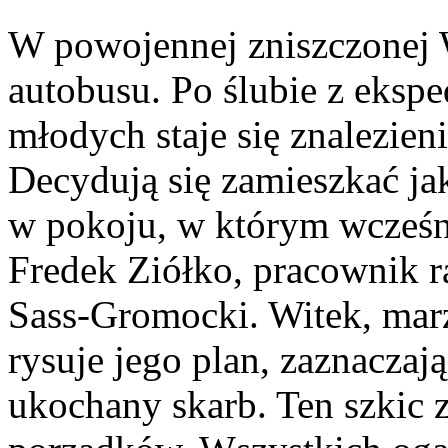
W powojennej zniszczonej 
autobusu. Po ślubie z eksp
młodych staje się znalezien
Decydują się zamieszkać ja
w pokoju, w którym wcześni
Fredek Ziółko, pracownik r
Sass-Gromocki. Witek, mar
rysuje jego plan, zaznaczaj
ukochany skarb. Ten szkic 