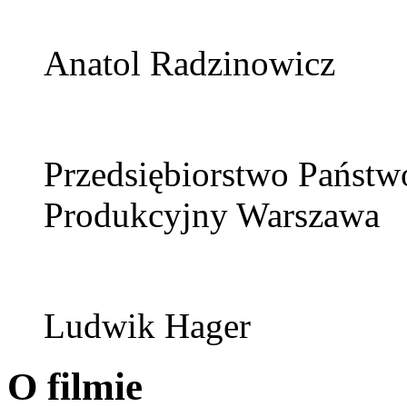
Anatol Radzinowicz
Przedsiębiorstwo Państw
Produkcyjny Warszawa
Ludwik Hager
O filmie