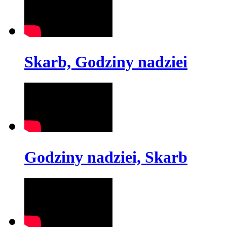
Skarb, Godziny nadziei
Godziny nadziei, Skarb