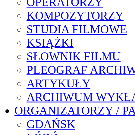
OPERATORZY
KOMPOZYTORZY
STUDIA FILMOWE
KSIĄŻKI
SŁOWNIK FILMU
PLEOGRAF ARCHI
ARTYKUŁY
ARCHIWUM WYKŁ
ORGANIZATORZY / P
GDAŃSK