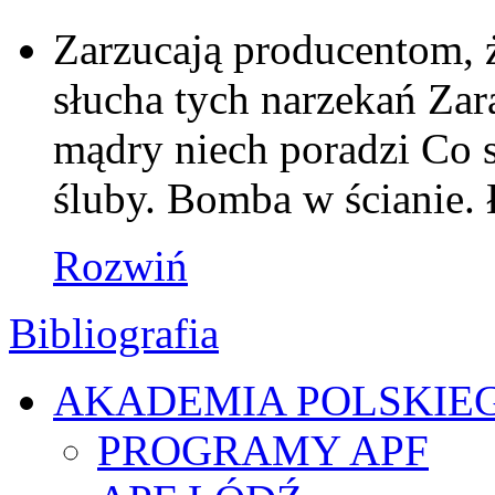
Zarzucają producentom, ż
słucha tych narzekań Zar
mądry niech poradzi Co s
śluby. Bomba w ścianie. 
Rozwiń
Bibliografia
AKADEMIA POLSKIE
PROGRAMY APF