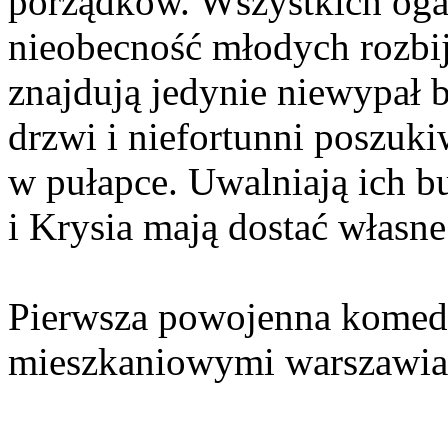
porządków. Wszystkich oga
nieobecność młodych rozbija
znajdują jedynie niewypał 
drzwi i niefortunni poszuki
w pułapce. Uwalniają ich 
i Krysia mają dostać własne
Pierwsza powojenna komedi
mieszkaniowymi warszawiak