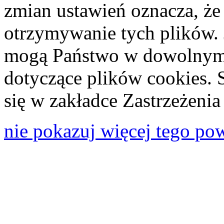
zmian ustawień oznacza, że
otrzymywanie tych plików. 
mogą Państwo w dowolnym 
dotyczące plików cookies. 
się w zakładce Zastrzeżeni
nie pokazuj więcej tego po