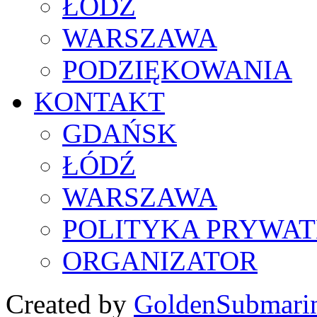
ŁÓDŹ
WARSZAWA
PODZIĘKOWANIA
KONTAKT
GDAŃSK
ŁÓDŹ
WARSZAWA
POLITYKA PRYWAT
ORGANIZATOR
Created by
GoldenSubmari