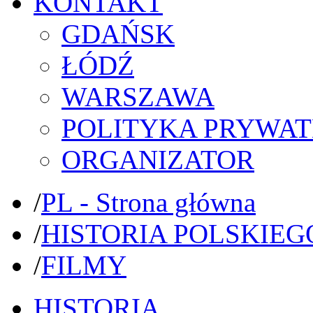
KONTAKT
GDAŃSK
ŁÓDŹ
WARSZAWA
POLITYKA PRYWAT
ORGANIZATOR
/
PL - Strona główna
/
HISTORIA POLSKIEG
/
FILMY
HISTORIA