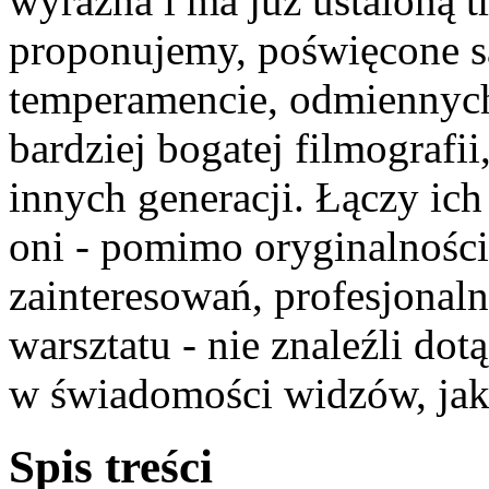
wyraźna i ma już ustaloną tr
proponujemy, poświęcone 
temperamencie, odmiennych
bardziej bogatej filmografi
innych generacji. Łączy ic
oni - pomimo oryginalnośc
zainteresowań, profesjonal
warsztatu - nie znaleźli do
w świadomości widzów, jaki
Spis treści