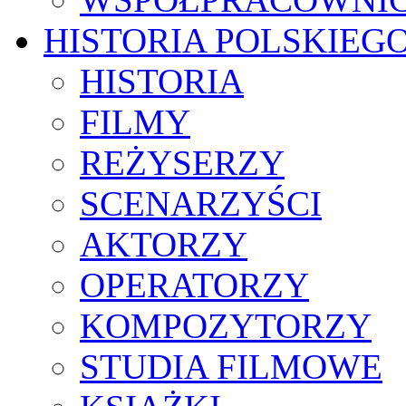
HISTORIA POLSKIEG
HISTORIA
FILMY
REŻYSERZY
SCENARZYŚCI
AKTORZY
OPERATORZY
KOMPOZYTORZY
STUDIA FILMOWE