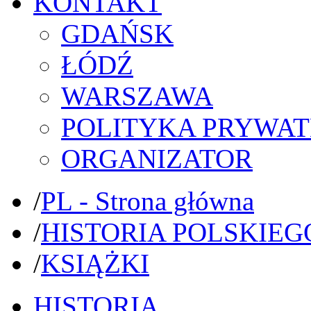
KONTAKT
GDAŃSK
ŁÓDŹ
WARSZAWA
POLITYKA PRYWAT
ORGANIZATOR
/
PL - Strona główna
/
HISTORIA POLSKIEG
/
KSIĄŻKI
HISTORIA