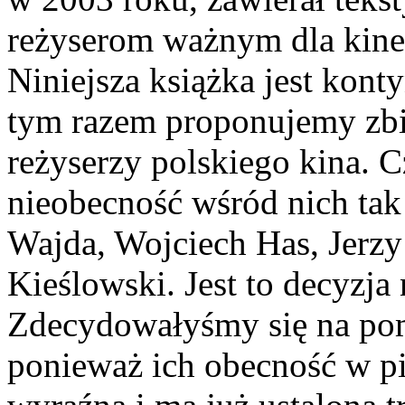
reżyserom ważnym dla kinem
Niniejsza książka jest kon
tym razem proponujemy zbió
reżyserzy polskiego kina. 
nieobecność wśród nich tak
Wajda, Wojciech Has, Jerz
Kieślowski. Jest to decyzj
Zdecydowałyśmy się na pom
ponieważ ich obecność w p