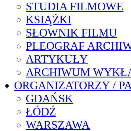
STUDIA FILMOWE
KSIĄŻKI
SŁOWNIK FILMU
PLEOGRAF ARCHI
ARTYKUŁY
ARCHIWUM WYKŁ
ORGANIZATORZY / P
GDAŃSK
ŁÓDŹ
WARSZAWA