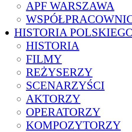
APF WARSZAWA
WSPÓŁPRACOWNI
HISTORIA POLSKIEG
HISTORIA
FILMY
REŻYSERZY
SCENARZYŚCI
AKTORZY
OPERATORZY
KOMPOZYTORZY