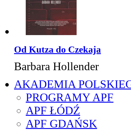
Od Kutza do Czekaja
Barbara Hollender
AKADEMIA POLSKIE
PROGRAMY APF
APF ŁÓDŹ
APF GDAŃSK