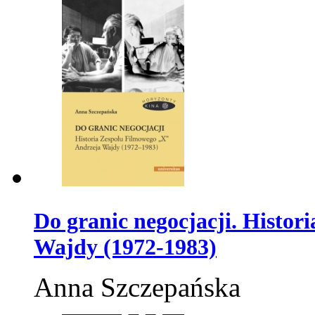
Do granic negocjacji. Histo
Wajdy (1972-1983)
Anna Szczepańska