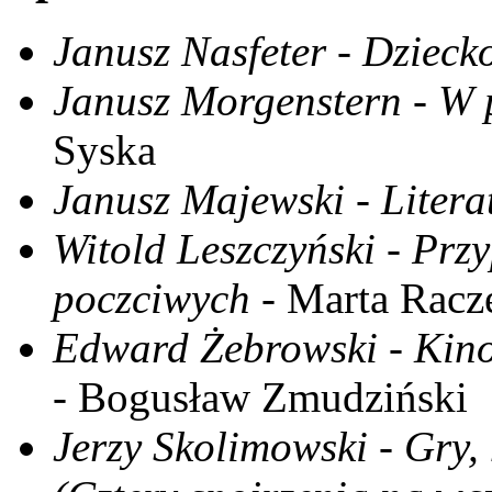
Janusz Nasfeter - Dziecko
Janusz Morgenstern - W p
Syska
Janusz Majewski - Literat
Witold Leszczyński - Przy
poczciwych
- Marta Racz
Edward Żebrowski - Kin
- Bogusław Zmudziński
Jerzy Skolimowski - Gry, m