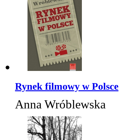
Rynek filmowy w Polsce
Anna Wróblewska