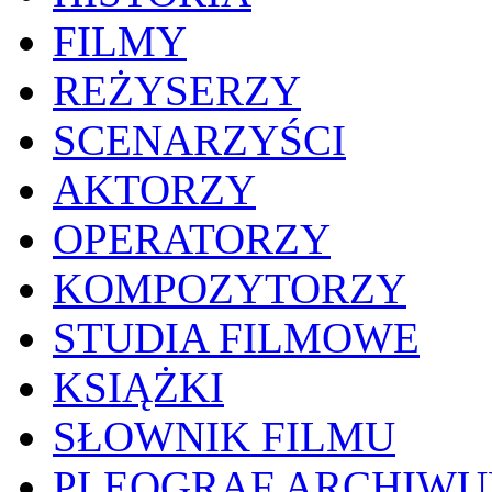
FILMY
REŻYSERZY
SCENARZYŚCI
AKTORZY
OPERATORZY
KOMPOZYTORZY
STUDIA FILMOWE
KSIĄŻKI
SŁOWNIK FILMU
PLEOGRAF ARCHIW