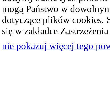
mogą Państwo w dowolnym 
dotyczące plików cookies. 
się w zakładce Zastrzeżeni
nie pokazuj więcej tego po