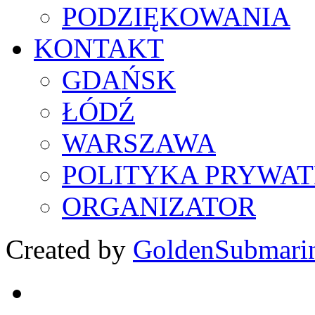
PODZIĘKOWANIA
KONTAKT
GDAŃSK
ŁÓDŹ
WARSZAWA
POLITYKA PRYWAT
ORGANIZATOR
Created by
GoldenSubmari