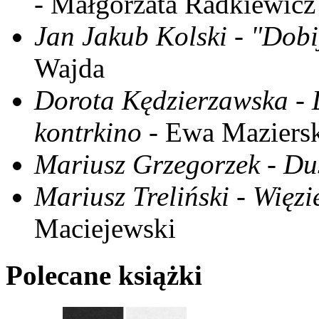
- Małgorzata Radkiewicz
Jan Jakub Kolski - "Dobi
Wajda
Dorota Kędzierzawska - D
kontrkino
- Ewa Maziers
Mariusz Grzegorzek - Dus
Mariusz Treliński - Więzi
Maciejewski
Polecane książki