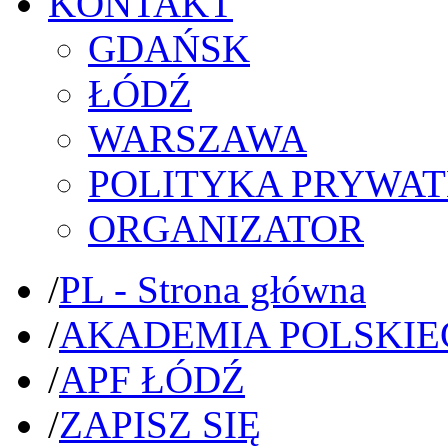
KONTAKT
GDAŃSK
ŁÓDŹ
WARSZAWA
POLITYKA PRYWAT
ORGANIZATOR
/
PL - Strona główna
/
AKADEMIA POLSKIE
/
APF ŁÓDŹ
/
ZAPISZ SIĘ