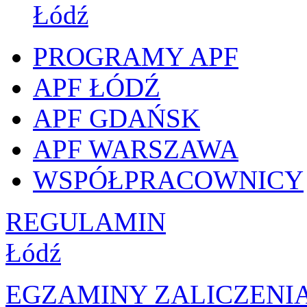
Łódź
PROGRAMY APF
APF ŁÓDŹ
APF GDAŃSK
APF WARSZAWA
WSPÓŁPRACOWNICY
REGULAMIN
Łódź
EGZAMINY ZALICZENI