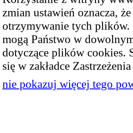
zmian ustawień oznacza, że
otrzymywanie tych plików. 
mogą Państwo w dowolnym 
dotyczące plików cookies. 
się w zakładce Zastrzeżeni
nie pokazuj więcej tego po