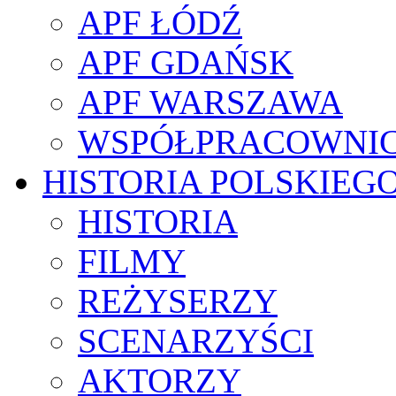
APF ŁÓDŹ
APF GDAŃSK
APF WARSZAWA
WSPÓŁPRACOWNI
HISTORIA POLSKIEG
HISTORIA
FILMY
REŻYSERZY
SCENARZYŚCI
AKTORZY