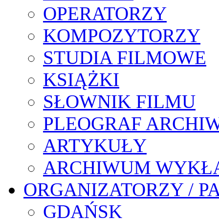
OPERATORZY
KOMPOZYTORZY
STUDIA FILMOWE
KSIĄŻKI
SŁOWNIK FILMU
PLEOGRAF ARCHI
ARTYKUŁY
ARCHIWUM WYKŁ
ORGANIZATORZY / P
GDAŃSK