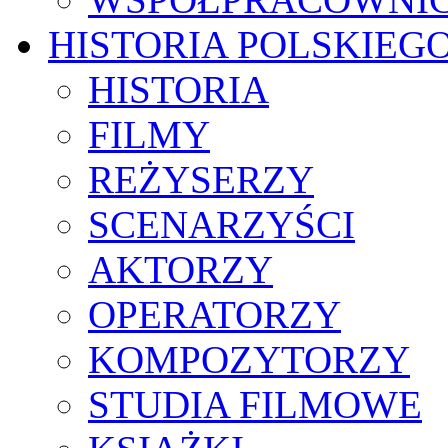
HISTORIA POLSKIEG
HISTORIA
FILMY
REŻYSERZY
SCENARZYŚCI
AKTORZY
OPERATORZY
KOMPOZYTORZY
STUDIA FILMOWE