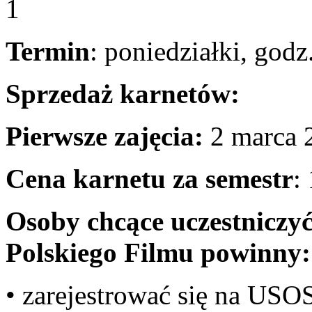
1
Termin
:
poniedziałki, godz
Sprzedaż karnetów:
Pierwsze zajęcia:
2 marca 
Cena karnetu za semestr
:
Osoby chcące uczestniczyć
Polskiego Filmu powinny:
• zarejestrować się na USO