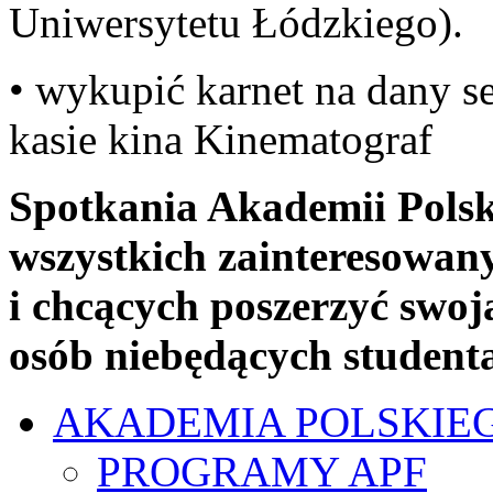
Uniwersytetu Łódzkiego).
• wykupić karnet na dany s
kasie kina Kinematograf
Spotkania Akademii Polsk
wszystkich zainteresowany
i chcących poszerzyć swoją
osób niebędących student
AKADEMIA POLSKIE
PROGRAMY APF