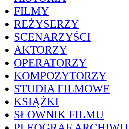
FILMY
REŻYSERZY
SCENARZYŚCI
AKTORZY
OPERATORZY
KOMPOZYTORZY
STUDIA FILMOWE
KSIĄŻKI
SŁOWNIK FILMU
PLEOGRAF ARCHIW