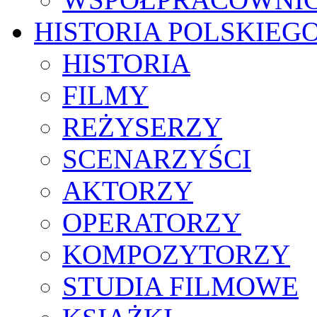
HISTORIA POLSKIEG
HISTORIA
FILMY
REŻYSERZY
SCENARZYŚCI
AKTORZY
OPERATORZY
KOMPOZYTORZY
STUDIA FILMOWE