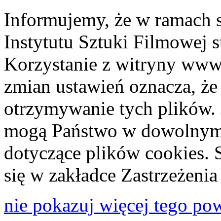
Informujemy, że w ramach 
Instytutu Sztuki Filmowej s
Korzystanie z witryny www
zmian ustawień oznacza, że
otrzymywanie tych plików. 
mogą Państwo w dowolnym 
dotyczące plików cookies. 
się w zakładce Zastrzeżeni
nie pokazuj więcej tego po