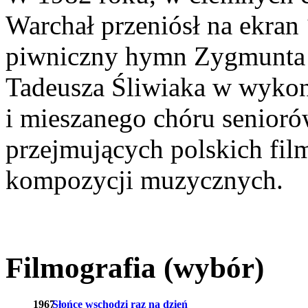
Warchał przeniósł na ekran
piwniczny hymn Zygmunta 
Tadeusza Śliwiaka w wyko
i mieszanego chóru seniorów
przejmujących polskich film
kompozycji muzycznych.
Filmografia (wybór)
1967
Słońce wschodzi raz na dzień