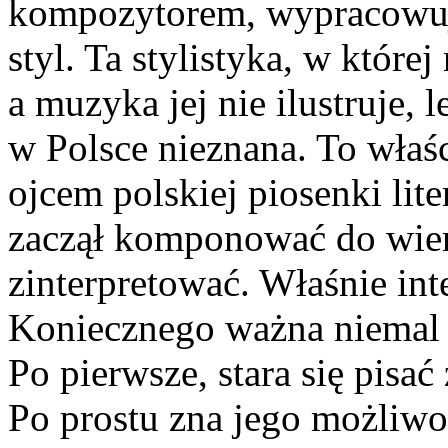
kompozytorem, wypracowują
styl. Ta stylistyka, w które
a muzyka jej nie ilustruje, 
w Polsce nieznana. To właś
ojcem polskiej piosenki lite
zaczął komponować do wier
zinterpretować. Właśnie inte
Koniecznego ważna niemal t
Po pierwsze, stara się pisać
Po prostu zna jego możliw