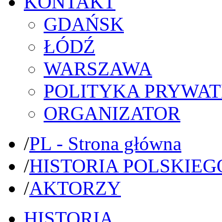
KONTAKT
GDAŃSK
ŁÓDŹ
WARSZAWA
POLITYKA PRYWAT
ORGANIZATOR
/
PL - Strona główna
/
HISTORIA POLSKIEG
/
AKTORZY
HISTORIA