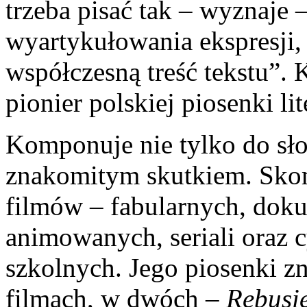
trzeba pisać tak – wyznaje 
wyartykułowania ekspresji, 
współczesną treść tekstu”. 
pionier polskiej piosenki lite
Komponuje nie tylko do słow
znakomitym skutkiem. Sk
filmów – fabularnych, dok
animowanych, seriali oraz c
szkolnych. Jego piosenki z
filmach, w dwóch –
Rebusi