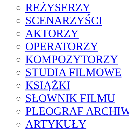
REŻYSERZY
SCENARZYŚCI
AKTORZY
OPERATORZY
KOMPOZYTORZY
STUDIA FILMOWE
KSIĄŻKI
SŁOWNIK FILMU
PLEOGRAF ARCHI
ARTYKUŁY