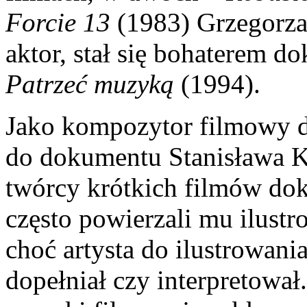
Forcie 13
(1983) Grzegorza 
aktor, stał się bohaterem 
Patrzeć muzyką
(1994).
Jako kompozytor filmowy 
do dokumentu Stanisława 
twórcy krótkich filmów do
często powierzali mu ilus
choć artysta do ilustrowania
dopełniał czy interpretował