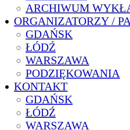
ARCHIWUM WYKŁ
ORGANIZATORZY / P
GDAŃSK
ŁÓDŹ
WARSZAWA
PODZIĘKOWANIA
KONTAKT
GDAŃSK
ŁÓDŹ
WARSZAWA