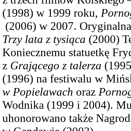
(1998) w 1999 roku,
Porno
(2006) w 2007. Oryginalna
Trzy lata z tysiąca
(2000) Te
Koniecznemu statuetkę Fry
z
Grającego z talerza
(1995
(1996) na festiwalu w Mińs
w Popielawach
oraz
Pornog
Wodnika (1999 i 2004). M
uhonorowano także Nagrodą