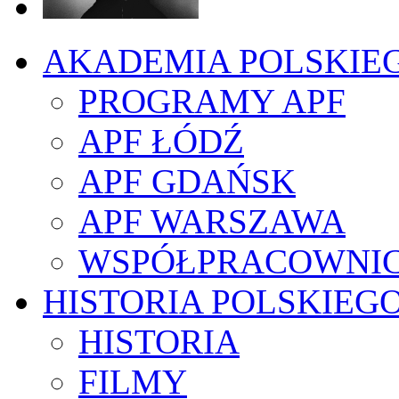
AKADEMIA POLSKIE
PROGRAMY APF
APF ŁÓDŹ
APF GDAŃSK
APF WARSZAWA
WSPÓŁPRACOWNI
HISTORIA POLSKIEG
HISTORIA
FILMY