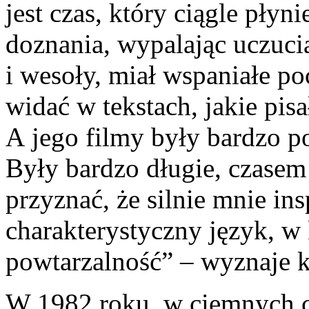
jest czas, który ciągle płyni
doznania, wypalając uczuci
i wesoły, miał wspaniałe po
widać w tekstach, jakie pis
A jego filmy były bardzo po
Były bardzo długie, czasem
przyznać, że silnie mnie in
charakterystyczny język, w
powtarzalność” – wyznaje 
W 1982 roku, w ciemnych c