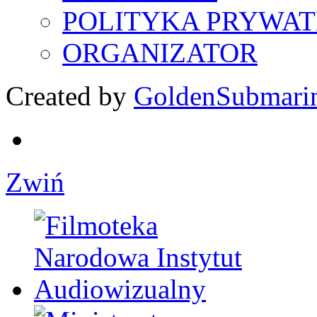
POLITYKA PRYWAT
ORGANIZATOR
Created by
GoldenSubmari
Zwiń