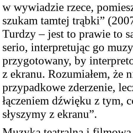
w wywiadzie rzece, pomies
szukam tamtej trąbki” (200
Turdzy – jest to prawie to s
serio, interpretując go mu
przygotowany, by interpret
z ekranu. Rozumiałem, że 
przypadkowe zderzenie, le
łączeniem dźwięku z tym, c
słyszymy z ekranu”.
Muzyka teatralna i filmowa 