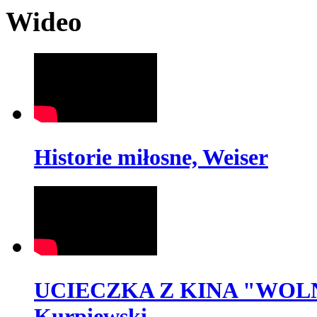
Wideo
Historie miłosne, Weiser
UCIECZKA Z KINA "WOLNO
Kurpiewski