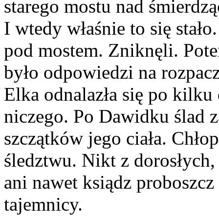
starego mostu nad śmierdząc
I wtedy właśnie to się stało
pod mostem. Zniknęli. Pote
było odpowiedzi na rozpac
Elka odnalazła się po kilku 
niczego. Po Dawidku ślad z
szczątków jego ciała. Chło
śledztwu. Nikt z dorosłych, 
ani nawet ksiądz proboszcz -
tajemnicy.