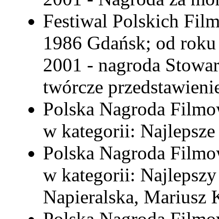
Festiwal Polskich Fi
1986 Gdańsk; od roku 
2001 - nagroda Stowa
twórcze przedstawieni
Polska Nagroda Filmo
w kategorii: Najlepsze
Polska Nagroda Filmo
w kategorii: Najlepsz
Napieralska, Mariusz
Polska Nagroda Filmo