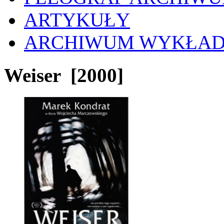
ARTYKUŁY
ARCHIWUM WYKŁA
Weiser
[2000]