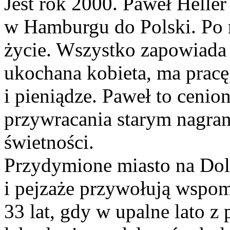
Jest rok 2000. Paweł Heller
w Hamburgu do Polski. Po 
życie. Wszystko zapowiada s
ukochana kobieta, ma pracę,
i pieniądze. Paweł to cenio
przywracania starym nagr
świetności.
Przydymione miasto na Dol
i pejzaże przywołują wspom
33 lat, gdy w upalne lato z 