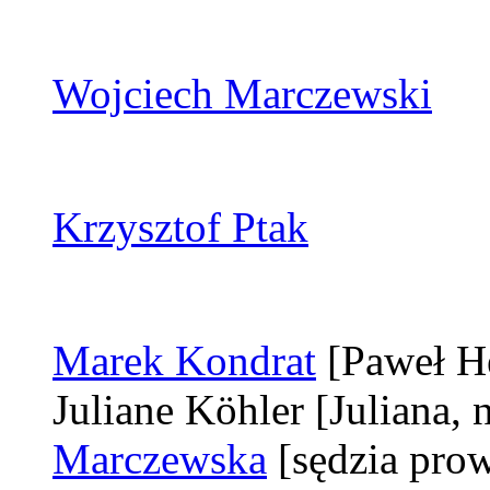
Wojciech Marczewski
Krzysztof Ptak
Marek Kondrat
[Paweł He
Juliane Köhler
[Juliana,
Marczewska
[sędzia pro