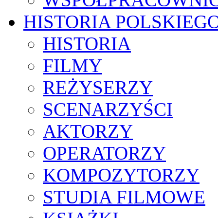
HISTORIA POLSKIEG
HISTORIA
FILMY
REŻYSERZY
SCENARZYŚCI
AKTORZY
OPERATORZY
KOMPOZYTORZY
STUDIA FILMOWE