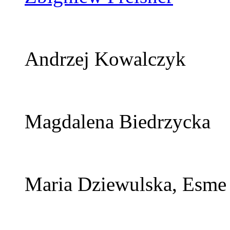
Andrzej Kowalczyk
Magdalena Biedrzycka
Maria Dziewulska, Esme S