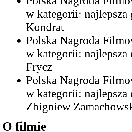
Polska Nagroda Filmo
w kategorii: najlepsz
Kondrat
Polska Nagroda Filmo
w kategorii: najlepsz
Frycz
Polska Nagroda Filmo
w kategorii: najlepsz
Zbigniew Zamachows
O filmie