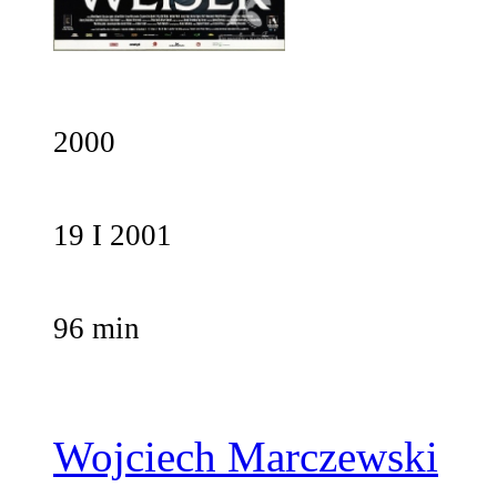
2000
19 I 2001
96 min
Wojciech Marczewski