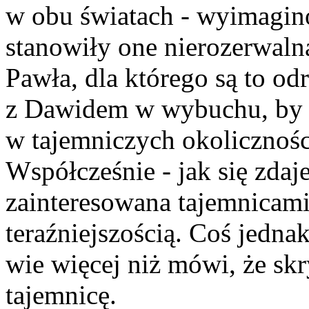
w obu światach - wyimagin
stanowiły one nierozerwalna
Pawła, dla którego są to od
z Dawidem w wybuchu, by p
w tajemniczych okoliczności
Współcześnie - jak się zdaj
zainteresowana tajemnicami
teraźniejszością. Coś jedna
wie więcej niż mówi, że skr
tajemnicę.