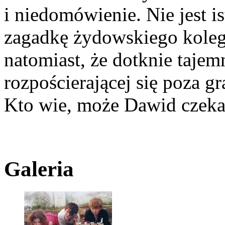
i niedomówienie. Nie jest i
zagadkę żydowskiego kolegi
natomiast, że dotknie tajem
rozpościerającej się poza g
Kto wie, może Dawid czeka
Galeria