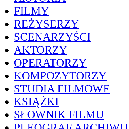
FILMY
REŻYSERZY
SCENARZYŚCI
AKTORZY
OPERATORZY
KOMPOZYTORZY
STUDIA FILMOWE
KSIĄŻKI
SŁOWNIK FILMU
PLEOGRAF ARCHIW