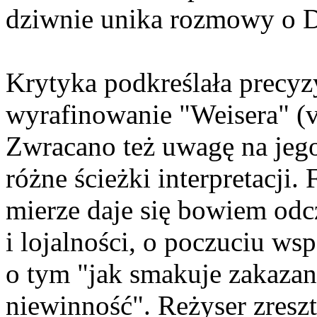
dziwnie unika rozmowy o D
Krytyka podkreślała precyzy
wyrafinowanie "Weisera" (v
Zwracano też uwagę na jego
różne ścieżki interpretacji
mierze daje się bowiem odc
i lojalności, o poczuciu ws
o tym "jak smakuje zakazany
niewinność". Reżyser zresz