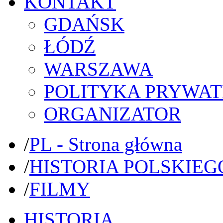
KONTAKT
GDAŃSK
ŁÓDŹ
WARSZAWA
POLITYKA PRYWAT
ORGANIZATOR
/
PL - Strona główna
/
HISTORIA POLSKIEG
/
FILMY
HISTORIA