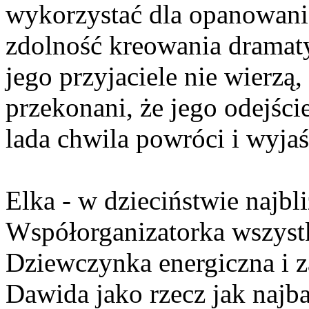
wykorzystać dla opanowani
zdolność kreowania dramaty
jego przyjaciele nie wierzą
przekonani, że jego odejście
lada chwila powróci i wyjaś
Elka - w dzieciństwie najbl
Współorganizatorka wszyst
Dziewczynka energiczna i z
Dawida jako rzecz jak najba