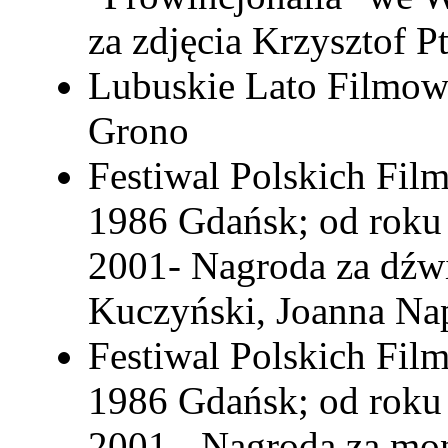
za zdjęcia Krzysztof P
Lubuskie Lato Filmow
Grono
Festiwal Polskich Fi
1986 Gdańsk; od roku 
2001- Nagroda za dźw
Kuczyński, Joanna Na
Festiwal Polskich Fi
1986 Gdańsk; od roku 
2001 - Nagroda za mon