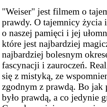
"Weiser" jest filmem o taje
prawdy. O tajemnicy życia i
o naszej pamięci i jej ułom
które jest najbardziej magi
najbardziej bolesnym okre
fascynacji i zauroczeń. Re
się z mistyką, ze wspomnie
zgodnym z prawdą. Bo jak po
było prawdą, a co jedynie 