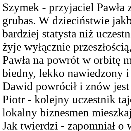
Szymek - przyjaciel Pawła 
grubas. W dzieciństwie jak
bardziej statysta niż uczes
żyje wyłącznie przeszłością,
Pawła na powrót w orbitę 
biedny, lekko nawiedzony i
Dawid powrócił i znów jest 
Piotr - kolejny uczestnik t
lokalny biznesmen mieszkaj
Jak twierdzi - zapomniał o