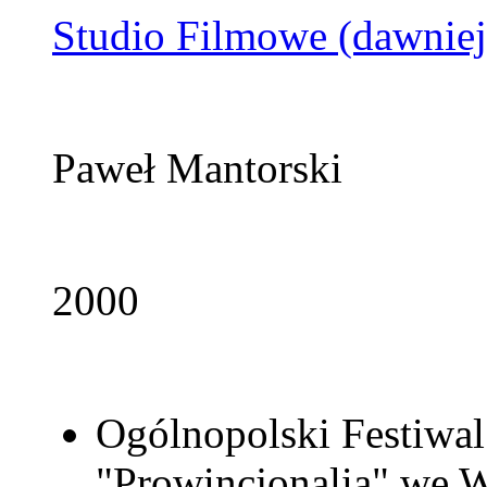
Studio Filmowe (dawniej
Paweł Mantorski
2000
Ogólnopolski Festiwal
"Prowincjonalia" we 