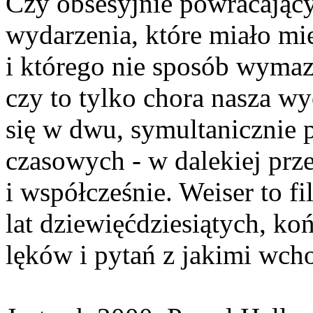
Czy obsesyjnie powracając
wydarzenia, które miało mie
i którego nie sposób wymaza
czy to tylko chora nasza w
się w dwu, symultanicznie
czasowych - w dalekiej prze
i współcześnie. Weiser to 
lat dziewięćdziesiątych, ko
lęków i pytań z jakimi wch