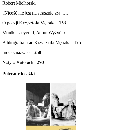
Robert Mielhorski
„Nicość nie jest najstraszniejsza”….
O poezji Krzysztofa Mętraka
153
Monika Jacygrad, Adam Wyżyński
Bibliografia prac Krzysztofa Mętraka
175
Indeks nazwisk
258
Noty o Autorach
270
Polecane książki