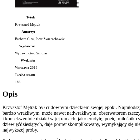
Tytuł:
Krzysztof Mętrak
Autorzy:
Barbara Giza, Piotr Zwierzchowski
Wydawca:
Wydawnictwo Scholar
Wydanie:
Warszawa 2019
Liczba stron:
186
Opis
Krzysztof Mętrak był cudownym dzieckiem swojej epoki. Najmłodszy c
bardzo wrażliwym, może nawet nadwrażliwym, obserwatorem rzeczywisto
i konsekwentnie działał w jej ramach, jako erudytę, poetę, miłośnika 
dziewięćdziesiątych, daje portret skomplikowany, wymykający się ni
najwyższej próby.