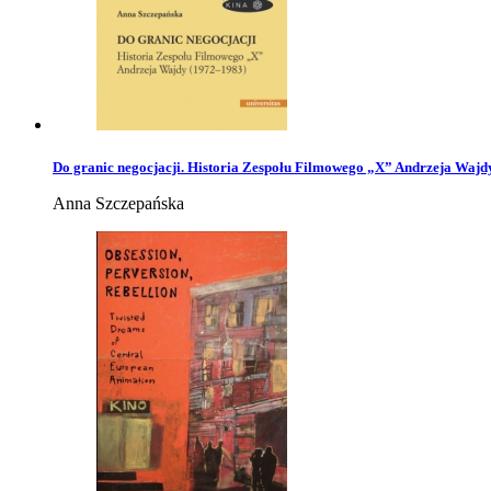
Do granic negocjacji. Historia Zespołu Filmowego „X” Andrzeja Wajd
Anna Szczepańska