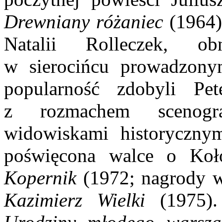
Drewniany różaniec
(1964)
Natalii Rolleczek, ob
w sierocińcu prowadzony
popularność zdobyli Pet
z rozmachem scenogra
widowiskami historyczny
poświęcona walce o Koł
Kopernik
(1972; nagrody w
Kazimierz Wielki
(1975).