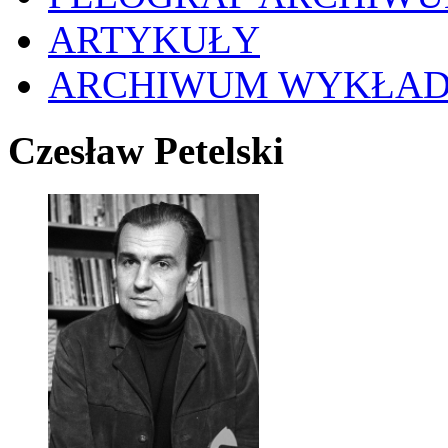
ARTYKUŁY
ARCHIWUM WYKŁA
Czesław Petelski