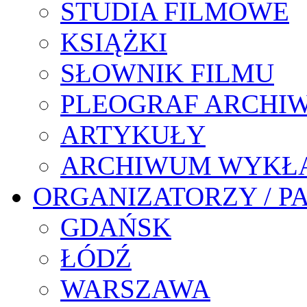
STUDIA FILMOWE
KSIĄŻKI
SŁOWNIK FILMU
PLEOGRAF ARCHI
ARTYKUŁY
ARCHIWUM WYKŁ
ORGANIZATORZY / P
GDAŃSK
ŁÓDŹ
WARSZAWA