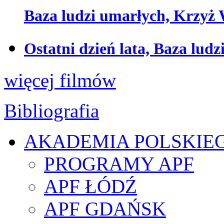
Baza ludzi umarłych, Krzyż
Ostatni dzień lata, Baza lud
więcej filmów
Bibliografia
AKADEMIA POLSKIE
PROGRAMY APF
APF ŁÓDŹ
APF GDAŃSK