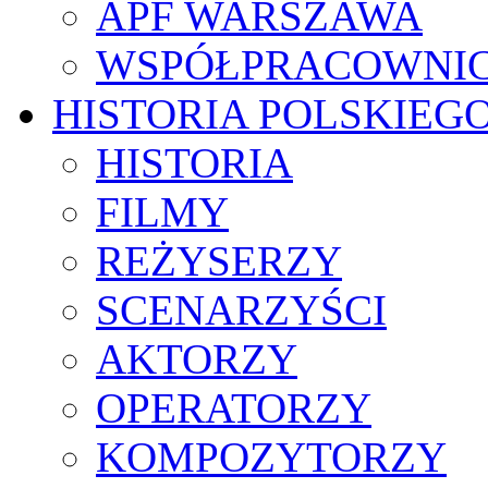
APF WARSZAWA
WSPÓŁPRACOWNI
HISTORIA POLSKIEG
HISTORIA
FILMY
REŻYSERZY
SCENARZYŚCI
AKTORZY
OPERATORZY
KOMPOZYTORZY