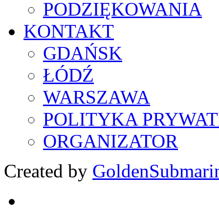
PODZIĘKOWANIA
KONTAKT
GDAŃSK
ŁÓDŹ
WARSZAWA
POLITYKA PRYWAT
ORGANIZATOR
Created by
GoldenSubmari