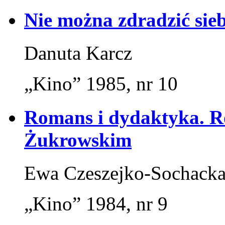
Nie można zdradzić sieb
Danuta Karcz
„Kino” 1985, nr 10
Romans i dydaktyka. 
Żukrowskim
Ewa Czeszejko-Sochack
„Kino” 1984, nr 9