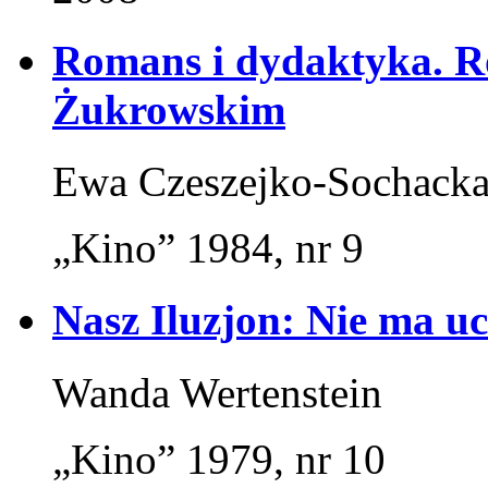
Romans i dydaktyka. 
Żukrowskim
Ewa Czeszejko-Sochack
„Kino” 1984, nr 9
Nasz Iluzjon: Nie ma uc
Wanda Wertenstein
„Kino” 1979, nr 10