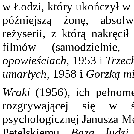
w Łodzi, który ukończył w
późniejszą żonę, absol
reżyserii, z którą nakręc
filmów (samodzieln
opowieściach
, 1953 i
Trzec
umarłych
, 1958 i
Gorzką mi
Wraki
(1956), ich pełnome
rozgrywającej się w 
psychologicznej Janusza Me
Petelskiemu
Baza ludzi 