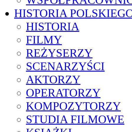
HISTORIA POLSKIEG
HISTORIA
FILMY
REŻYSERZY
SCENARZYŚCI
AKTORZY
OPERATORZY
KOMPOZYTORZY
STUDIA FILMOWE