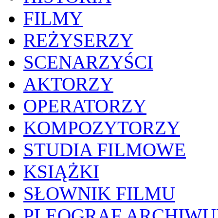
FILMY
REŻYSERZY
SCENARZYŚCI
AKTORZY
OPERATORZY
KOMPOZYTORZY
STUDIA FILMOWE
KSIĄŻKI
SŁOWNIK FILMU
PLEOGRAF ARCHIW