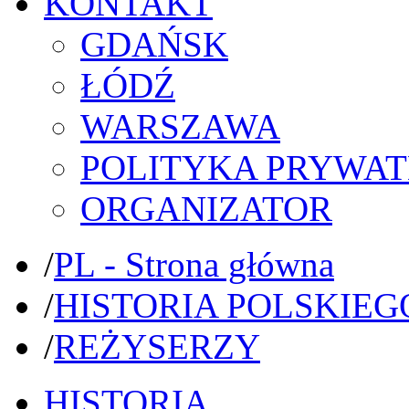
KONTAKT
GDAŃSK
ŁÓDŹ
WARSZAWA
POLITYKA PRYWAT
ORGANIZATOR
/
PL - Strona główna
/
HISTORIA POLSKIEG
/
REŻYSERZY
HISTORIA