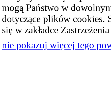
mogą Państwo w dowolnym 
dotyczące plików cookies. 
się w zakładce Zastrzeżeni
nie pokazuj więcej tego po