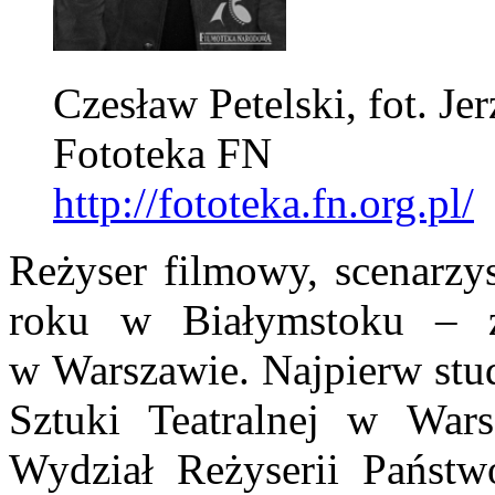
Czesław Petelski, fot. Je
Fototeka FN
http://fototeka.fn.org.pl/
Reżyser filmowy, scenarzys
roku w Białymstoku – 
w Warszawie. Najpierw stu
Sztuki Teatralnej w Wars
Wydział Reżyserii Państ