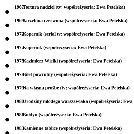
1967
Tortura nadziei (tv; współreżyseria: Ewa Petelska)
1969
Jarzębina czerwona (współreżyseria: Ewa Petelska)
1972
Kopernik (serial tv; współreżyseria: Ewa Petelska)
1972
Kopernik (współreżyseria: Ewa Petelska)
1975
Kazimierz Wielki (współreżyseria: Ewa Petelska)
1978
Bilet powrotny (współreżyseria: Ewa Petelska)
1979
Na własną prośbę (tv; współreżyseria: Ewa Petelska)
1980
Urodziny młodego warszawiaka (współreżyseria: Ewa 
1981
Bołdyn (współreżyseria: Ewa Petelska)
1983
Kamienne tablice (współreżyseria: Ewa Petelska)