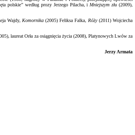
ęta polskie” według prozy Jerzego Pilacha, i
Mniejszym złu
(2009),
eja Wajdy,
Komornika
(2005) Feliksa Falka,
Róży
(2011) Wojciecha
), laureat Orła za osiągnięcia życia (2008), Platynowych Lwów za
Jerzy Armata