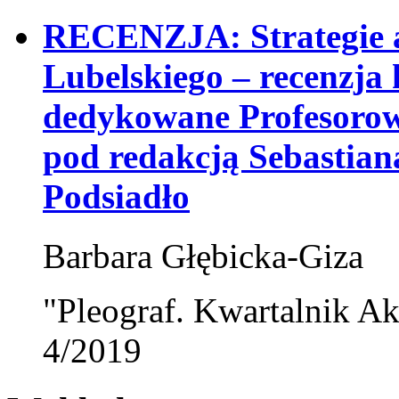
RECENZJA: Strategie a
Lubelskiego – recenzja 
dedykowane Profesorow
pod redakcją Sebastian
Podsiadło
Barbara Głębicka-Giza
"Pleograf. Kwartalnik Ak
4/2019