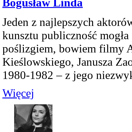
Bogusław Linda
Jeden z najlepszych aktorów
kunsztu publiczność mogła 
poślizgiem, bowiem filmy A
Kieślowskiego, Janusza Zao
1980-1982 – z jego niezwyk
Więcej