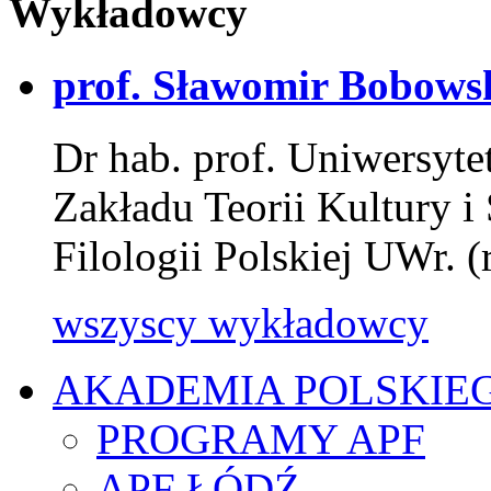
Wykładowcy
prof. Sławomir Bobows
Dr hab. prof. Uniwersyt
Zakładu Teorii Kultury 
Filologii Polskiej UWr.
wszyscy wykładowcy
AKADEMIA POLSKIE
PROGRAMY APF
APF ŁÓDŹ