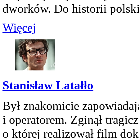
dworków. Do historii polskie
Więcej
Stanisław Latałło
Był znakomicie zapowiadają
i operatorem. Zginął tragi
o której realizował film d