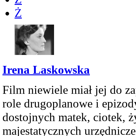
Ż
Irena Laskowska
Film niewiele miał jej do 
role drugoplanowe i epizody
dostojnych matek, ciotek, ż
majestatycznych urzędniczek