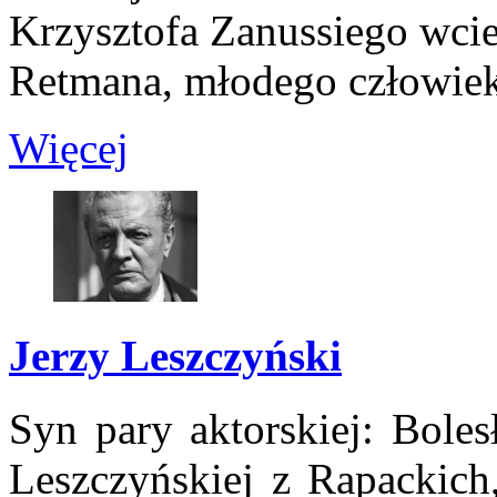
Krzysztofa Zanussiego wciel
Retmana, młodego człowiek
Więcej
Jerzy Leszczyński
Syn pary aktorskiej: Bole
Leszczyńskiej z Rapackich,