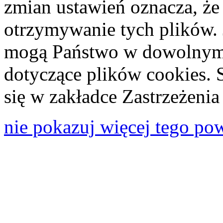
zmian ustawień oznacza, że
otrzymywanie tych plików. 
mogą Państwo w dowolnym 
dotyczące plików cookies. 
się w zakładce Zastrzeżeni
nie pokazuj więcej tego po