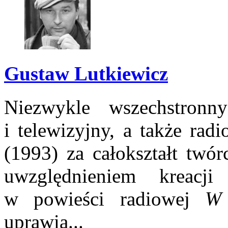
Gustaw Lutkiewicz
Niezwykle wszechstronn
i telewizyjny, a także rad
(1993) za całokształt twór
uwzględnieniem kreacji
w powieści radiowej
W 
uprawia...