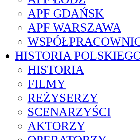
APF GDAŃSK
APF WARSZAWA
WSPÓŁPRACOWNI
HISTORIA POLSKIEG
HISTORIA
FILMY
REŻYSERZY
SCENARZYŚCI
AKTORZY
OPERATORZY