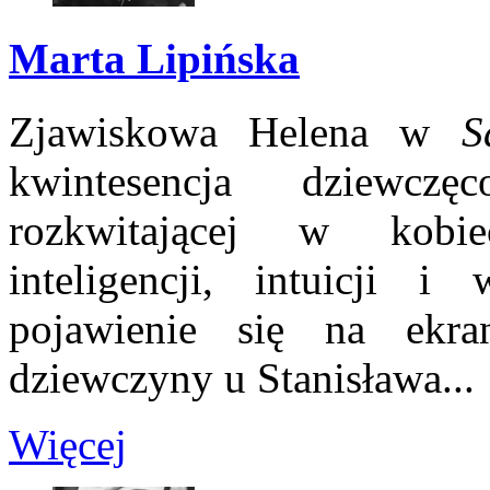
Marta Lipińska
Zjawiskowa Helena w
S
kwintesencja dziewcz
rozkwitającej w kobie
inteligencji, intuicji i
pojawienie się na ekra
dziewczyny u Stanisława...
Więcej