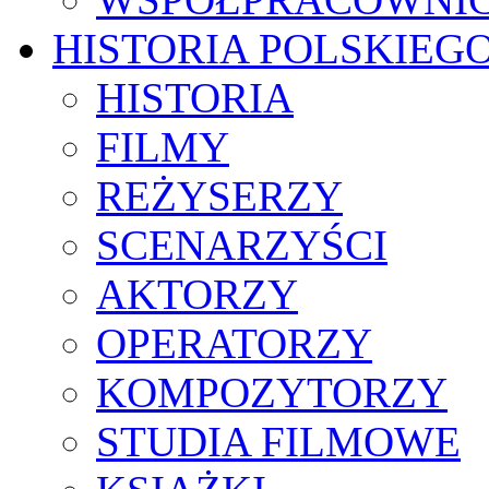
HISTORIA POLSKIEG
HISTORIA
FILMY
REŻYSERZY
SCENARZYŚCI
AKTORZY
OPERATORZY
KOMPOZYTORZY
STUDIA FILMOWE