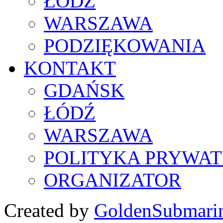
ŁÓDŹ
WARSZAWA
PODZIĘKOWANIA
KONTAKT
GDAŃSK
ŁÓDŹ
WARSZAWA
POLITYKA PRYWAT
ORGANIZATOR
Created by
GoldenSubmari