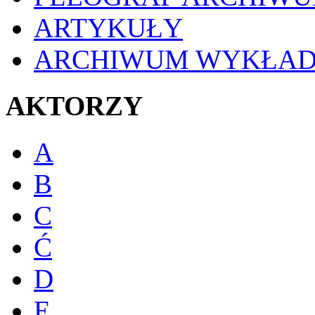
ARTYKUŁY
ARCHIWUM WYKŁA
AKTORZY
A
B
C
Ć
D
E