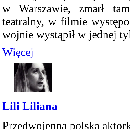
w Warszawie, zmarł tam
teatralny, w filmie występ
wojnie wystąpił w jednej tylk
Więcej
Lili Liliana
Przedwojenna polska aktork