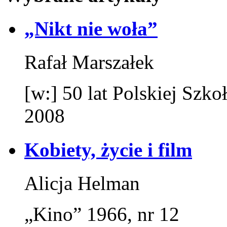
„Nikt nie woła”
Rafał Marszałek
[w:] 50 lat Polskiej Sz
2008
Kobiety, życie i film
Alicja Helman
„Kino” 1966, nr 12