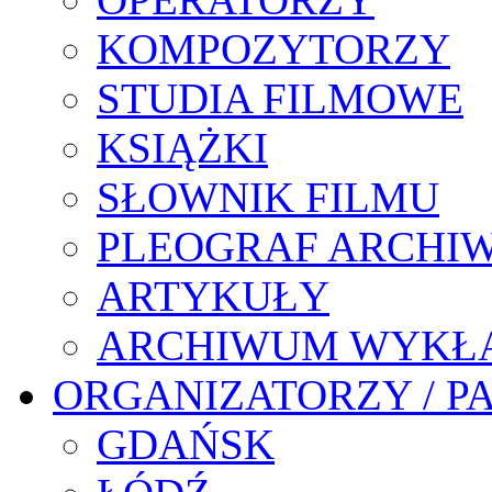
KOMPOZYTORZY
STUDIA FILMOWE
KSIĄŻKI
SŁOWNIK FILMU
PLEOGRAF ARCHI
ARTYKUŁY
ARCHIWUM WYKŁ
ORGANIZATORZY / P
GDAŃSK