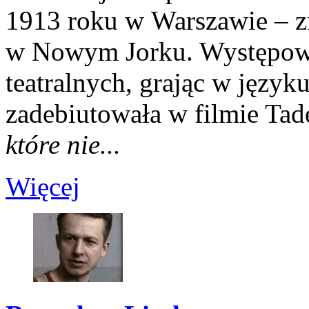
1913 roku w Warszawie – z
w Nowym Jorku. Występował
teatralnych, grając w język
zadebiutowała w filmie Ta
które nie...
Więcej