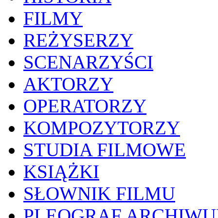
FILMY
REŻYSERZY
SCENARZYŚCI
AKTORZY
OPERATORZY
KOMPOZYTORZY
STUDIA FILMOWE
KSIĄŻKI
SŁOWNIK FILMU
PLEOGRAF ARCHIW