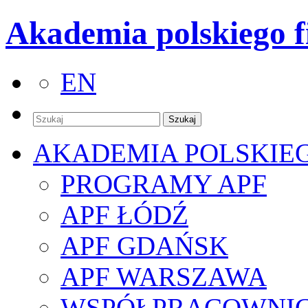
Akademia polskiego f
EN
AKADEMIA POLSKIE
PROGRAMY APF
APF ŁÓDŹ
APF GDAŃSK
APF WARSZAWA
WSPÓŁPRACOWNI