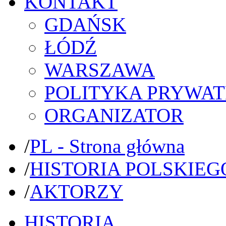
KONTAKT
GDAŃSK
ŁÓDŹ
WARSZAWA
POLITYKA PRYWAT
ORGANIZATOR
/
PL - Strona główna
/
HISTORIA POLSKIEG
/
AKTORZY
HISTORIA