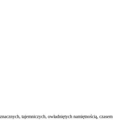
oznacznych, tajemniczych, owładniętych namiętnością, czasem