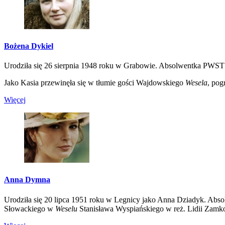
Bożena Dykiel
Urodziła się 26 sierpnia 1948 roku w Grabowie. Absolwentka PWS
Jako Kasia przewinęła się w tłumie gości Wajdowskiego
Wesela
, pog
Więcej
Anna Dymna
Urodziła się 20 lipca 1951 roku w Legnicy jako Anna Dziadyk. Abso
Słowackiego w
Weselu
Stanisława Wyspiańskiego w reż. Lidii Zamkow