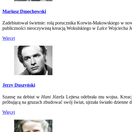
Mariusz Dmochowski
Zadebiutował świetnie: rolą porucznika Korwin-Makowskiego w no
publiczności nieoczywistą kreacją Wokulskiego w
Lalce
Wojciecha Je
Więcej
Jerzy Duszyński
Szansę na debiut w
Hani
Józefa Lejtesa odebrała mu wojna. Krea
próbującą na gruzach zbudować swój świat, ujrzała światło dzienne d
Więcej