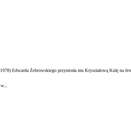
1978) Edwarda Żebrowskiego przyniosła mu Kryształową Kulę na fest
w...