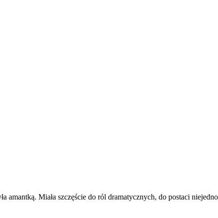
a amantką. Miała szczęście do ról dramatycznych, do postaci niejedn