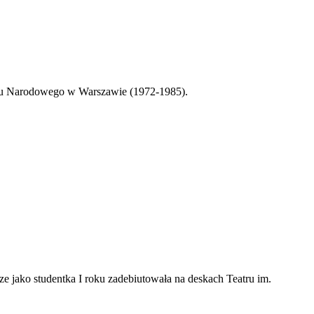
tru Narodowego w Warszawie (1972-1985).
 jako studentka I roku zadebiutowała na deskach Teatru im.