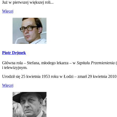
Już w pierwszej większej roli...
Więcej
Piotr Dejmek
Główna rola – Stefana, młodego lekarza – w
Szpitalu Przemienienia
(
i telewizyjnym.
Urodził się 25 kwietnia 1953 roku w Łodzi – zmarł 29 kwietnia 2010 
Więcej