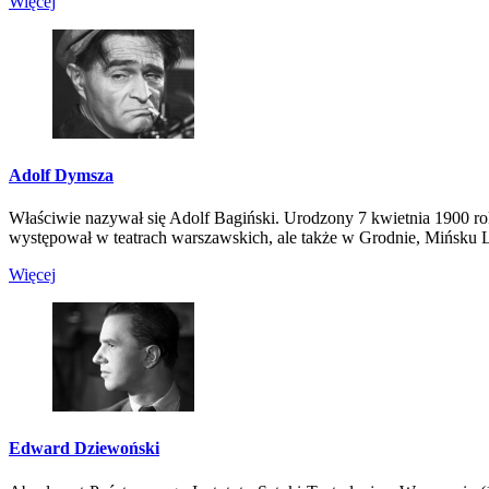
Więcej
Adolf Dymsza
Właściwie nazywał się Adolf Bagiński. Urodzony 7 kwietnia 1900 r
występował w teatrach warszawskich, ale także w Grodnie, Mińsku Li
Więcej
Edward Dziewoński