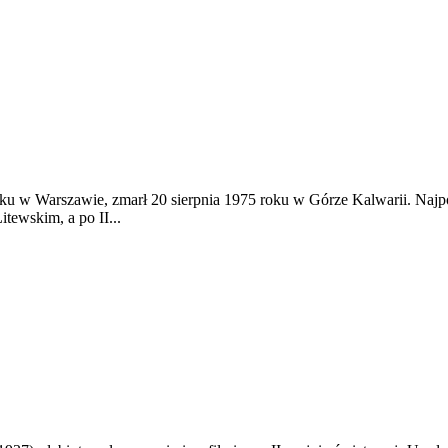
oku w Warszawie, zmarł 20 sierpnia 1975 roku w Górze Kalwarii. Na
tewskim, a po II...