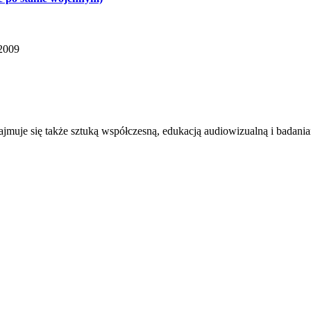
 2009
ajmuje się także sztuką współczesną, edukacją audiowizualną i badan