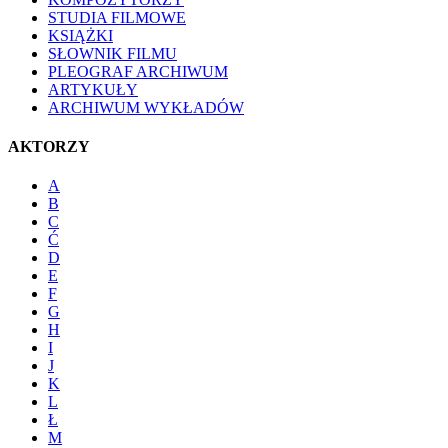
STUDIA FILMOWE
KSIĄŻKI
SŁOWNIK FILMU
PLEOGRAF ARCHIWUM
ARTYKUŁY
ARCHIWUM WYKŁADÓW
AKTORZY
A
B
C
Ć
D
E
F
G
H
I
J
K
L
Ł
M