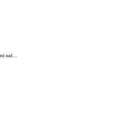
iami nad…