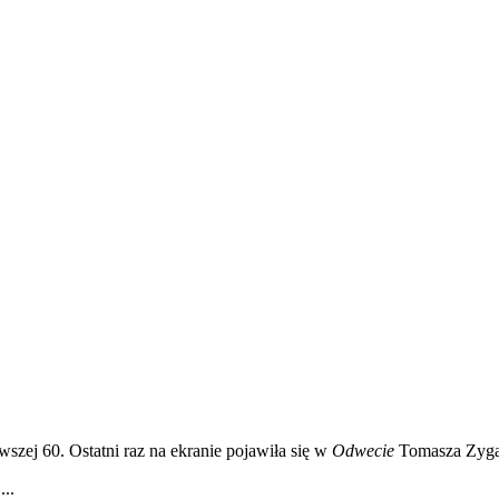
rwszej 60. Ostatni raz na ekranie pojawiła się w
Odwecie
Tomasza Zygad
..