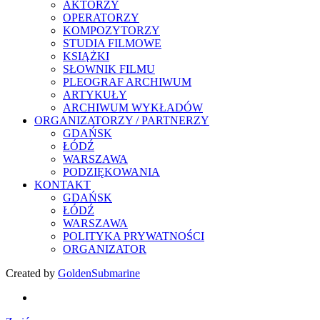
AKTORZY
OPERATORZY
KOMPOZYTORZY
STUDIA FILMOWE
KSIĄŻKI
SŁOWNIK FILMU
PLEOGRAF ARCHIWUM
ARTYKUŁY
ARCHIWUM WYKŁADÓW
ORGANIZATORZY / PARTNERZY
GDAŃSK
ŁÓDŹ
WARSZAWA
PODZIĘKOWANIA
KONTAKT
GDAŃSK
ŁÓDŹ
WARSZAWA
POLITYKA PRYWATNOŚCI
ORGANIZATOR
Created by
GoldenSubmarine