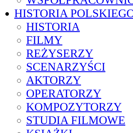
HISTORIA POLSKIEG
HISTORIA
FILMY
REŻYSERZY
SCENARZYŚCI
AKTORZY
OPERATORZY
KOMPOZYTORZY
STUDIA FILMOWE