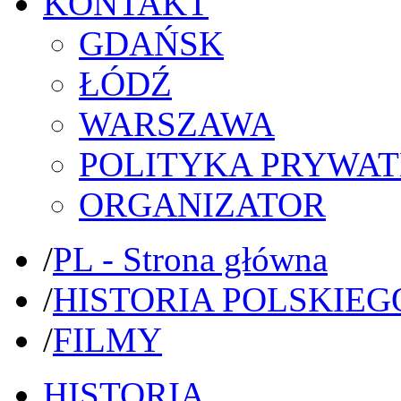
KONTAKT
GDAŃSK
ŁÓDŹ
WARSZAWA
POLITYKA PRYWAT
ORGANIZATOR
/
PL - Strona główna
/
HISTORIA POLSKIEG
/
FILMY
HISTORIA