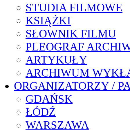
STUDIA FILMOWE
KSIĄŻKI
SŁOWNIK FILMU
PLEOGRAF ARCHI
ARTYKUŁY
ARCHIWUM WYKŁ
ORGANIZATORZY / P
GDAŃSK
ŁÓDŹ
WARSZAWA