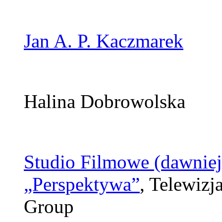
Jan A. P. Kaczmarek
Halina Dobrowolska
Studio Filmowe (dawnie
„Perspektywa”
, Telewizj
Group