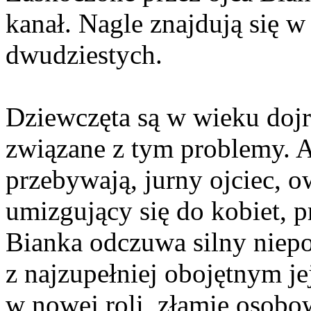
kanał. Nagle znajdują się
dwudziestych.
Dziewczęta są w wieku dojr
związane z tym problemy. 
przebywają, jurny ojciec, o
umizgujący się do kobiet, p
Bianka odczuwa silny niepo
z najzupełniej obojętnym j
w nowej roli, złamie osobow