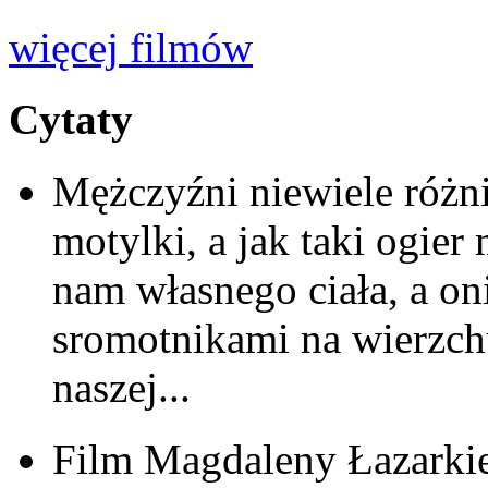
więcej filmów
Cytaty
Mężczyźni niewiele różnią
motylki, a jak taki ogie
nam własnego ciała, a oni
sromotnikami na wierzch
naszej...
Film Magdaleny Łazarkiew