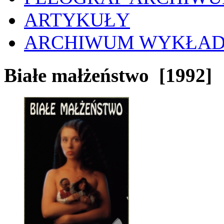
ARTYKUŁY
ARCHIWUM WYKŁA
Białe małżeństwo
[1992]