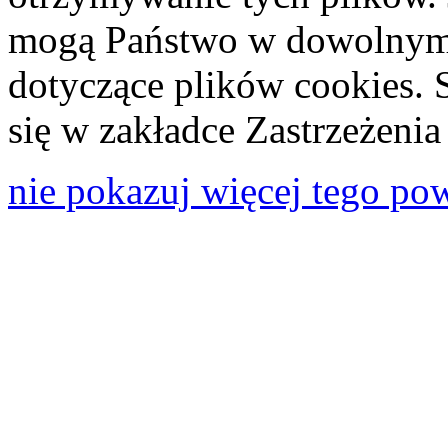
mogą Państwo w dowolnym 
dotyczące plików cookies. 
się w zakładce Zastrzeżeni
nie pokazuj więcej tego po