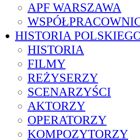
APF WARSZAWA
WSPÓŁPRACOWNI
HISTORIA POLSKIEG
HISTORIA
FILMY
REŻYSERZY
SCENARZYŚCI
AKTORZY
OPERATORZY
KOMPOZYTORZY