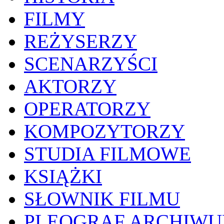
FILMY
REŻYSERZY
SCENARZYŚCI
AKTORZY
OPERATORZY
KOMPOZYTORZY
STUDIA FILMOWE
KSIĄŻKI
SŁOWNIK FILMU
PLEOGRAF ARCHIW