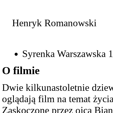
Henryk Romanowski
Syrenka Warszawska 
O filmie
Dwie kilkunastoletnie dziew
oglądają film na temat życia
Zaskoczone przez ojca Biank