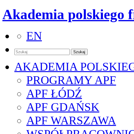
Akademia polskiego f
EN
AKADEMIA POLSKIE
PROGRAMY APF
APF ŁÓDŹ
APF GDAŃSK
APF WARSZAWA
WSPÓŁPRACOWNI