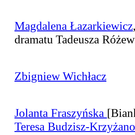
Magdalena Łazarkiewicz
dramatu Tadeusza Różew
Zbigniew Wichłacz
Jolanta Fraszyńska
[Bian
Teresa Budzisz-Krzyżan