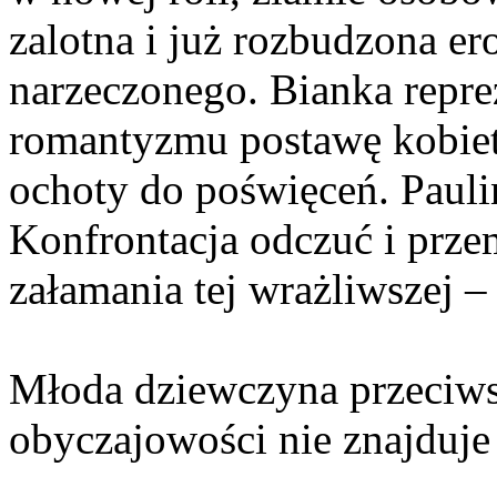
zalotna i już rozbudzona er
narzeczonego. Bianka repre
romantyzmu postawę kobiety
ochoty do poświęceń. Paulin
Konfrontacja odczuć i prz
załamania tej wrażliwszej 
Młoda dziewczyna przeciwst
obyczajowości nie znajduje 