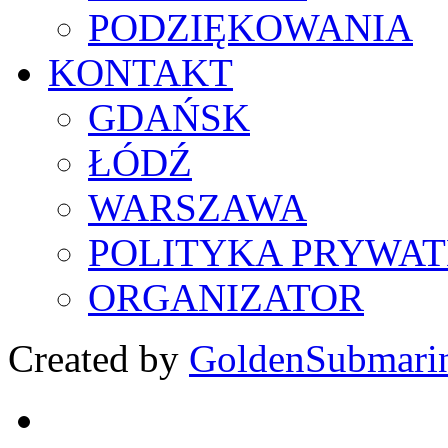
PODZIĘKOWANIA
KONTAKT
GDAŃSK
ŁÓDŹ
WARSZAWA
POLITYKA PRYWAT
ORGANIZATOR
Created by
GoldenSubmari