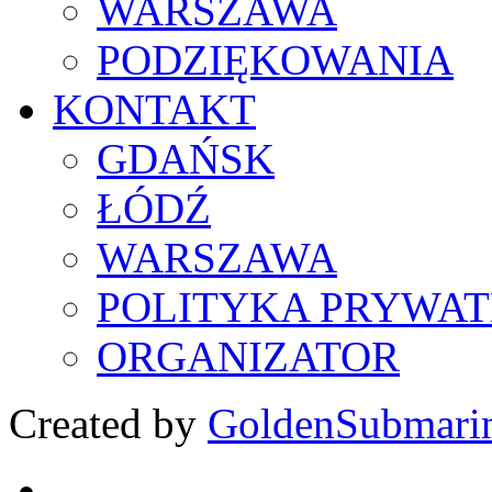
WARSZAWA
PODZIĘKOWANIA
KONTAKT
GDAŃSK
ŁÓDŹ
WARSZAWA
POLITYKA PRYWAT
ORGANIZATOR
Created by
GoldenSubmari