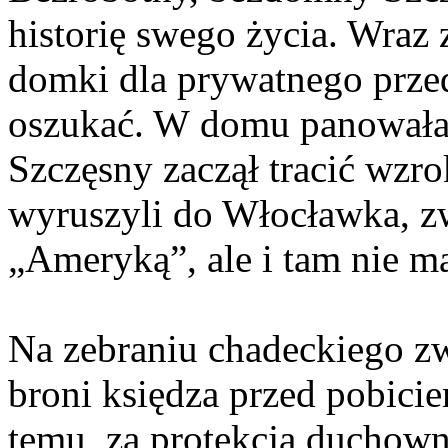
historię swego życia. Wraz
domki dla prywatnego przed
oszukać. W domu panowała 
Szczęsny zaczął tracić wzr
wyruszyli do Włocławka, 
„Ameryką”, ale i tam nie ma
Na zebraniu chadeckiego 
broni księdza przed pobicie
temu, za protekcją duchown