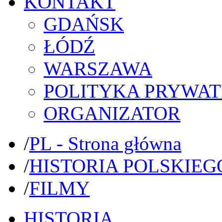
KONTAKT
GDAŃSK
ŁÓDŹ
WARSZAWA
POLITYKA PRYWAT
ORGANIZATOR
/
PL - Strona główna
/
HISTORIA POLSKIEG
/
FILMY
HISTORIA