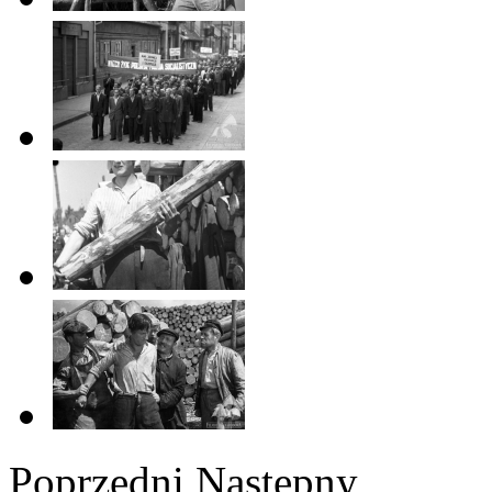
Poprzedni
Następny