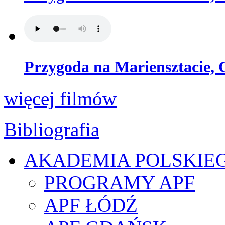
Przygoda na Mariensztacie, 
więcej filmów
Bibliografia
AKADEMIA POLSKIE
PROGRAMY APF
APF ŁÓDŹ