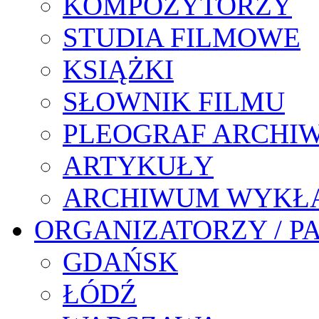
KOMPOZYTORZY
STUDIA FILMOWE
KSIĄŻKI
SŁOWNIK FILMU
PLEOGRAF ARCHI
ARTYKUŁY
ARCHIWUM WYKŁ
ORGANIZATORZY / P
GDAŃSK
ŁÓDŹ