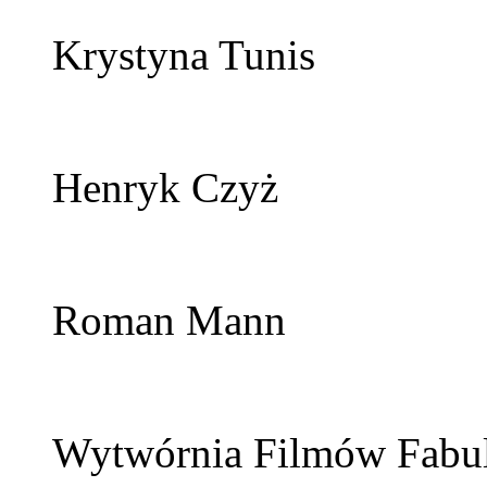
Krystyna Tunis
Henryk Czyż
Roman Mann
Wytwórnia Filmów Fabul