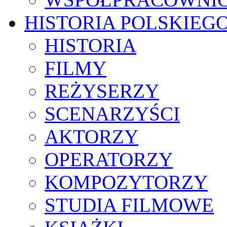
HISTORIA POLSKIEG
HISTORIA
FILMY
REŻYSERZY
SCENARZYŚCI
AKTORZY
OPERATORZY
KOMPOZYTORZY
STUDIA FILMOWE