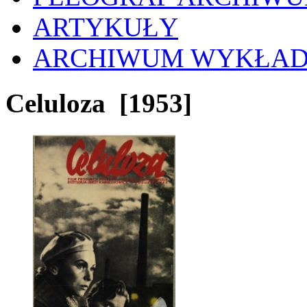
ARTYKUŁY
ARCHIWUM WYKŁA
Celuloza
[1953]