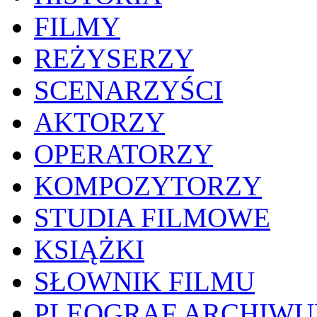
FILMY
REŻYSERZY
SCENARZYŚCI
AKTORZY
OPERATORZY
KOMPOZYTORZY
STUDIA FILMOWE
KSIĄŻKI
SŁOWNIK FILMU
PLEOGRAF ARCHIW