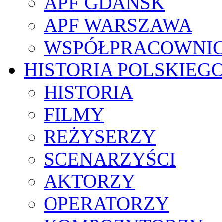
APF GDAŃSK
APF WARSZAWA
WSPÓŁPRACOWNI
HISTORIA POLSKIEG
HISTORIA
FILMY
REŻYSERZY
SCENARZYŚCI
AKTORZY
OPERATORZY