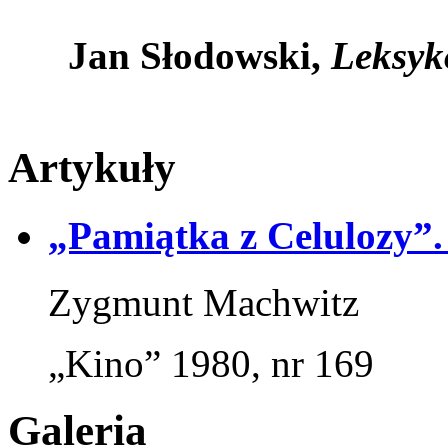
Jan Słodowski,
Leksyko
Artykuły
„Pamiątka z Celulozy”.
Zygmunt Machwitz
„Kino” 1980, nr 169
Galeria