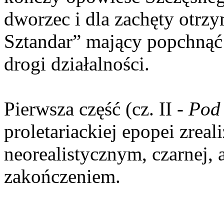
dworzec i dla zachęty otrz
Sztandar” mający popchnąć
drogi działalności.
Pierwsza część (cz. II -
Pod 
proletariackiej epopei zrea
neorealistycznym, czarnej,
zakończeniem.