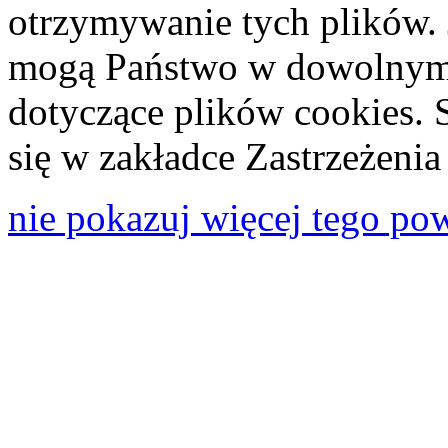
otrzymywanie tych plików. 
mogą Państwo w dowolnym 
dotyczące plików cookies. 
się w zakładce Zastrzeżeni
nie pokazuj więcej tego po