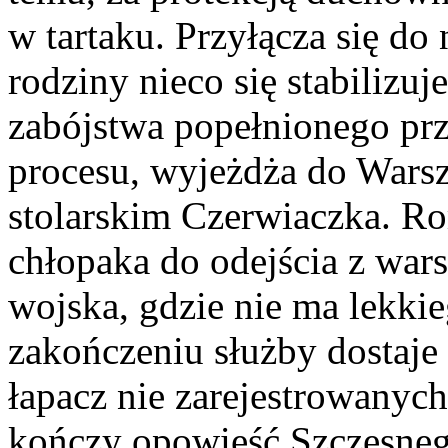
w tartaku. Przyłącza się do
rodziny nieco się stabilizuj
zabójstwa popełnionego prz
procesu, wyjeżdża do Warsz
stolarskim Czerwiaczka. R
chłopaka do odejścia z war
wojska, gdzie nie ma lekki
zakończeniu służby dostaje
łapacz nie zarejestrowan
kończy opowieść Szczęsne