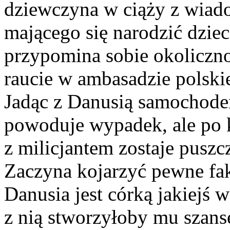
dziewczyna w ciąży z wiado
mającego się narodzić dzie
przypomina sobie okoliczno
raucie w ambasadzie polski
Jadąc z Danusią samochode
powoduje wypadek, ale po 
z milicjantem zostaje pusz
Zaczyna kojarzyć pewne fak
Danusia jest córką jakiejś 
z nią stworzyłoby mu szans