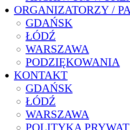
ORGANIZATORZY / P
GDAŃSK
ŁÓDŹ
WARSZAWA
PODZIĘKOWANIA
KONTAKT
GDAŃSK
ŁÓDŹ
WARSZAWA
POLITYKA PRYWAT