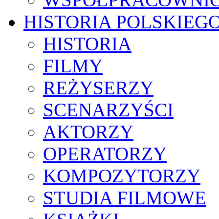
HISTORIA POLSKIEG
HISTORIA
FILMY
REŻYSERZY
SCENARZYŚCI
AKTORZY
OPERATORZY
KOMPOZYTORZY
STUDIA FILMOWE