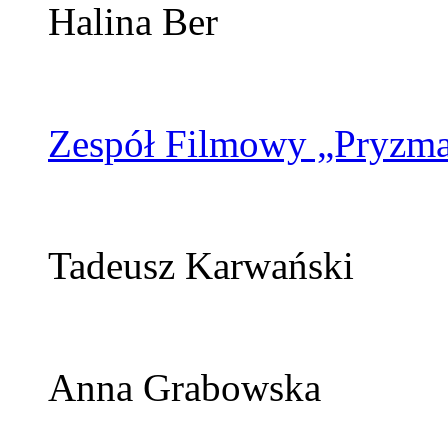
Halina Ber
Zespół Filmowy „Pryzma
Tadeusz Karwański
Anna Grabowska