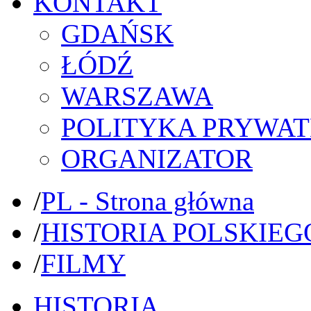
KONTAKT
GDAŃSK
ŁÓDŹ
WARSZAWA
POLITYKA PRYWAT
ORGANIZATOR
/
PL - Strona główna
/
HISTORIA POLSKIEG
/
FILMY
HISTORIA