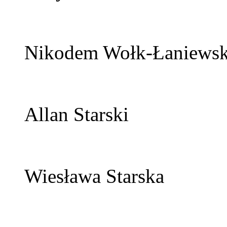
Nikodem Wołk-Łaniewsk
Allan Starski
Wiesława Starska