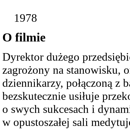
1978
O filmie
Dyrektor dużego przedsiębio
zagrożony na stanowisku, o
dziennikarzy, połączoną z b
bezskutecznie usiłuje prze
o swych sukcesach i dynam
w opustoszałej sali medytuj