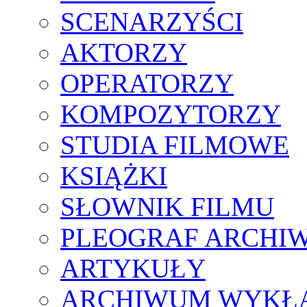
SCENARZYŚCI
AKTORZY
OPERATORZY
KOMPOZYTORZY
STUDIA FILMOWE
KSIĄŻKI
SŁOWNIK FILMU
PLEOGRAF ARCHI
ARTYKUŁY
ARCHIWUM WYKŁ