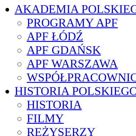
AKADEMIA POLSKIE
PROGRAMY APF
APF ŁÓDŹ
APF GDAŃSK
APF WARSZAWA
WSPÓŁPRACOWNI
HISTORIA POLSKIEG
HISTORIA
FILMY
REŻYSERZY