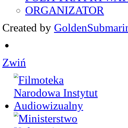
ORGANIZATOR
Created by
GoldenSubmari
Zwiń