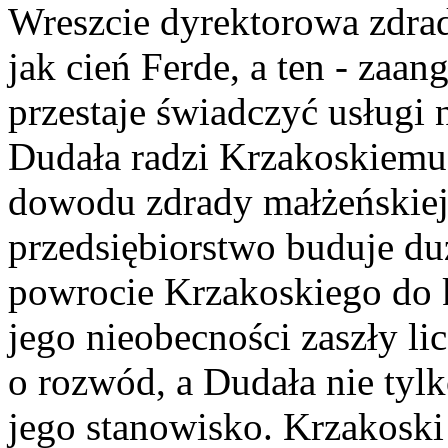
Wreszcie dyrektorowa zdrad
jak cień Ferde, a ten - zaa
przestaje świadczyć usługi 
Dudała radzi Krzakoskiemu
dowodu zdrady małżeńskiej
przedsiębiorstwo buduje d
powrocie Krzakoskiego do kr
jego nieobecności zaszły li
o rozwód, a Dudała nie tylko
jego stanowisko. Krzakoski