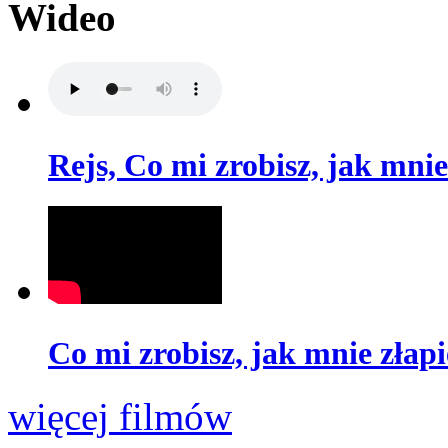
Wideo
Rejs, Co mi zrobisz, jak mnie
Co mi zrobisz, jak mnie złapi
więcej filmów