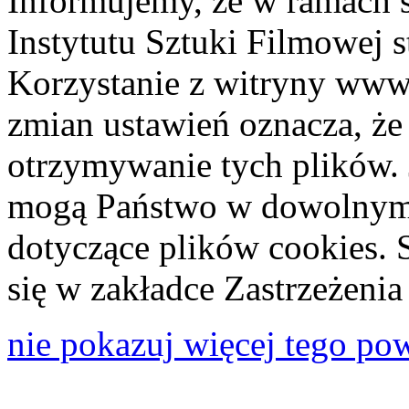
Informujemy, że w ramach 
Instytutu Sztuki Filmowej s
Korzystanie z witryny www
zmian ustawień oznacza, że
otrzymywanie tych plików. 
mogą Państwo w dowolnym 
dotyczące plików cookies. 
się w zakładce Zastrzeżeni
nie pokazuj więcej tego po