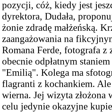
pozycji, cóż, kiedy jest jes
dyrektora, Dudała, proponu
żonie zdradę małżeńską. K
zaangażowania na fikcyjnym
Romana Ferde, fotografa z 
obecnie odpłatnym staniem
"Emilią". Kolega ma sfotog
flagranti z kochankiem. Ale
wierna. Jej wizyta złożona
celu jedynie okazyjne kupie