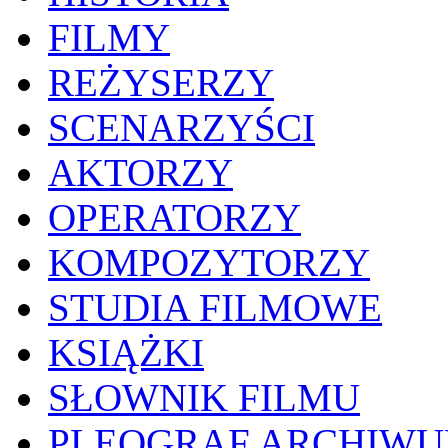
FILMY
REŻYSERZY
SCENARZYŚCI
AKTORZY
OPERATORZY
KOMPOZYTORZY
STUDIA FILMOWE
KSIĄŻKI
SŁOWNIK FILMU
PLEOGRAF ARCHIW