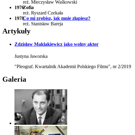
reż. Mieczysław Waśkowski
1976
Zofia
reż. Ryszard Czekała
1978
Co mi zrobisz, jak mnie złapiesz?
reż. Stanisław Bareja
Artykuły
Zdzisław Maklakiewicz jako wolny aktor
Justyna Jaworska
"Pleograf. Kwartalnik Akademii Polskiego Filmu", nr 2/2019
Galeria