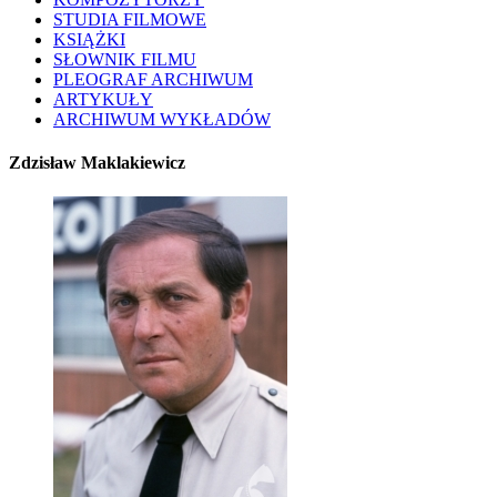
STUDIA FILMOWE
KSIĄŻKI
SŁOWNIK FILMU
PLEOGRAF ARCHIWUM
ARTYKUŁY
ARCHIWUM WYKŁADÓW
Zdzisław Maklakiewicz