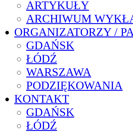
ARTYKUŁY
ARCHIWUM WYKŁ
ORGANIZATORZY / P
GDAŃSK
ŁÓDŹ
WARSZAWA
PODZIĘKOWANIA
KONTAKT
GDAŃSK
ŁÓDŹ