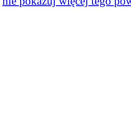
nie pokazuj więcej tego po