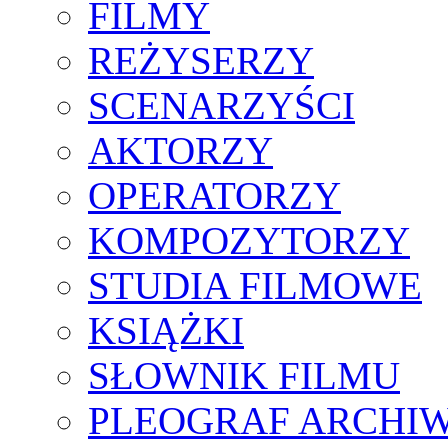
FILMY
REŻYSERZY
SCENARZYŚCI
AKTORZY
OPERATORZY
KOMPOZYTORZY
STUDIA FILMOWE
KSIĄŻKI
SŁOWNIK FILMU
PLEOGRAF ARCHI