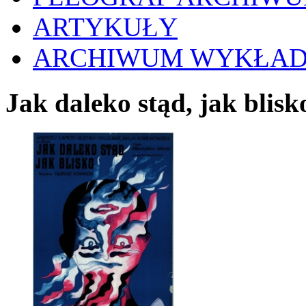
ARTYKUŁY
ARCHIWUM WYKŁA
Jak daleko stąd, jak blis