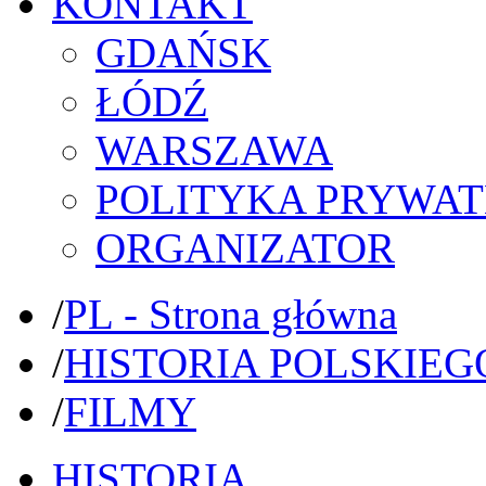
KONTAKT
GDAŃSK
ŁÓDŹ
WARSZAWA
POLITYKA PRYWAT
ORGANIZATOR
/
PL - Strona główna
/
HISTORIA POLSKIEG
/
FILMY
HISTORIA