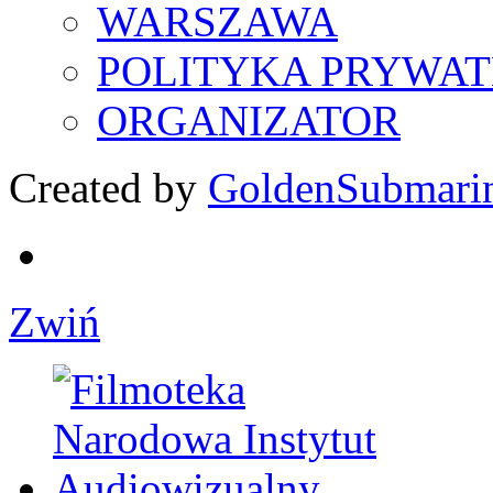
WARSZAWA
POLITYKA PRYWAT
ORGANIZATOR
Created by
GoldenSubmari
Zwiń