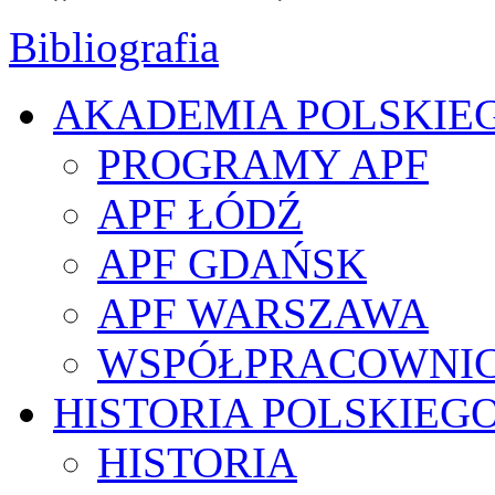
Bibliografia
AKADEMIA POLSKIE
PROGRAMY APF
APF ŁÓDŹ
APF GDAŃSK
APF WARSZAWA
WSPÓŁPRACOWNI
HISTORIA POLSKIEG
HISTORIA