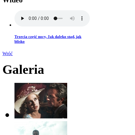
Wideo
Trzecia część nocy, Jak daleko stąd, jak
blisko
Wróć
Galeria