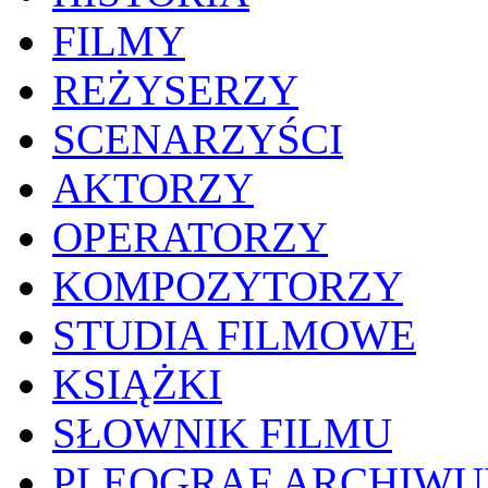
FILMY
REŻYSERZY
SCENARZYŚCI
AKTORZY
OPERATORZY
KOMPOZYTORZY
STUDIA FILMOWE
KSIĄŻKI
SŁOWNIK FILMU
PLEOGRAF ARCHIW