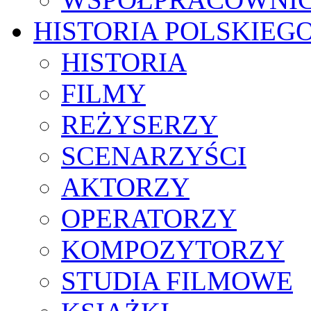
HISTORIA POLSKIEG
HISTORIA
FILMY
REŻYSERZY
SCENARZYŚCI
AKTORZY
OPERATORZY
KOMPOZYTORZY
STUDIA FILMOWE