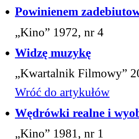
Powinienem zadebiuto
„Kino” 1972, nr 4
Widzę muzykę
„Kwartalnik Filmowy” 20
Wróć do artykułów
Wędrówki realne i wyo
„Kino” 1981, nr 1