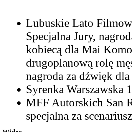
Lubuskie Lato Filmo
Specjalna Jury, nagro
kobiecą dla Mai Komo
drugoplanową rolę męs
nagroda za dźwięk dla
Syrenka Warszawska 
MFF Autorskich San 
specjalna za scenarius