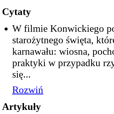
Cytaty
W filmie Konwickiego po
starożytnego święta, któ
karnawału: wiosna, pochód
praktyki w przypadku r
się...
Rozwiń
Artykuły