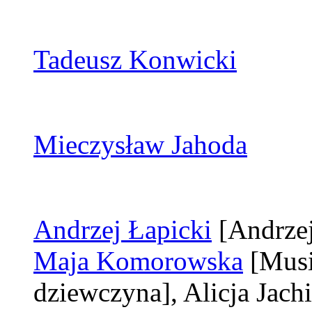
Tadeusz Konwicki
Mieczysław Jahoda
Andrzej Łapicki
[Andrze
Maja Komorowska
[Musi
dziewczyna]
, Alicja Jac