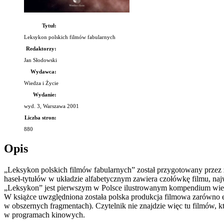
Tytuł:
Leksykon polskich filmów fabularnych
Redaktorzy:
Jan Słodowski
Wydawca:
Wiedza i Życie
Wydanie:
wyd. 3, Warszawa 2001
Liczba stron:
880
Opis
„Leksykon polskich filmów fabularnych” został przygotowany przez 
haseł-tytułów w układzie alfabetycznym zawiera czołówkę filmu, najw
„Leksykon” jest pierwszym w Polsce ilustrowanym kompendium wiedz
W książce uwzględniona została polska produkcja filmowa zarówno 
w obszernych fragmentach). Czytelnik nie znajdzie więc tu filmów, któ
w programach kinowych.