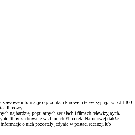
dstawowe informacje o produkcji kinowej i telewizyjnej: ponad 1300
otos filmowy.
 najbardziej popularnych serialach i filmach telewizyjnych.
ynie filmy zachowane w zbiorach Filmoteki Narodowej (także
informacje o nich pozostały jedynie w postaci recenzji lub