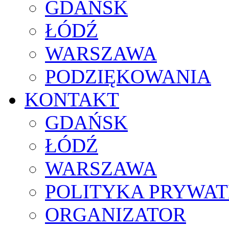
GDAŃSK
ŁÓDŹ
WARSZAWA
PODZIĘKOWANIA
KONTAKT
GDAŃSK
ŁÓDŹ
WARSZAWA
POLITYKA PRYWAT
ORGANIZATOR