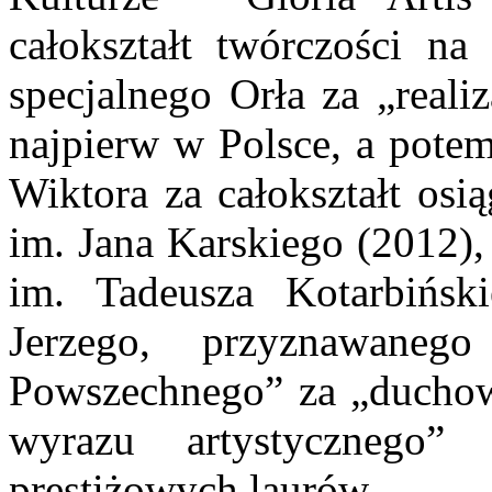
całokształt twórczości na
specjalnego Orła za „realiz
najpierw w Polsce, a potem
Wiktora za całokształt osi
im. Jana Karskiego (2012)
im. Tadeusza Kotarbińsk
Jerzego, przyznawaneg
Powszechnego” za „duchowy
wyrazu artystycznego”
prestiżowych laurów.