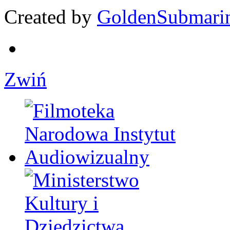
Created by
GoldenSubmari
Zwiń