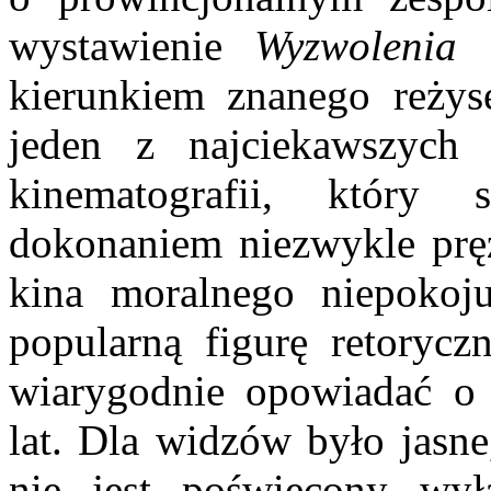
wystawienie
Wyzwolenia
S
kierunkiem znanego reżyse
jeden z najciekawszych 
kinematografii, który
dokonaniem niezwykle pręż
kina moralnego niepokoju
popularną figurę retoryczn
wiarygodnie opowiadać o p
lat. Dla widzów było jasne
nie jest poświęcony wył