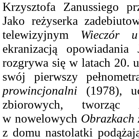
Krzysztofa Zanussiego pr
Jako reżyserka zadebiuto
telewizyjnym
Wieczór 
ekranizacją opowiadania 
rozgrywa się w latach 20. 
swój pierwszy pełnome
prowincjonalni
(1978), uc
zbiorowych, tworząc
w nowelowych
Obrazkach 
z domu nastolatki podążaj