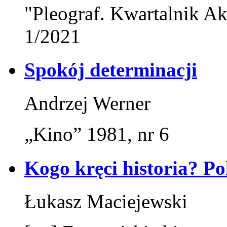
"Pleograf. Kwartalnik Ak
1/2021
Spokój determinacji
Andrzej Werner
„Kino” 1981, nr 6
Kogo kręci historia? Po
Łukasz Maciejewski