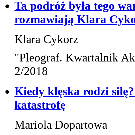
Ta podróż była tego wa
rozmawiają Klara Cyko
Klara Cykorz
"Pleograf. Kwartalnik Ak
2/2018
Kiedy klęska rodzi siłę
katastrofę
Mariola Dopartowa