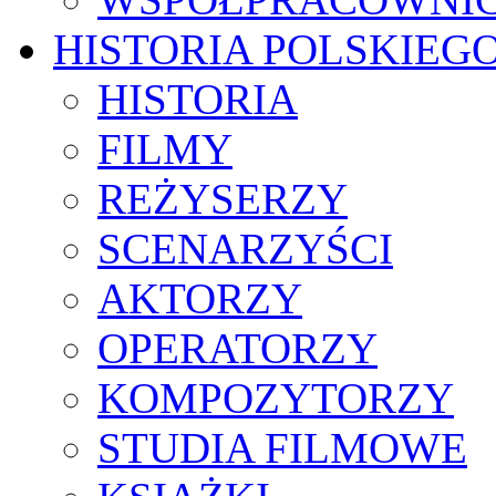
HISTORIA POLSKIEG
HISTORIA
FILMY
REŻYSERZY
SCENARZYŚCI
AKTORZY
OPERATORZY
KOMPOZYTORZY
STUDIA FILMOWE