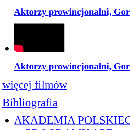
Aktorzy prowincjonalni, Go
Aktorzy prowincjonalni, Go
więcej filmów
Bibliografia
AKADEMIA POLSKIE