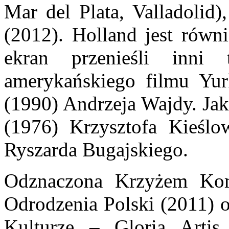
Mar del Plata, Valladolid)
(2012). Holland jest równi
ekran przenieśli inni
amerykańskiego filmu Yu
(1990) Andrzeja Wajdy. Jak
(1976) Krzysztofa Kieśl
Ryszarda Bugajskiego.
Odznaczona Krzyżem Ko
Odrodzenia Polski (2011)
Kulturze – Gloria Artis