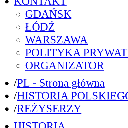
KONTAKT
GDAŃSK
ŁÓDŹ
WARSZAWA
POLITYKA PRYWAT
ORGANIZATOR
/
PL - Strona główna
/
HISTORIA POLSKIEG
/
REŻYSERZY
HISTORIA