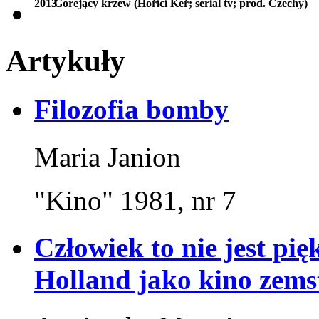
2013
Gorejący krzew (Hořící Keř; serial tv; prod. Czechy)
Artykuły
Filozofia bomby
Maria Janion
"Kino" 1981, nr 7
Człowiek to nie jest pi
Holland jako kino zems