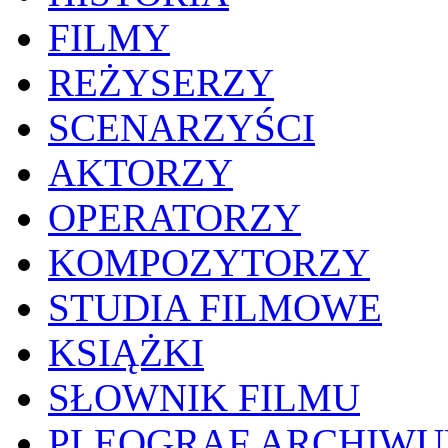
FILMY
REŻYSERZY
SCENARZYŚCI
AKTORZY
OPERATORZY
KOMPOZYTORZY
STUDIA FILMOWE
KSIĄŻKI
SŁOWNIK FILMU
PLEOGRAF ARCHIW