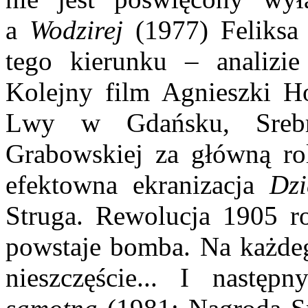
a
Wodzirej
(1977) Feliksa 
tego kierunku – analizie
Kolejny film Agnieszki 
Lwy w Gdańsku, Srebr
Grabowskiej za główną rol
efektowna ekranizacja
Dzi
Struga. Rewolucja 1905 r
powstaje bomba. Na każdego
nieszczęście... I nastę