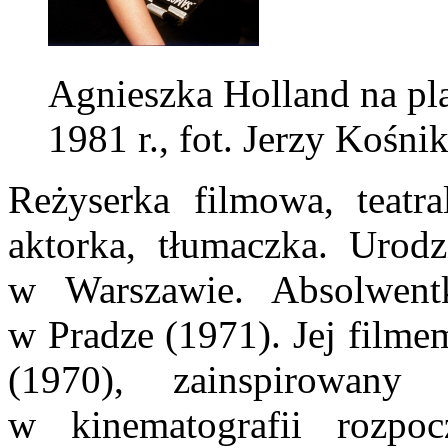
Agnieszka Holland na pl
1981 r., fot. Jerzy Kośn
Reżyserka filmowa, teatral
aktorka, tłumaczka. Urodz
w Warszawie. Absolwen
w Pradze (1971). Jej fil
(1970), zainspirowany
w kinematografii rozpoc