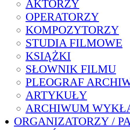
AKTORZY
OPERATORZY
KOMPOZYTORZY
STUDIA FILMOWE
KSIĄŻKI
SŁOWNIK FILMU
PLEOGRAF ARCHI
ARTYKUŁY
ARCHIWUM WYKŁ
ORGANIZATORZY / P