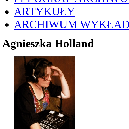
ARTYKUŁY
ARCHIWUM WYKŁA
Agnieszka Holland