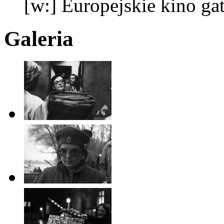
[w:] Europejskie kino g
Galeria