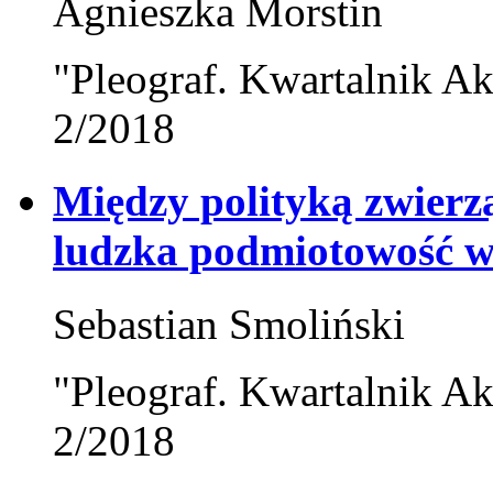
Agnieszka Morstin
"Pleograf. Kwartalnik Ak
2/2018
Między polityką zwierzą
ludzka podmiotowość w
Sebastian Smoliński
"Pleograf. Kwartalnik Ak
2/2018