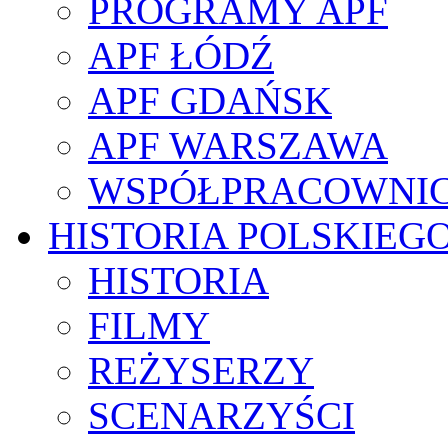
PROGRAMY APF
APF ŁÓDŹ
APF GDAŃSK
APF WARSZAWA
WSPÓŁPRACOWNI
HISTORIA POLSKIEG
HISTORIA
FILMY
REŻYSERZY
SCENARZYŚCI