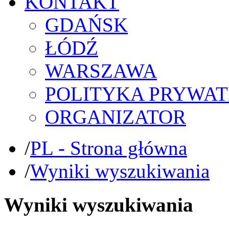
KONTAKT
GDAŃSK
ŁÓDŹ
WARSZAWA
POLITYKA PRYWAT
ORGANIZATOR
/
PL - Strona główna
/
Wyniki wyszukiwania
Wyniki wyszukiwania