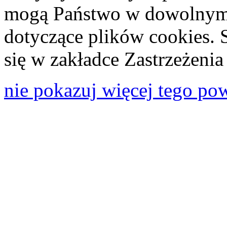
mogą Państwo w dowolnym 
dotyczące plików cookies. 
się w zakładce Zastrzeżeni
nie pokazuj więcej tego po