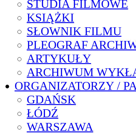
STUDIA FILMOWE
KSIĄŻKI
SŁOWNIK FILMU
PLEOGRAF ARCHI
ARTYKUŁY
ARCHIWUM WYKŁ
ORGANIZATORZY / P
GDAŃSK
ŁÓDŹ
WARSZAWA