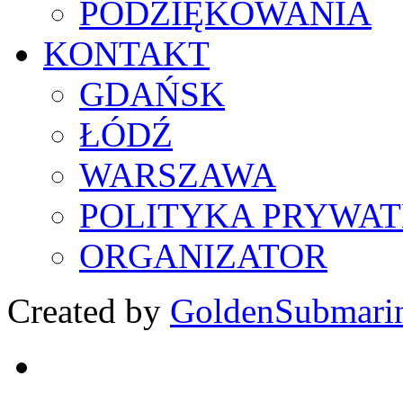
PODZIĘKOWANIA
KONTAKT
GDAŃSK
ŁÓDŹ
WARSZAWA
POLITYKA PRYWAT
ORGANIZATOR
Created by
GoldenSubmari