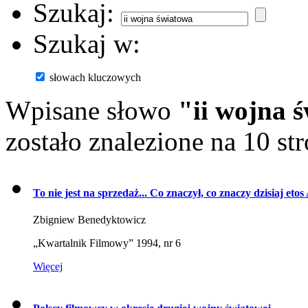
Szukaj:
Szukaj w:
słowach kluczowych
Wpisane słowo
"ii wojna 
zostało znalezione na 10 st
To nie jest na sprzedaż... Co znaczył, co znaczy dzisiaj eto
Zbigniew Benedyktowicz
„Kwartalnik Filmowy” 1994, nr 6
Więcej