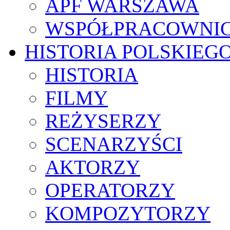
APF WARSZAWA
WSPÓŁPRACOWNI
HISTORIA POLSKIEG
HISTORIA
FILMY
REŻYSERZY
SCENARZYŚCI
AKTORZY
OPERATORZY
KOMPOZYTORZY