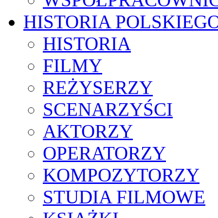
HISTORIA POLSKIEG
HISTORIA
FILMY
REŻYSERZY
SCENARZYŚCI
AKTORZY
OPERATORZY
KOMPOZYTORZY
STUDIA FILMOWE