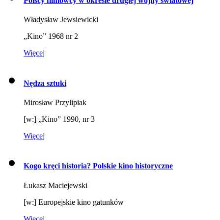
Polscy filmowcy w okresie drugiej wojny światowej
Władysław Jewsiewicki
„Kino” 1968 nr 2
Więcej
Nędza sztuki
Mirosław Przylipiak
[w:] „Kino” 1990, nr 3
Więcej
Kogo kręci historia? Polskie kino historyczne
Łukasz Maciejewski
[w:] Europejskie kino gatunków
Więcej