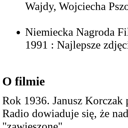
Wajdy, Wojciecha Pszo
Niemiecka Nagroda Fi
1991 : Najlepsze zdję
O filmie
Rok 1936. Janusz Korczak p
Radio dowiaduje się, że na
"zawieszone".