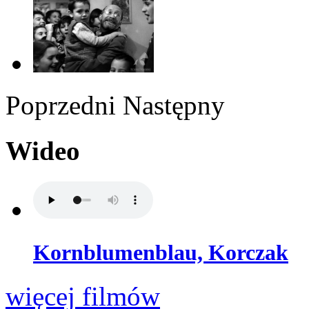
Poprzedni
Następny
Wideo
Kornblumenblau, Korczak
więcej filmów