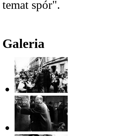
temat spór".
Galeria