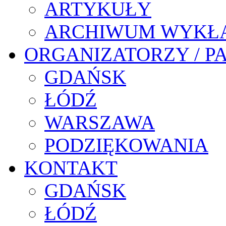
ARTYKUŁY
ARCHIWUM WYKŁ
ORGANIZATORZY / P
GDAŃSK
ŁÓDŹ
WARSZAWA
PODZIĘKOWANIA
KONTAKT
GDAŃSK
ŁÓDŹ