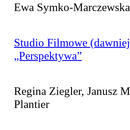
Ewa Symko-Marczewska, 
Studio Filmowe (dawnie
„Perspektywa”
Regina Ziegler, Janusz M
Plantier