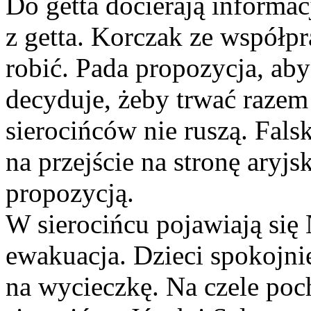
Do getta docierają informa
z getta. Korczak ze współp
robić. Pada propozycja, aby
decyduje, żeby trwać razem
sierocińców nie ruszą. Fals
na przejście na stronę aryjs
propozycją.
W sierocińcu pojawiają się
ewakuacja. Dzieci spokojnie
na wycieczkę. Na czele poch