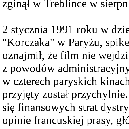
zginął w Treblince w sierpn
2 stycznia 1991 roku w dzi
"Korczaka" w Paryżu, spike
oznajmił, że film nie wejdz
z powodów administracyjnyc
w czterech paryskich kinach
przyjęty został przychylni
się finansowych strat dystr
opinie francuskiej prasy, 