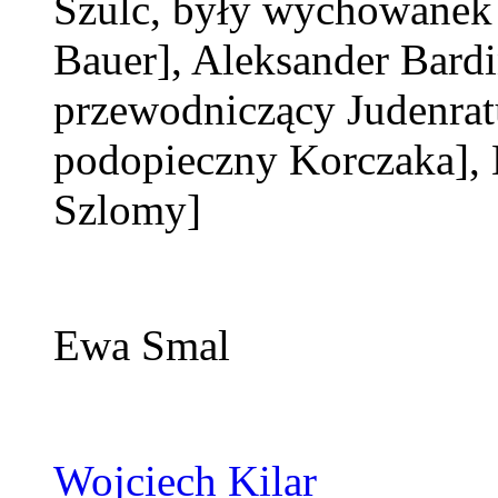
Szulc, były wychowanek
Bauer]
, Aleksander Bard
przewodniczący Judenrat
podopieczny Korczaka]
,
Szlomy]
Ewa Smal
Wojciech Kilar