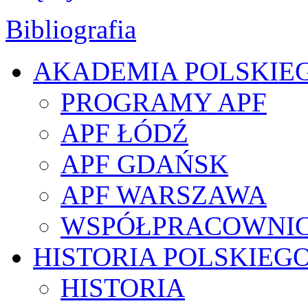
Bibliografia
AKADEMIA POLSKIE
PROGRAMY APF
APF ŁÓDŹ
APF GDAŃSK
APF WARSZAWA
WSPÓŁPRACOWNI
HISTORIA POLSKIEG
HISTORIA