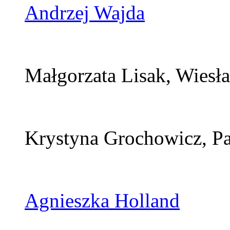
Andrzej Wajda
Małgorzata Lisak, Wiesła
Krystyna Grochowicz, P
Agnieszka Holland