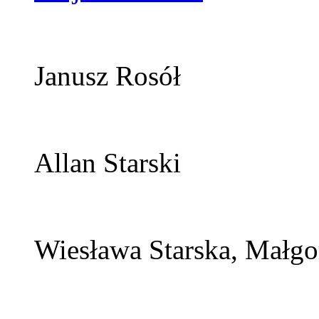
Janusz Rosół
Allan Starski
Wiesława Starska, Małgor