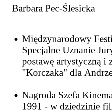
Barbara Pec-Ślesicka
Międzynarodowy Festi
Specjalne Uznanie Jur
postawę artystyczną i
"Korczaka" dla Andrz
Nagroda Szefa Kinemat
1991 - w dziedzinie fi