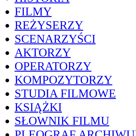
FILMY
REŻYSERZY
SCENARZYŚCI
AKTORZY
OPERATORZY
KOMPOZYTORZY
STUDIA FILMOWE
KSIĄŻKI
SŁOWNIK FILMU
PLEOGRAF ARCHIW