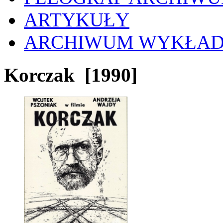
ARTYKUŁY
ARCHIWUM WYKŁA
Korczak
[1990]