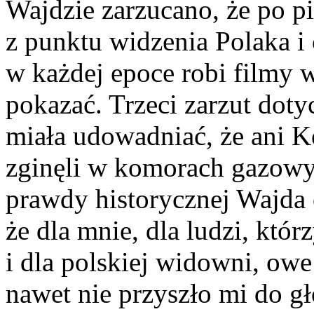
Wajdzie zarzucano, że po pi
z punktu widzenia Polaka i 
w każdej epoce robi filmy 
pokazać. Trzeci zarzut dotyc
miała udowadniać, że ani K
zginęli w komorach gazowy
prawdy historycznej Wajda
że dla mnie, dla ludzi, któ
i dla polskiej widowni, owe
nawet nie przyszło mi do g