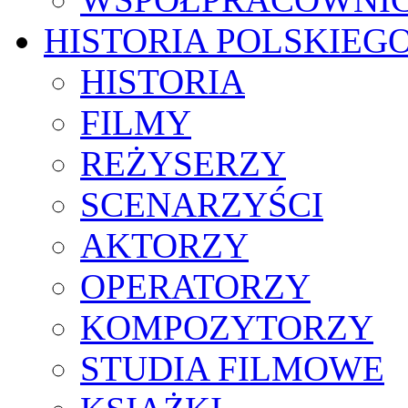
HISTORIA POLSKIEG
HISTORIA
FILMY
REŻYSERZY
SCENARZYŚCI
AKTORZY
OPERATORZY
KOMPOZYTORZY
STUDIA FILMOWE