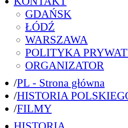
KONTAKT
GDAŃSK
ŁÓDŹ
WARSZAWA
POLITYKA PRYWAT
ORGANIZATOR
/
PL - Strona główna
/
HISTORIA POLSKIEG
/
FILMY
HISTORIA