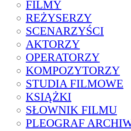
FILMY
REŻYSERZY
SCENARZYŚCI
AKTORZY
OPERATORZY
KOMPOZYTORZY
STUDIA FILMOWE
KSIĄŻKI
SŁOWNIK FILMU
PLEOGRAF ARCHI