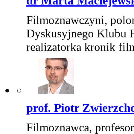
dr Marta Maciejews
Filmoznawczyni, poloni
Dyskusyjnego Klubu F
realizatorka kronik 
prof. Piotr Zwierzch
Filmoznawca, profesor