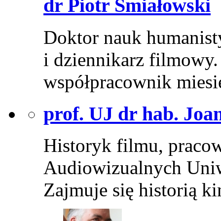
dr Piotr Śmiałowski
Doktor nauk humanist
i dziennikarz filmowy
współpracownik mies
prof. UJ dr hab. Jo
Historyk filmu, praco
Audiowizualnych Uniwe
Zajmuje się historią 