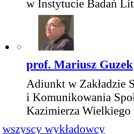
w Instytucie Badań Li
prof. Mariusz Guzek
Adiunkt w Zakładzie S
i Komunikowania Społ
Kazimierza Wielkiego
wszyscy wykładowcy