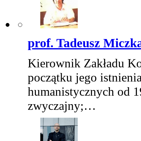
prof. Tadeusz Miczk
Kierownik Zakładu Ko
początku jego istnieni
humanistycznych od 1
zwyczajny;…