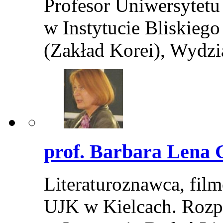
Profesor Uniwersytetu 
w Instytucie Bliskieg
(Zakład Korei), Wydz
prof. Barbara Lena 
Literaturoznawca, fil
UJK w Kielcach. Rozp