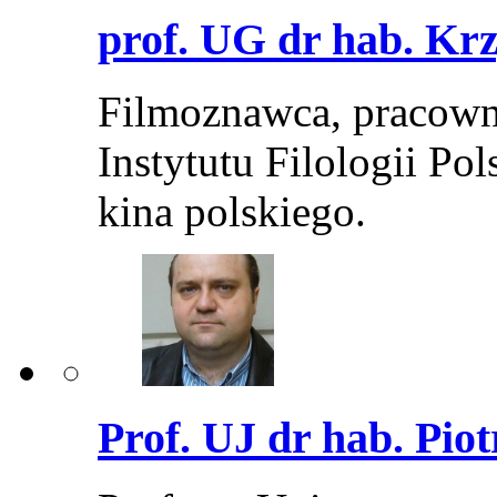
prof. UG dr hab. Kr
Filmoznawca, pracowni
Instytutu Filologii Pols
kina polskiego.
Prof. UJ dr hab. Pio