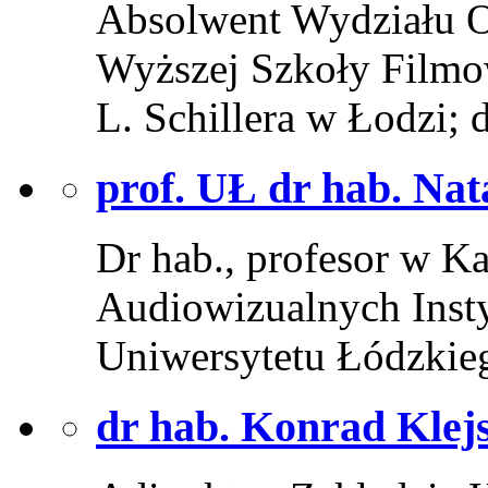
Absolwent Wydziału O
Wyższej Szkoły Filmow
L. Schillera w Łodzi;
prof. UŁ dr hab. Na
Dr hab., profesor w K
Audiowizualnych Inst
Uniwersytetu Łódzkieg
dr hab. Konrad Klej