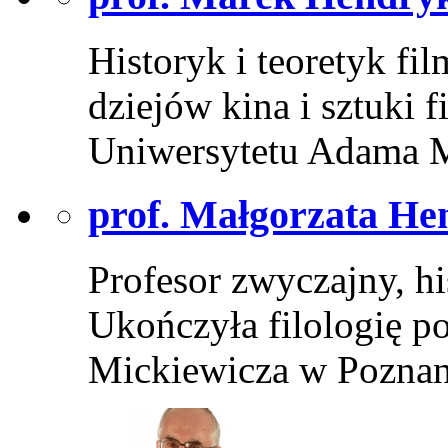
Historyk i teoretyk f
dziejów kina i sztuki 
Uniwersytetu Adama 
prof. Małgorzata H
Profesor zwyczajny, hi
Ukończyła filologię p
Mickiewicza w Pozna