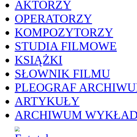
AKTORZY
OPERATORZY
KOMPOZYTORZY
STUDIA FILMOWE
KSIĄŻKI
SŁOWNIK FILMU
PLEOGRAF ARCHIW
ARTYKUŁY
ARCHIWUM WYKŁA