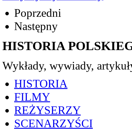
Poprzedni
Następny
HISTORIA POLSKIE
Wykłady, wywiady, artykuł
HISTORIA
FILMY
REŻYSERZY
SCENARZYŚCI