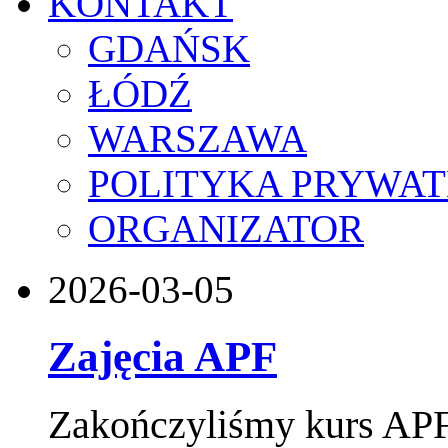
KONTAKT
GDAŃSK
ŁÓDŹ
WARSZAWA
POLITYKA PRYWAT
ORGANIZATOR
2026-03-05
Zajęcia APF
Zakończyliśmy kurs APF