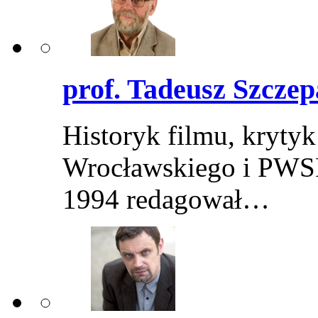
prof. Tadeusz Szczep
Historyk filmu, krytyk
Wrocławskiego i PWSF
1994 redagował…