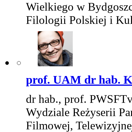
Wielkiego w Bydgoszcz
Filologii Polskiej i
prof. UAM dr hab. 
dr hab., prof. PWSFT
Wydziale Reżyserii P
Filmowej, Telewizyjne