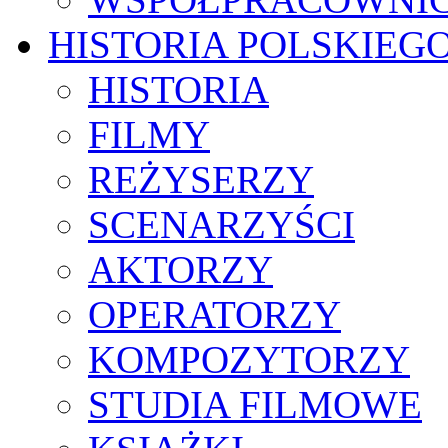
HISTORIA POLSKIEG
HISTORIA
FILMY
REŻYSERZY
SCENARZYŚCI
AKTORZY
OPERATORZY
KOMPOZYTORZY
STUDIA FILMOWE