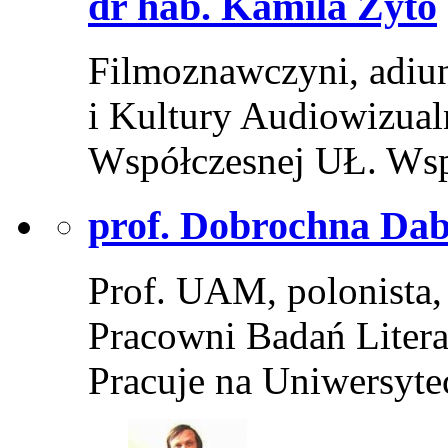
dr hab. Kamila Żyto
Filmoznawczyni, adiu
i Kultury Audiowizualn
Współczesnej UŁ. Ws
prof. Dobrochna Dab
Prof. UAM, polonista,
Pracowni Badań Literat
Pracuje na Uniwersyt