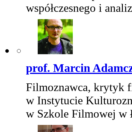
współczesnego i anali
prof. Marcin Adamc
Filmoznawca, krytyk f
w Instytucie Kulturo
w Szkole Filmowej w