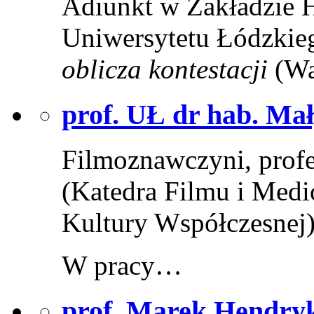
Adiunkt w Zakładzie Hi
Uniwersytetu Łódzkieg
oblicza kontestacji
(Wa
prof. UŁ dr hab. Ma
Filmoznawczyni, profe
(Katedra Filmu i Medi
Kultury Współczesnej)
W pracy…
prof. Marek Hendry