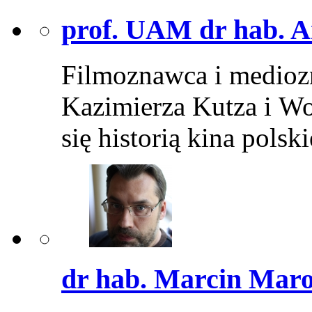
prof. UAM dr hab. A
Filmoznawca i medioz
Kazimierza Kutza i W
się historią kina pols
dr hab. Marcin Mar